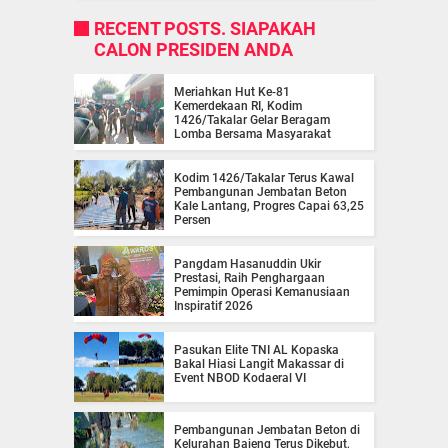
RECENT POSTS. SIAPAKAH
CALON PRESIDEN ANDA
Meriahkan Hut Ke-81
Kemerdekaan RI, Kodim
1426/Takalar Gelar Beragam
Lomba Bersama Masyarakat
Kodim 1426/Takalar Terus Kawal
Pembangunan Jembatan Beton
Kale Lantang, Progres Capai 63,25
Persen
Pangdam Hasanuddin Ukir
Prestasi, Raih Penghargaan
Pemimpin Operasi Kemanusiaan
Inspiratif 2026
Pasukan Elite TNI AL Kopaska
Bakal Hiasi Langit Makassar di
Event NBOD Kodaeral VI
Pembangunan Jembatan Beton di
Kelurahan Bajeng Terus Dikebut,