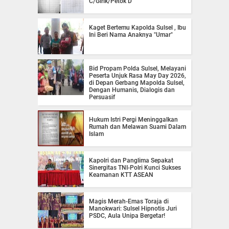
C/Girik/Petok D
Kaget Bertemu Kapolda Sulsel , Ibu
Ini Beri Nama Anaknya "Umar"
Bid Propam Polda Sulsel, Melayani
Peserta Unjuk Rasa May Day 2026,
di Depan Gerbang Mapolda Sulsel,
Dengan Humanis, Dialogis dan
Persuasif
Hukum Istri Pergi Meninggalkan
Rumah dan Melawan Suami Dalam
Islam
Kapolri dan Panglima Sepakat
Sinergitas TNI-Polri Kunci Sukses
Keamanan KTT ASEAN
Magis Merah-Emas Toraja di
Manokwari: Sulsel Hipnotis Juri
PSDC, Aula Unipa Bergetar!