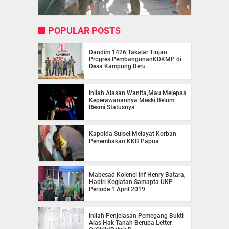
POPULAR POSTS
Dandim 1426 Takalar Tinjau
Progres PembangunanKDKMP di
Desa Kampung Beru
Inilah Alasan Wanita,Mau Melepas
Keperawanannya Meski Belum
Resmi Statusnya
Kapolda Sulsel Melayat Korban
Penembakan KKB Papua
Mabesad Kolenel Inf Henry Batara,
Hadiri Kegiatan Samapta UKP
Periode 1 April 2019
Inilah Penjelasan Pemegang Bukti
Alas Hak Tanah Berupa Letter