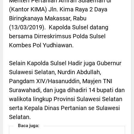
Menteri Pertanian Amran Sulaeman di
(Kantor KIMA) Jln. Kima Raya 2 Daya
Biringkanaya Makassar, Rabu
(13/03/2019). Kapolda Sulsel datang
bersama Dirreskrimsus Polda Sulsel
Kombes Pol Yudhiawan.
Selain Kapolda Sulsel Hadir juga Gubernur
Sulawesi Selatan, Nurdin Abdullah,
Pangdam XIV/Hasanuddin, Mayjen TNI
Surawahadi, dan juga dihadiri 14 bupati dan
walikota lingkup Provinsi Sulawesi Selatan
serta Kepala Dinas Pertanian se Sulawesi
Selatan.
Baca juga: