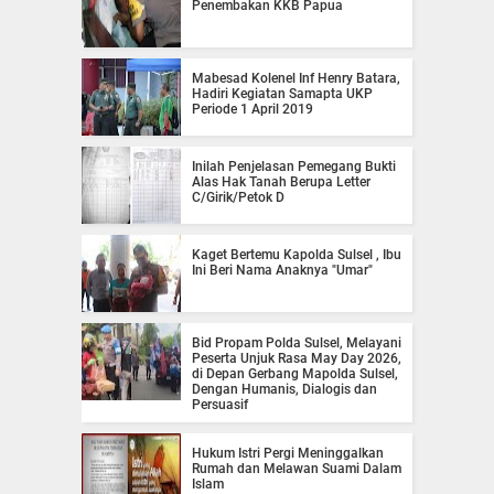
Penembakan KKB Papua
Mabesad Kolenel Inf Henry Batara,
Hadiri Kegiatan Samapta UKP
Periode 1 April 2019
Inilah Penjelasan Pemegang Bukti
Alas Hak Tanah Berupa Letter
C/Girik/Petok D
Kaget Bertemu Kapolda Sulsel , Ibu
Ini Beri Nama Anaknya "Umar"
Bid Propam Polda Sulsel, Melayani
Peserta Unjuk Rasa May Day 2026,
di Depan Gerbang Mapolda Sulsel,
Dengan Humanis, Dialogis dan
Persuasif
Hukum Istri Pergi Meninggalkan
Rumah dan Melawan Suami Dalam
Islam