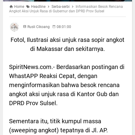
Home
Headline
Serba-serbi
Informasikan Besok Rencana
Angkot Aksi Unjuk Rasa di Gubernur dan DPRD Prov Sulsel
Rusli Cikoang
08:01:00
Fotol, Ilustrasi aksi unjuk rasa sopir angkot
di Makassar dan sekitarnya.
SpiritNews.com.- Berdasarkan postingan di
WhastAPP Reaksi Cepat, dengan
menginformasikan bahwa besok rencana
angkot aksi unjuk rasa di Kantor Gub dan
DPRD Prov Sulsel.
Sementara itu, titik kumpul massa
(sweeping angkot) tepatnya di Jl. AP.