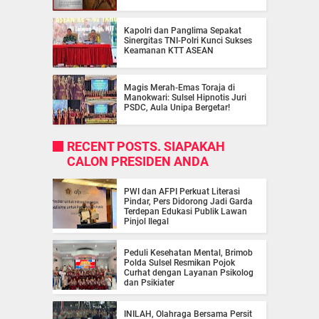
Kapolri dan Panglima Sepakat
Sinergitas TNI-Polri Kunci Sukses
Keamanan KTT ASEAN
Magis Merah-Emas Toraja di
Manokwari: Sulsel Hipnotis Juri
PSDC, Aula Unipa Bergetar!
RECENT POSTS. SIAPAKAH
CALON PRESIDEN ANDA
PWI dan AFPI Perkuat Literasi
Pindar, Pers Didorong Jadi Garda
Terdepan Edukasi Publik Lawan
Pinjol Ilegal
Peduli Kesehatan Mental, Brimob
Polda Sulsel Resmikan Pojok
Curhat dengan Layanan Psikolog
dan Psikiater
INILAH, Olahraga Bersama Persit