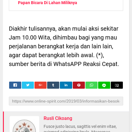
Papan Bicara Di Lahan Miliknya
Diakhir tulisannya, akan mulai aksi sekitar
Jam 10.00 Wita, dihimbau bagi yang mau
perjalanan berangkat kerja dan lain lain,
agar dapat berangkat lebih awal. (*),
sumber berita di WhatsAPP Reaksi Cepat.
Rusli Cikoang
Fusce justo lacus, sagittis vel enim vitae,
euismod adipiscing ligula. Maecenas