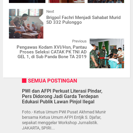
Next
Brigpol Fachri Menjadi Sahabat Murid
SD 332 Pulonggo
Previous
Pengawas Kodam XVI/Hsn, Pantau
Proses Seleksi CATAK PK TNI AD
GEL 1, di Sub Panda Bone TA 2019
SEMUA POSTINGAN
PWI dan AFPI Perkuat Literasi Pindar,
Pers Didorong Jadi Garda Terdepan
Edukasi Publik Lawan Pinjol Ilegal
Foto.- Ketua Umum PWI Pusat Akhmad Munir
bersama Ketua Umum AFPI Entjik S. Djafar,
sepakat menggelar Workshop Jurnalistik.
JAKARTA, SPIRI...