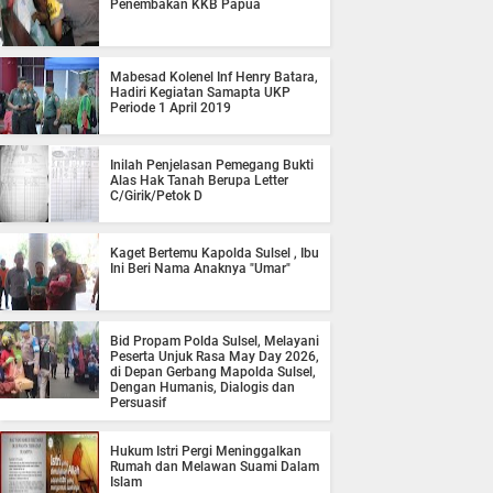
Penembakan KKB Papua
Mabesad Kolenel Inf Henry Batara,
Hadiri Kegiatan Samapta UKP
Periode 1 April 2019
Inilah Penjelasan Pemegang Bukti
Alas Hak Tanah Berupa Letter
C/Girik/Petok D
Kaget Bertemu Kapolda Sulsel , Ibu
Ini Beri Nama Anaknya "Umar"
Bid Propam Polda Sulsel, Melayani
Peserta Unjuk Rasa May Day 2026,
di Depan Gerbang Mapolda Sulsel,
Dengan Humanis, Dialogis dan
Persuasif
Hukum Istri Pergi Meninggalkan
Rumah dan Melawan Suami Dalam
Islam