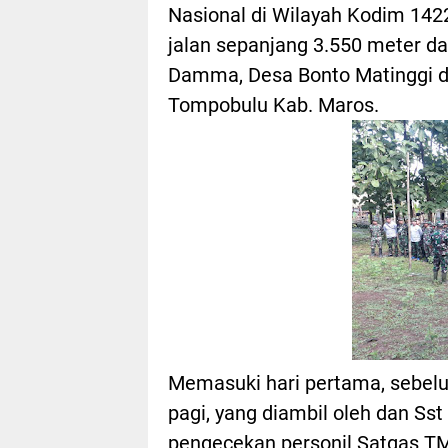
Nasional di Wilayah Kodim 142
jalan sepanjang 3.550 meter d
Damma, Desa Bonto Matinggi da
Tompobulu Kab. Maros.
Memasuki hari pertama, sebel
pagi, yang diambil oleh dan Ss
pengecekan personil Satgas T