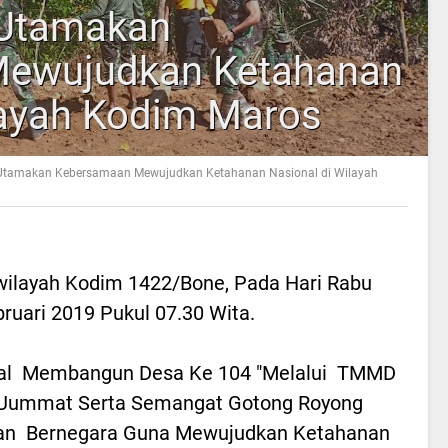
Utamakan
ewujudkan Ketahanan
layah Kodim Maros
Utamakan Kebersamaan Mewujudkan Ketahanan Nasional di Wilayah
wilayah Kodim 1422/Bone, Pada Hari Rabu
ruari 2019 Pukul 07.30 Wita.
gal Membangun Desa Ke 104 "Melalui TMMD
 Uummat Serta Semangat Gotong Royong
an Bernegara Guna Mewujudkan Ketahanan