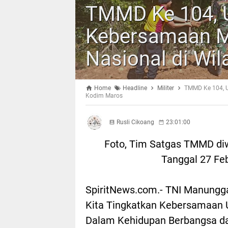
TMMD Ke 104, 
Kebersamaan M
Nasional di Wi
Home
Headline
Militer
TMMD Ke 104, 
Kodim Maros
Rusli Cikoang
23:01:00
Foto, Tim Satgas TMMD di
Tanggal 27 Feb
SpiritNews.com.- TNI Manung
Kita Tingkatkan Kebersamaan
Dalam Kehidupan Berbangsa d