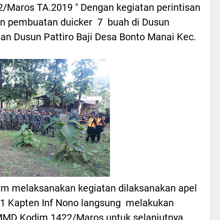
2/Maros TA.2019 " Dengan kegiatan perintisan
an pembuatan duicker 7 buah di Dusun
n Dusun Pattiro Baji Desa Bonto Manai Kec.
um melaksanakan kegiatan dilaksanakan apel
t 1 Kapten Inf Nono langsung melakukan
MMD Kodim 1422/Maros untuk selanjutnya