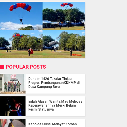
POPULAR POSTS
Dandim 1426 Takalar Tinjau
Progres PembangunanKDKMP di
Desa Kampung Beru
Inilah Alasan Wanita,Mau Melepas
Keperawanannya Meski Belum
Resmi Statusnya
Kapolda Sulsel Melayat Korban