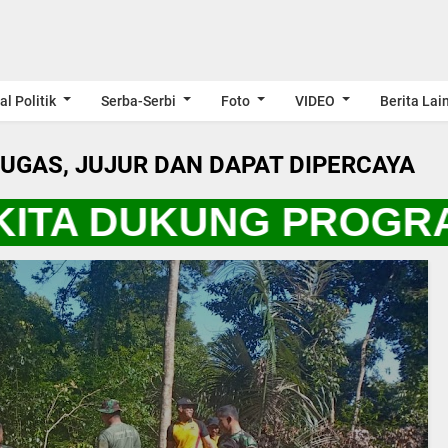
al Politik
Serba-Serbi
Foto
VIDEO
Berita Lai
LUGAS, JUJUR DAN DAPAT DIPERCAYA
KITA DUKUNG PROGRAM