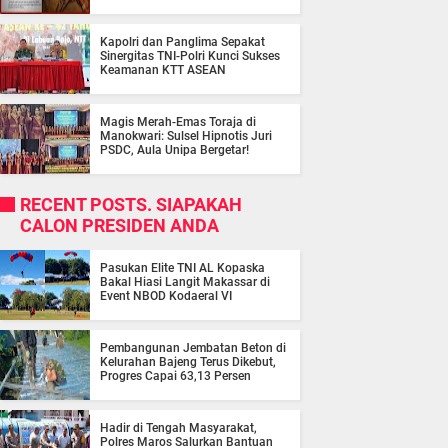
Kapolri dan Panglima Sepakat
Sinergitas TNI-Polri Kunci Sukses
Keamanan KTT ASEAN
Magis Merah-Emas Toraja di
Manokwari: Sulsel Hipnotis Juri
PSDC, Aula Unipa Bergetar!
RECENT POSTS. SIAPAKAH
CALON PRESIDEN ANDA
Pasukan Elite TNI AL Kopaska
Bakal Hiasi Langit Makassar di
Event NBOD Kodaeral VI
Pembangunan Jembatan Beton di
Kelurahan Bajeng Terus Dikebut,
Progres Capai 63,13 Persen
Hadir di Tengah Masyarakat,
Polres Maros Salurkan Bantuan