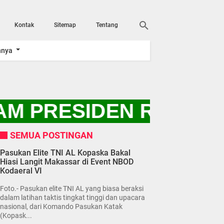
Kontak
Sitemap
Tentang
nnya
 PRESIDEN RI PRABO
SEMUA POSTINGAN
Pasukan Elite TNI AL Kopaska Bakal
Hiasi Langit Makassar di Event NBOD
Kodaeral VI
Foto.- Pasukan elite TNI AL yang biasa beraksi
dalam latihan taktis tingkat tinggi dan upacara
nasional, dari Komando Pasukan Katak
(Kopask...