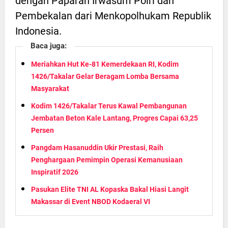
dengan Paparan Irwasum Polri dan
Pembekalan dari Menkopolhukam Republik
Indonesia.
Baca juga:
Meriahkan Hut Ke-81 Kemerdekaan RI, Kodim
1426/Takalar Gelar Beragam Lomba Bersama
Masyarakat
Kodim 1426/Takalar Terus Kawal Pembangunan
Jembatan Beton Kale Lantang, Progres Capai 63,25
Persen
Pangdam Hasanuddin Ukir Prestasi, Raih
Penghargaan Pemimpin Operasi Kemanusiaan
Inspiratif 2026
Pasukan Elite TNI AL Kopaska Bakal Hiasi Langit
Makassar di Event NBOD Kodaeral VI