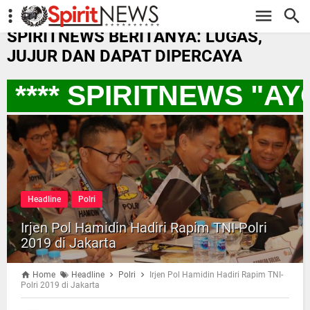
-->
SPIRITNEWS BERITANYA: LUGAS,
JUJUR DAN DAPAT DIPERCAYA
**** SPIRITNEWS "A
Headline
Polri
Irjen Pol Hamidin Hadiri Rapim TNI-Polri
2019 di Jakarta
Home
Headline
Polri
Irjen Pol Hamidin Hadiri Rapim TNI-
Polri 2019 di Jakarta