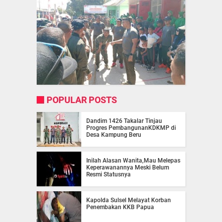
POPULAR POSTS
Dandim 1426 Takalar Tinjau
Progres PembangunanKDKMP di
Desa Kampung Beru
Inilah Alasan Wanita,Mau Melepas
Keperawanannya Meski Belum
Resmi Statusnya
Kapolda Sulsel Melayat Korban
Penembakan KKB Papua