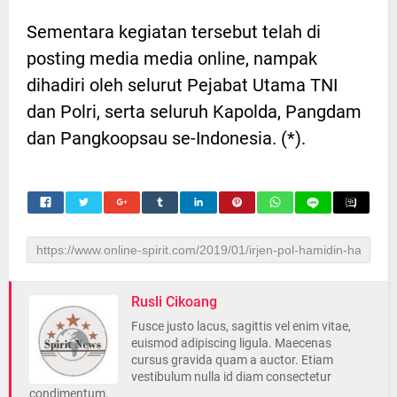
Sementara kegiatan tersebut telah di
posting media media online, nampak
dihadiri oleh selurut Pejabat Utama TNI
dan Polri, serta seluruh Kapolda, Pangdam
dan Pangkoopsau se-Indonesia. (*).
Rusli Cikoang
Fusce justo lacus, sagittis vel enim vitae,
euismod adipiscing ligula. Maecenas
cursus gravida quam a auctor. Etiam
vestibulum nulla id diam consectetur
condimentum.