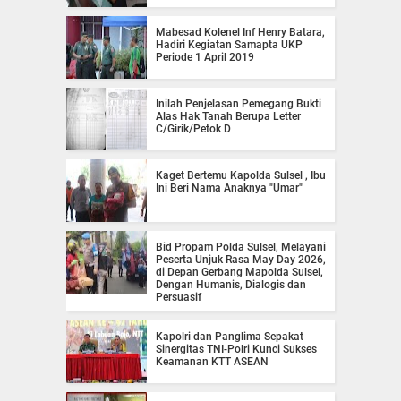
Mabesad Kolenel Inf Henry Batara,
Hadiri Kegiatan Samapta UKP
Periode 1 April 2019
Inilah Penjelasan Pemegang Bukti
Alas Hak Tanah Berupa Letter
C/Girik/Petok D
Kaget Bertemu Kapolda Sulsel , Ibu
Ini Beri Nama Anaknya "Umar"
Bid Propam Polda Sulsel, Melayani
Peserta Unjuk Rasa May Day 2026,
di Depan Gerbang Mapolda Sulsel,
Dengan Humanis, Dialogis dan
Persuasif
Kapolri dan Panglima Sepakat
Sinergitas TNI-Polri Kunci Sukses
Keamanan KTT ASEAN