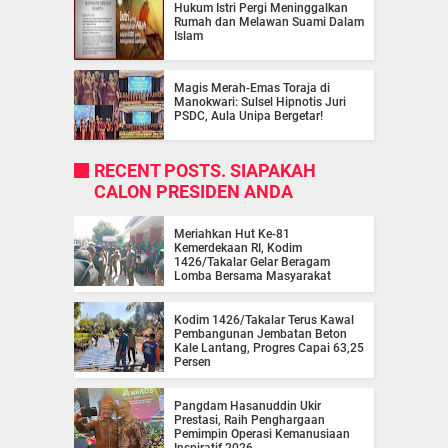
Hukum Istri Pergi Meninggalkan
Rumah dan Melawan Suami Dalam
Islam
Magis Merah-Emas Toraja di
Manokwari: Sulsel Hipnotis Juri
PSDC, Aula Unipa Bergetar!
RECENT POSTS. SIAPAKAH
CALON PRESIDEN ANDA
Meriahkan Hut Ke-81
Kemerdekaan RI, Kodim
1426/Takalar Gelar Beragam
Lomba Bersama Masyarakat
Kodim 1426/Takalar Terus Kawal
Pembangunan Jembatan Beton
Kale Lantang, Progres Capai 63,25
Persen
Pangdam Hasanuddin Ukir
Prestasi, Raih Penghargaan
Pemimpin Operasi Kemanusiaan
Inspiratif 2026