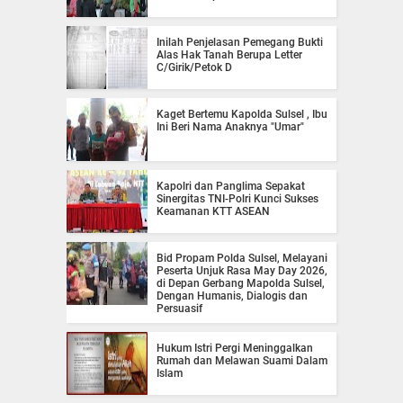
Inilah Penjelasan Pemegang Bukti
Alas Hak Tanah Berupa Letter
C/Girik/Petok D
Kaget Bertemu Kapolda Sulsel , Ibu
Ini Beri Nama Anaknya "Umar"
Kapolri dan Panglima Sepakat
Sinergitas TNI-Polri Kunci Sukses
Keamanan KTT ASEAN
Bid Propam Polda Sulsel, Melayani
Peserta Unjuk Rasa May Day 2026,
di Depan Gerbang Mapolda Sulsel,
Dengan Humanis, Dialogis dan
Persuasif
Hukum Istri Pergi Meninggalkan
Rumah dan Melawan Suami Dalam
Islam