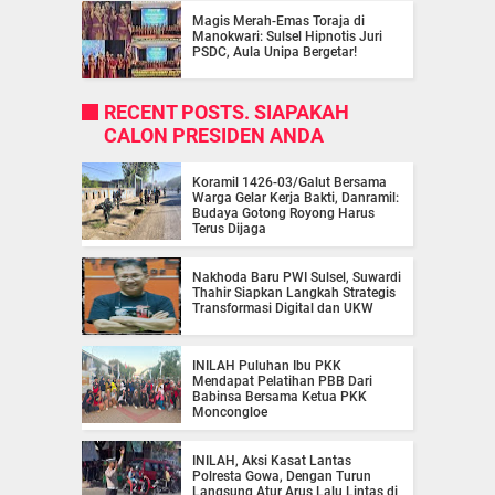
Magis Merah-Emas Toraja di
Manokwari: Sulsel Hipnotis Juri
PSDC, Aula Unipa Bergetar!
RECENT POSTS. SIAPAKAH
CALON PRESIDEN ANDA
Koramil 1426-03/Galut Bersama
Warga Gelar Kerja Bakti, Danramil:
Budaya Gotong Royong Harus
Terus Dijaga
Nakhoda Baru PWI Sulsel, Suwardi
Thahir Siapkan Langkah Strategis
Transformasi Digital dan UKW
INILAH Puluhan Ibu PKK
Mendapat Pelatihan PBB Dari
Babinsa Bersama Ketua PKK
Moncongloe
INILAH, Aksi Kasat Lantas
Polresta Gowa, Dengan Turun
Langsung Atur Arus Lalu Lintas di