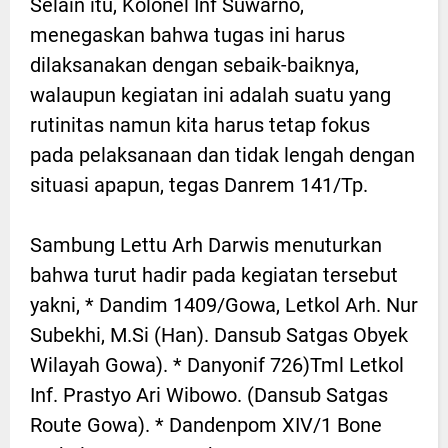
Selain itu, Kolonel Inf Suwarno,
menegaskan bahwa tugas ini harus
dilaksanakan dengan sebaik-baiknya,
walaupun kegiatan ini adalah suatu yang
rutinitas namun kita harus tetap fokus
pada pelaksanaan dan tidak lengah dengan
situasi apapun, tegas Danrem 141/Tp.
Sambung Lettu Arh Darwis menuturkan
bahwa turut hadir pada kegiatan tersebut
yakni, * Dandim 1409/Gowa, Letkol Arh. Nur
Subekhi, M.Si (Han). Dansub Satgas Obyek
Wilayah Gowa). * Danyonif 726)Tml Letkol
Inf. Prastyo Ari Wibowo. (Dansub Satgas
Route Gowa). * Dandenpom XIV/1 Bone