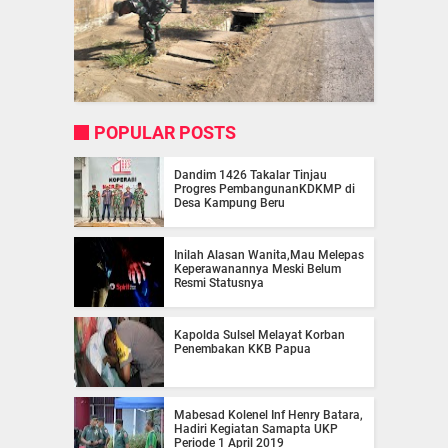
POPULAR POSTS
Dandim 1426 Takalar Tinjau
Progres PembangunanKDKMP di
Desa Kampung Beru
Inilah Alasan Wanita,Mau Melepas
Keperawanannya Meski Belum
Resmi Statusnya
Kapolda Sulsel Melayat Korban
Penembakan KKB Papua
Mabesad Kolenel Inf Henry Batara,
Hadiri Kegiatan Samapta UKP
Periode 1 April 2019