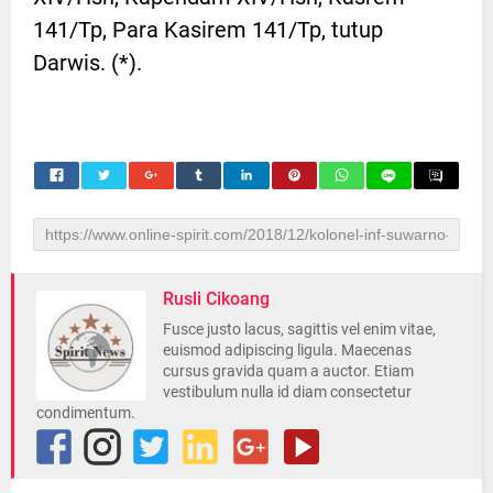
141/Tp, Para Kasirem 141/Tp, tutup
Darwis. (*).
Rusli Cikoang
Fusce justo lacus, sagittis vel enim vitae,
euismod adipiscing ligula. Maecenas
cursus gravida quam a auctor. Etiam
vestibulum nulla id diam consectetur
condimentum.