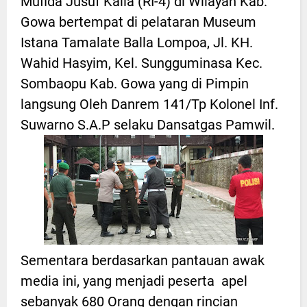
Mufida Jusuf Kalla (RI-4) di Wilayah Kab.
Gowa bertempat di pelataran Museum
Istana Tamalate Balla Lompoa, Jl. KH.
Wahid Hasyim, Kel. Sungguminasa Kec.
Sombaopu Kab. Gowa yang di Pimpin
langsung Oleh Danrem 141/Tp Kolonel Inf.
Suwarno S.A.P selaku Dansatgas Pamwil.
Sementara berdasarkan pantauan awak
media ini, yang menjadi peserta apel
sebanyak 680 Orang dengan rincian