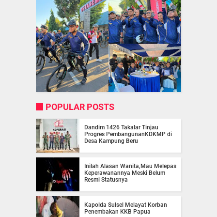
POPULAR POSTS
Dandim 1426 Takalar Tinjau
Progres PembangunanKDKMP di
Desa Kampung Beru
Inilah Alasan Wanita,Mau Melepas
Keperawanannya Meski Belum
Resmi Statusnya
Kapolda Sulsel Melayat Korban
Penembakan KKB Papua