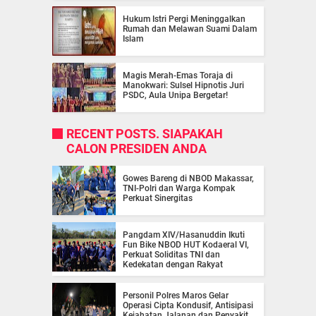
Hukum Istri Pergi Meninggalkan
Rumah dan Melawan Suami Dalam
Islam
Magis Merah-Emas Toraja di
Manokwari: Sulsel Hipnotis Juri
PSDC, Aula Unipa Bergetar!
RECENT POSTS. SIAPAKAH
CALON PRESIDEN ANDA
Gowes Bareng di NBOD Makassar,
TNI-Polri dan Warga Kompak
Perkuat Sinergitas
Pangdam XIV/Hasanuddin Ikuti
Fun Bike NBOD HUT Kodaeral VI,
Perkuat Soliditas TNI dan
Kedekatan dengan Rakyat
Personil Polres Maros Gelar
Operasi Cipta Kondusif, Antisipasi
Kejahatan Jalanan dan Penyakit