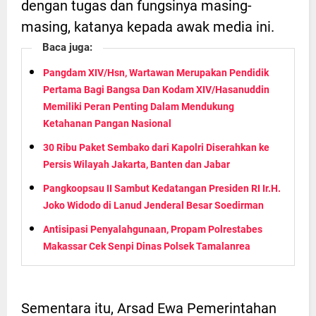
dengan tugas dan fungsinya masing-
masing, katanya kepada awak media ini.
Baca juga:
Pangdam XIV/Hsn, Wartawan Merupakan Pendidik
Pertama Bagi Bangsa Dan Kodam XIV/Hasanuddin
Memiliki Peran Penting Dalam Mendukung
Ketahanan Pangan Nasional
30 Ribu Paket Sembako dari Kapolri Diserahkan ke
Persis Wilayah Jakarta, Banten dan Jabar
Pangkoopsau II Sambut Kedatangan Presiden RI Ir.H.
Joko Widodo di Lanud Jenderal Besar Soedirman
Antisipasi Penyalahgunaan, Propam Polrestabes
Makassar Cek Senpi Dinas Polsek Tamalanrea
Sementara itu, Arsad Ewa Pemerintahan