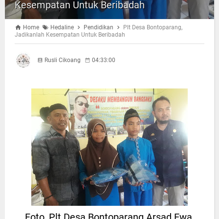
Kesempatan Untuk Beribadah
Home
Hedaline
Pendidikan
Plt Desa Bontoparang,
Jadikanlah Kesempatan Untuk Beribadah
Rusli Cikoang
04:33:00
Foto, Plt Desa Bontoparang Arsad Ewa,