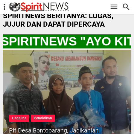
-->
SPIRITNEWS BERITANYA: LUGAS,
JUJUR DAN DAPAT DIPERCAYA
SPIRITNEWS "AYO KI
Hedaline
Pendidikan
Plt Desa Bontoparang, Jadikanlah