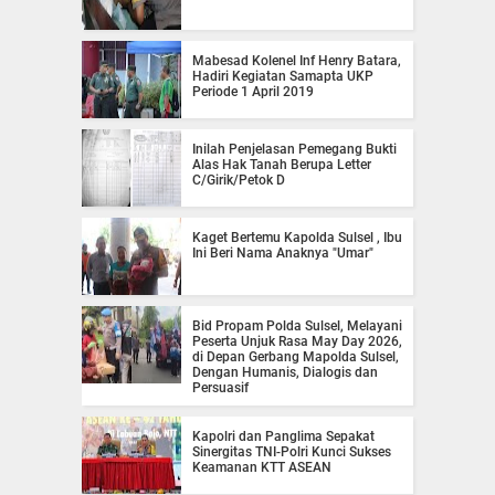
Mabesad Kolenel Inf Henry Batara,
Hadiri Kegiatan Samapta UKP
Periode 1 April 2019
Inilah Penjelasan Pemegang Bukti
Alas Hak Tanah Berupa Letter
C/Girik/Petok D
Kaget Bertemu Kapolda Sulsel , Ibu
Ini Beri Nama Anaknya "Umar"
Bid Propam Polda Sulsel, Melayani
Peserta Unjuk Rasa May Day 2026,
di Depan Gerbang Mapolda Sulsel,
Dengan Humanis, Dialogis dan
Persuasif
Kapolri dan Panglima Sepakat
Sinergitas TNI-Polri Kunci Sukses
Keamanan KTT ASEAN