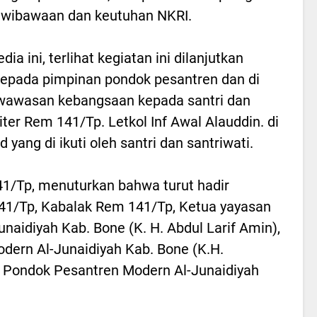
ewibawaan dan keutuhan NKRI.
 ini, terlihat kegiatan ini dilanjutkan
kepada pimpinan pondok pesantren dan di
wawasan kebangsaan kepada santri dan
siter Rem 141/Tp. Letkol Inf Awal Alauddin. di
 yang di ikuti oleh santri dan santriwati.
41/Tp, menuturkan bahwa turut hadir
41/Tp, Kabalak Rem 141/Tp, Ketua yayasan
aidiyah Kab. Bone (K. H. Abdul Larif Amin),
ern Al-Junaidiyah Kab. Bone (K.H.
 Pondok Pesantren Modern Al-Junaidiyah