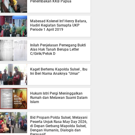
Penembakan KKB Papua
Mabesad Kolenel Inf Henry Batara,
Hadiri Kegiatan Samapta UKP
Periode 1 April 2019
Inilah Penjelasan Pemegang Bukti
Alas Hak Tanah Berupa Letter
C/Girik/Petok D
Kaget Bertemu Kapolda Sulsel , Ibu
Ini Beri Nama Anaknya "Umar"
Hukum Istri Pergi Meninggalkan
Rumah dan Melawan Suami Dalam
Islam
Bid Propam Polda Sulsel, Melayani
Peserta Unjuk Rasa May Day 2026,
di Depan Gerbang Mapolda Sulsel,
Dengan Humanis, Dialogis dan
Persuasif