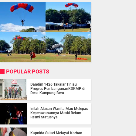
POPULAR POSTS
Dandim 1426 Takalar Tinjau
Progres PembangunanKDKMP di
Desa Kampung Beru
Inilah Alasan Wanita,Mau Melepas
Keperawanannya Meski Belum
Resmi Statusnya
Kapolda Sulsel Melayat Korban