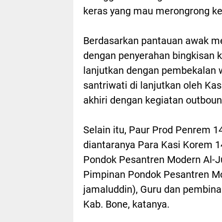
keras yang mau merongrong k
Berdasarkan pantauan awak media
dengan penyerahan bingkisan 
lanjutkan dengan pembekalan 
santriwati di lanjutkan oleh Ka
akhiri dengan kegiatan outbound
Selain itu, Paur Prod Penrem 1
diantaranya Para Kasi Korem 1
Pondok Pesantren Modern Al-Jun
Pimpinan Pondok Pesantren Mod
jamaluddin), Guru dan pembina
Kab. Bone, katanya.