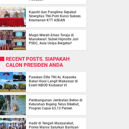
Kapolri dan Panglima Sepakat
Sinergitas TNI-Polri Kunci Sukses
Keamanan KTT ASEAN
Magis Merah-Emas Toraja di
Manokwari: Sulsel Hipnotis Juri
PSDC, Aula Unipa Bergetar!
RECENT POSTS. SIAPAKAH
CALON PRESIDEN ANDA
Pasukan Elite TNI AL Kopaska
Bakal Hiasi Langit Makassar di
Event NBOD Kodaeral VI
Pembangunan Jembatan Beton di
Kelurahan Bajeng Terus Dikebut,
Progres Capai 63,13 Persen
Hadir di Tengah Masyarakat,
Polres Maros Salurkan Bantuan