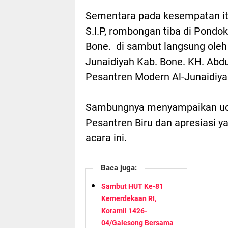
Sementara pada kesempatan itu
S.I.P, rombongan tiba di Pondo
Bone. di sambut langsung oleh
Junaidiyah Kab. Bone. KH. Abd
Pesantren Modern Al-Junaidiya
Sambungnya menyampaikan uca
Pesantren Biru dan apresiasi ya
acara ini.
Baca juga:
Sambut HUT Ke-81
Kemerdekaan RI,
Koramil 1426-
04/Galesong Bersama