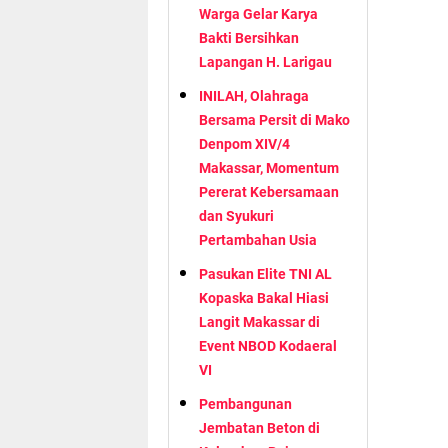
Warga Gelar Karya
Bakti Bersihkan
Lapangan H. Larigau
INILAH, Olahraga
Bersama Persit di Mako
Denpom XIV/4
Makassar, Momentum
Pererat Kebersamaan
dan Syukuri
Pertambahan Usia
Pasukan Elite TNI AL
Kopaska Bakal Hiasi
Langit Makassar di
Event NBOD Kodaeral
VI
Pembangunan
Jembatan Beton di