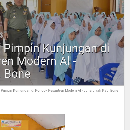
 Pimpin Kunjungan di
en Modern Al -
. Bone
 Pimpin Kunjungan di Pondok Pesantren Modern Al - Junaidiyah Kab. Bone