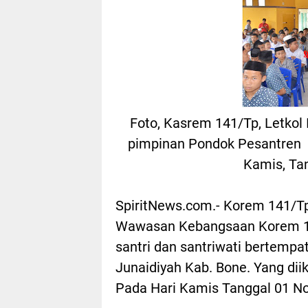
Foto, Kasrem 141/Tp, Letkol I
pimpinan Pondok Pesantren M
Kamis, Ta
SpiritNews.com.- Korem 141/Tp
Wawasan Kebangsaan Korem 141
santri dan santriwati bertempa
Junaidiyah Kab. Bone. Yang diik
Pada Hari Kamis Tanggal 01 N