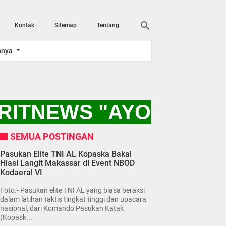
Kontak
Sitemap
Tentang
nnya
ITNEWS "AYO KITA D
SEMUA POSTINGAN
Pasukan Elite TNI AL Kopaska Bakal
Hiasi Langit Makassar di Event NBOD
Kodaeral VI
Foto.- Pasukan elite TNI AL yang biasa beraksi
dalam latihan taktis tingkat tinggi dan upacara
nasional, dari Komando Pasukan Katak
(Kopask...