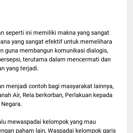
n seperti ini memiliki makna yang sangat
ana yang sangat efektif untuk memelihara
n guna membangun komunikasi dialogis,
persepsi, terutama dalam mencermati dan
 yang terjadi.
kan menjadi contoh bagi masyarakat lainnya,
anah Air, Rela berkorban, Perlakuan kepada
 Negara.
lalu mewaspadai kelompok yang mau
dengan paham lain, Waspadai kelompok garis