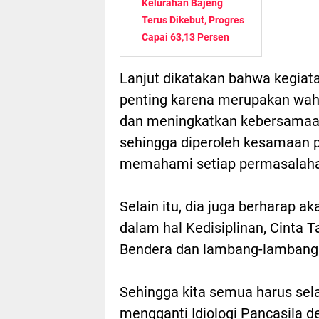
Kelurahan Bajeng
Terus Dikebut, Progres
Capai 63,13 Persen
Lanjut dikatakan bahwa kegiata
penting karena merupakan wah
dan meningkatkan kebersamaa
sehingga diperoleh kesamaan 
memahami setiap permasalahan
Selain itu, dia juga berharap a
dalam hal Kedisiplinan, Cinta T
Bendera dan lambang-lambang
Sehingga kita semua harus se
mengganti Idiologi Pancasila 