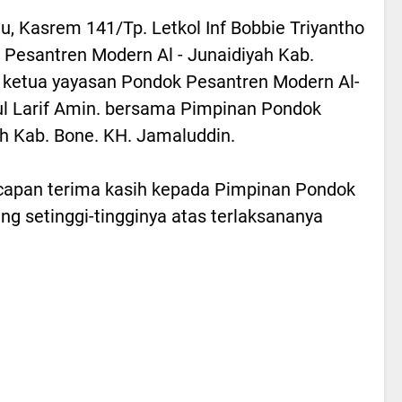
, Kasrem 141/Tp. Letkol Inf Bobbie Triyantho
k Pesantren Modern Al - Junaidiyah Kab.
 ketua yayasan Pondok Pesantren Modern Al-
ul Larif Amin. bersama Pimpinan Pondok
h Kab. Bone. KH. Jamaluddin.
pan terima kasih kepada Pimpinan Pondok
ng setinggi-tingginya atas terlaksananya