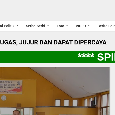
al Politik
Serba-Serbi
Foto
VIDEO
Berita Lai
LUGAS, JUJUR DAN DAPAT DIPERCAYA
**** SPIR