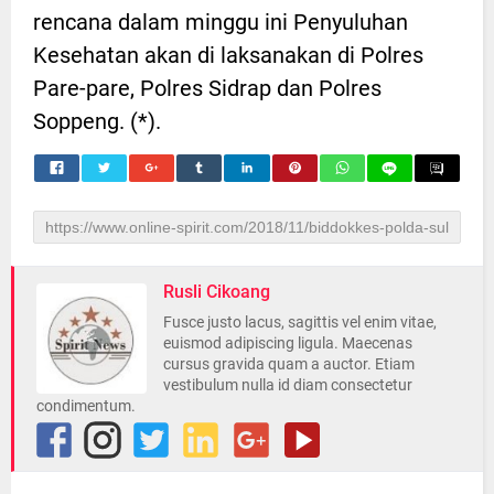
rencana dalam minggu ini Penyuluhan
Kesehatan akan di laksanakan di Polres
Pare-pare, Polres Sidrap dan Polres
Soppeng. (*).
Rusli Cikoang
Fusce justo lacus, sagittis vel enim vitae,
euismod adipiscing ligula. Maecenas
cursus gravida quam a auctor. Etiam
vestibulum nulla id diam consectetur
condimentum.
15 Kecamatan