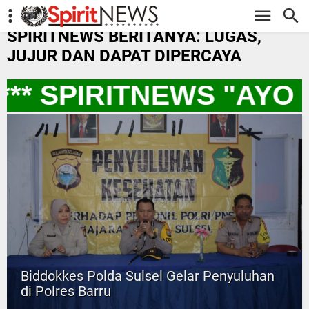
-->
SPIRITNEWS BERITANYA: LUGAS,
JUJUR DAN DAPAT DIPERCAYA
** SPIRITNEWS "AYO
Biddokkes Polda Sulsel Gelar Penyuluhan
di Polres Barru