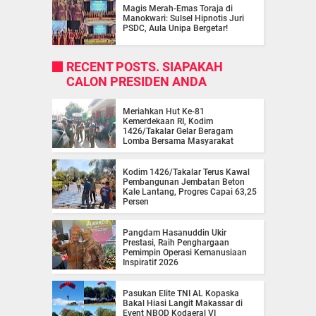
Magis Merah-Emas Toraja di
Manokwari: Sulsel Hipnotis Juri
PSDC, Aula Unipa Bergetar!
RECENT POSTS. SIAPAKAH
CALON PRESIDEN ANDA
Meriahkan Hut Ke-81
Kemerdekaan RI, Kodim
1426/Takalar Gelar Beragam
Lomba Bersama Masyarakat
Kodim 1426/Takalar Terus Kawal
Pembangunan Jembatan Beton
Kale Lantang, Progres Capai 63,25
Persen
Pangdam Hasanuddin Ukir
Prestasi, Raih Penghargaan
Pemimpin Operasi Kemanusiaan
Inspiratif 2026
Pasukan Elite TNI AL Kopaska
Bakal Hiasi Langit Makassar di
Event NBOD Kodaeral VI