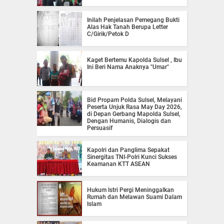
Inilah Penjelasan Pemegang Bukti
Alas Hak Tanah Berupa Letter
C/Girik/Petok D
Kaget Bertemu Kapolda Sulsel , Ibu
Ini Beri Nama Anaknya "Umar"
Bid Propam Polda Sulsel, Melayani
Peserta Unjuk Rasa May Day 2026,
di Depan Gerbang Mapolda Sulsel,
Dengan Humanis, Dialogis dan
Persuasif
Kapolri dan Panglima Sepakat
Sinergitas TNI-Polri Kunci Sukses
Keamanan KTT ASEAN
Hukum Istri Pergi Meninggalkan
Rumah dan Melawan Suami Dalam
Islam