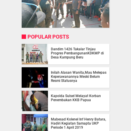
POPULAR POSTS
Dandim 1426 Takalar Tinjau
Progres PembangunanKDKMP di
Desa Kampung Beru
Inilah Alasan Wanita,Mau Melepas
Keperawanannya Meski Belum
Resmi Statusnya
Kapolda Sulsel Melayat Korban
Penembakan KKB Papua
Mabesad Kolenel Inf Henry Batara,
Hadiri Kegiatan Samapta UKP
Periode 1 April 2019