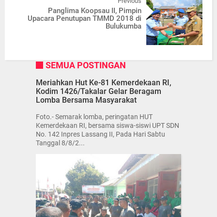
Previous
Panglima Koopsau II, Pimpin
Upacara Penutupan TMMD 2018 di
Bulukumba
SEMUA POSTINGAN
Meriahkan Hut Ke-81 Kemerdekaan RI,
Kodim 1426/Takalar Gelar Beragam
Lomba Bersama Masyarakat
Foto.- Semarak lomba, peringatan HUT
Kemerdekaan RI, bersama siswa-siswi UPT SDN
No. 142 Inpres Lassang II, Pada Hari Sabtu
Tanggal 8/8/2...