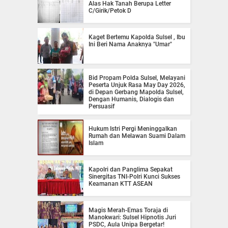
Alas Hak Tanah Berupa Letter
C/Girik/Petok D
Kaget Bertemu Kapolda Sulsel , Ibu
Ini Beri Nama Anaknya "Umar"
Bid Propam Polda Sulsel, Melayani
Peserta Unjuk Rasa May Day 2026,
di Depan Gerbang Mapolda Sulsel,
Dengan Humanis, Dialogis dan
Persuasif
Hukum Istri Pergi Meninggalkan
Rumah dan Melawan Suami Dalam
Islam
Kapolri dan Panglima Sepakat
Sinergitas TNI-Polri Kunci Sukses
Keamanan KTT ASEAN
Magis Merah-Emas Toraja di
Manokwari: Sulsel Hipnotis Juri
PSDC, Aula Unipa Bergetar!