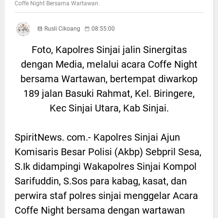
Coffe Night Bersama Wartawan.
Rusli Cikoang
08:55:00
Foto, Kapolres Sinjai jalin Sinergitas
dengan Media, melalui acara Coffe Night
bersama Wartawan, bertempat diwarkop
189 jalan Basuki Rahmat, Kel. Biringere,
Kec Sinjai Utara, Kab Sinjai.
SpiritNews. com.- Kapolres Sinjai Ajun
Komisaris Besar Polisi (Akbp) Sebpril Sesa,
S.Ik didampingi Wakapolres Sinjai Kompol
Sarifuddin, S.Sos para kabag, kasat, dan
perwira staf polres sinjai menggelar Acara
Coffe Night bersama dengan wartawan