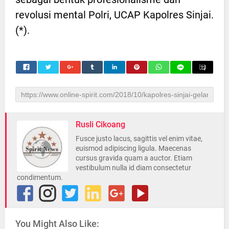
revolusi mental Polri, UCAP Kapolres Sinjai.
(*).
Rusli Cikoang
Fusce justo lacus, sagittis vel enim vitae,
euismod adipiscing ligula. Maecenas
cursus gravida quam a auctor. Etiam
vestibulum nulla id diam consectetur
condimentum.
You Might Also Like: