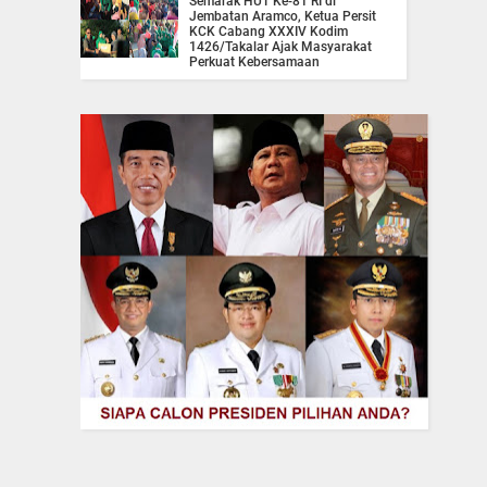
Semarak HUT Ke-81 RI di
Jembatan Aramco, Ketua Persit
KCK Cabang XXXIV Kodim
1426/Takalar Ajak Masyarakat
Perkuat Kebersamaan