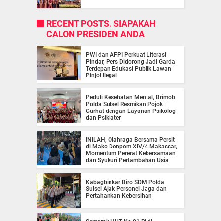
RECENT POSTS. SIAPAKAH
CALON PRESIDEN ANDA
PWI dan AFPI Perkuat Literasi
Pindar, Pers Didorong Jadi Garda
Terdepan Edukasi Publik Lawan
Pinjol Ilegal
Peduli Kesehatan Mental, Brimob
Polda Sulsel Resmikan Pojok
Curhat dengan Layanan Psikolog
dan Psikiater
INILAH, Olahraga Bersama Persit
di Mako Denpom XIV/4 Makassar,
Momentum Pererat Kebersamaan
dan Syukuri Pertambahan Usia
Kabagbinkar Biro SDM Polda
Sulsel Ajak Personel Jaga dan
Pertahankan Kebersihan