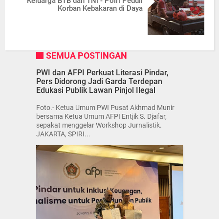
Keluarga BTB dan TNi - Polri Peduli
Korban Kebakaran di Daya
SEMUA POSTINGAN
PWI dan AFPI Perkuat Literasi Pindar,
Pers Didorong Jadi Garda Terdepan
Edukasi Publik Lawan Pinjol Ilegal
Foto.- Ketua Umum PWI Pusat Akhmad Munir
bersama Ketua Umum AFPI Entjik S. Djafar,
sepakat menggelar Workshop Jurnalistik.
JAKARTA, SPIRI...