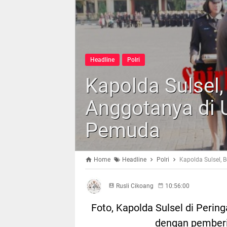
Headline
Polri
Kapolda Sulsel
Anggotanya di
Pemuda
Home
Headline
Polri
Kapolda Sulsel,
Rusli Cikoang
10:56:00
Foto, Kapolda Sulsel di Per
dengan pember