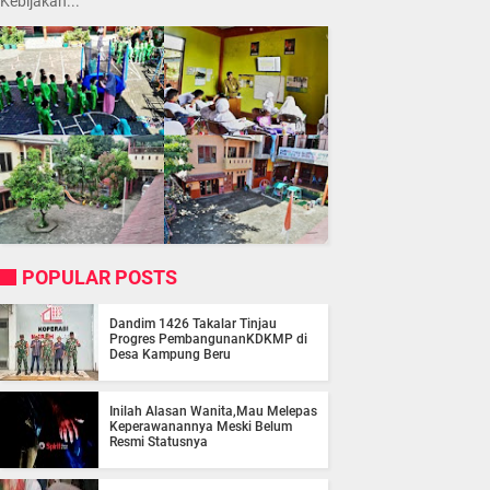
Kebijakan...
POPULAR POSTS
Dandim 1426 Takalar Tinjau
Progres PembangunanKDKMP di
Desa Kampung Beru
Inilah Alasan Wanita,Mau Melepas
Keperawanannya Meski Belum
Resmi Statusnya