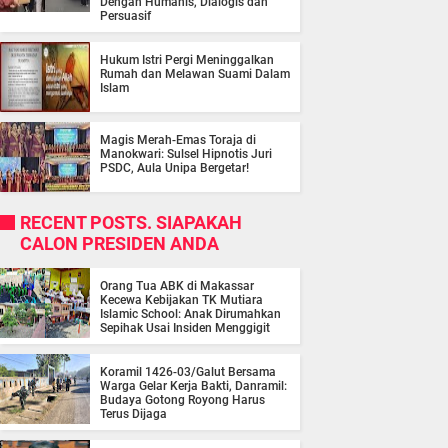
Dengan Humanis, Dialogis dan
Persuasif
Hukum Istri Pergi Meninggalkan
Rumah dan Melawan Suami Dalam
Islam
Magis Merah-Emas Toraja di
Manokwari: Sulsel Hipnotis Juri
PSDC, Aula Unipa Bergetar!
RECENT POSTS. SIAPAKAH
CALON PRESIDEN ANDA
Orang Tua ABK di Makassar
Kecewa Kebijakan TK Mutiara
Islamic School: Anak Dirumahkan
Sepihak Usai Insiden Menggigit
Koramil 1426-03/Galut Bersama
Warga Gelar Kerja Bakti, Danramil:
Budaya Gotong Royong Harus
Terus Dijaga