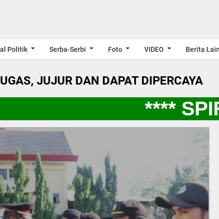
al Politik
Serba-Serbi
Foto
VIDEO
Berita Lai
LUGAS, JUJUR DAN DAPAT DIPERCAYA
**** SPI