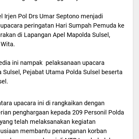
l Irjen Pol Drs Umar Septono menjadi
m upacara peringatan Hari Sumpah Pemuda ke
arakan di Lapangan Apel Mapolda Sulsel,
 Wita.
dia ini nampak pelaksanaan upacara
a Sulsel, Pejabat Utama Polda Sulsel beserta
el.
ara upacara ini di rangkaikan dengan
ian penghargaan kepada 209 Personil Polda
 yang telah melaksanakan kegiatan
usiaan membantu penanganan korban