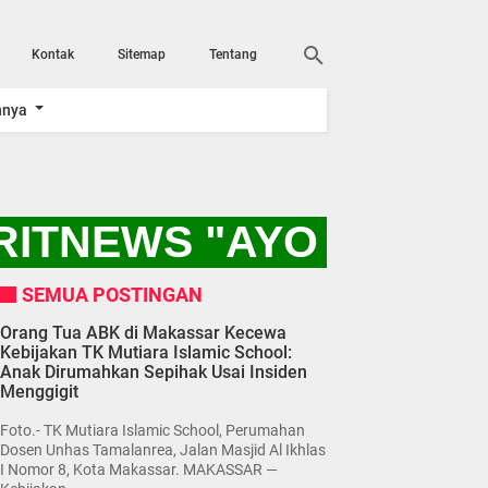
Kontak
Sitemap
Tentang
nnya
RITNEWS "AYO KITA D
SEMUA POSTINGAN
Orang Tua ABK di Makassar Kecewa
Kebijakan TK Mutiara Islamic School:
Anak Dirumahkan Sepihak Usai Insiden
Menggigit
Foto.- TK Mutiara Islamic School, Perumahan
Dosen Unhas Tamalanrea, Jalan Masjid Al Ikhlas
I Nomor 8, Kota Makassar. MAKASSAR —