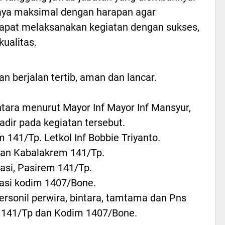
a maksimal dengan harapan agar
dapat melaksanakan kegiatan dengan sukses,
ualitas.
an berjalan tertib, aman dan lancar.
ara menurut Mayor Inf Mayor Inf Mansyur,
hadir pada kegiatan tersebut.
 141/Tp. Letkol Inf Bobbie Triyanto.
an Kabalakrem 141/Tp.
asi, Pasirem 141/Tp.
asi kodim 1407/Bone.
ersonil perwira, bintara, tamtama dan Pns
 141/Tp dan Kodim 1407/Bone.