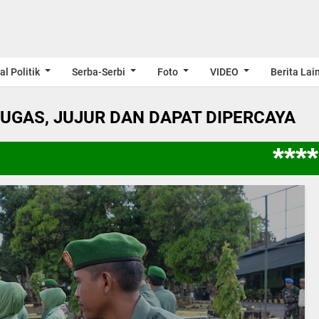
al Politik
Serba-Serbi
Foto
VIDEO
Berita Lai
LUGAS, JUJUR DAN DAPAT DIPERCAYA
**** 