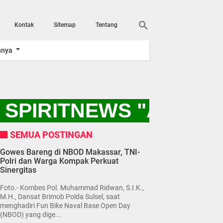
Kontak
Sitemap
Tentang
nnya
SPIRITNEWS "AYO KI
SEMUA POSTINGAN
Gowes Bareng di NBOD Makassar, TNI-
Polri dan Warga Kompak Perkuat
Sinergitas
Foto.- Kombes Pol. Muhammad Ridwan, S.I.K.,
M.H., Dansat Brimob Polda Sulsel, saat
menghadiri Fun Bike Naval Base Open Day
(NBOD) yang dige...