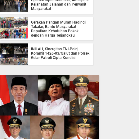
Operasi Cipta Kondusif, Antisipasi
Kejahatan Jalanan dan Penyakit
Masyarakat
Gerakan Pangan Murah Hadir di
Takalar, Bantu Masyarakat
Dapatkan Kebutuhan Pokok
dengan Harga Terjangkau
INILAH, Sinergitas TNI-Polri,
Koramil 1426-03/Galut dan Polsek
Gelar Patroli Cipta Kondisi