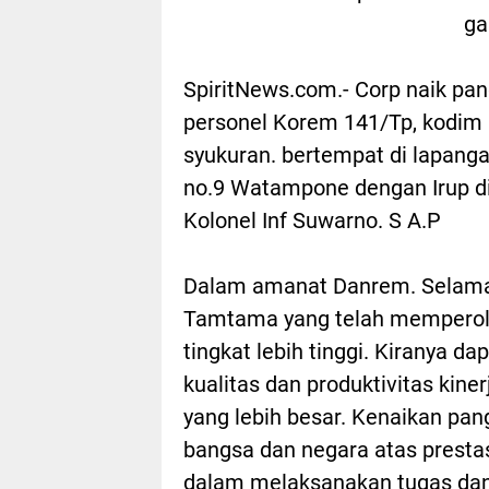
ga
SpiritNews.com.- Corp naik pa
personel Korem 141/Tp, kodim 
syukuran. bertempat di lapang
no.9 Watampone dengan Irup di
Kolonel Inf Suwarno. S A.P
Dalam amanat Danrem. Selamat 
Tamtama yang telah memperol
tingkat lebih tinggi. Kiranya 
kualitas dan produktivitas kin
yang lebih besar. Kenaikan pan
bangsa dan negara atas prestasi
dalam melaksanakan tugas dan