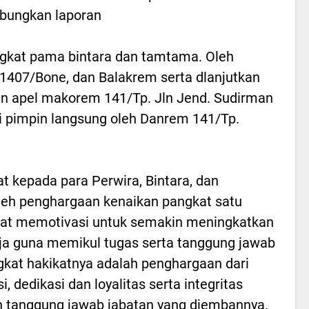
bungkan laporan
ngkat pama bintara dan tamtama. Oleh
1407/Bone, dan Balakrem serta dlanjutkan
an apel makorem 141/Tp. Jln Jend. Sudirman
 pimpin langsung oleh Danrem 141/Tp.
kepada para Perwira, Bintara, dan
eh penghargaan kenaikan pangkat satu
dapat memotivasi untuk semakin meningkatkan
erja guna memikul tugas serta tanggung jawab
gkat hakikatnya adalah penghargaan dari
, dedikasi dan loyalitas serta integritas
 tanggung jawab jabatan yang diembannya.