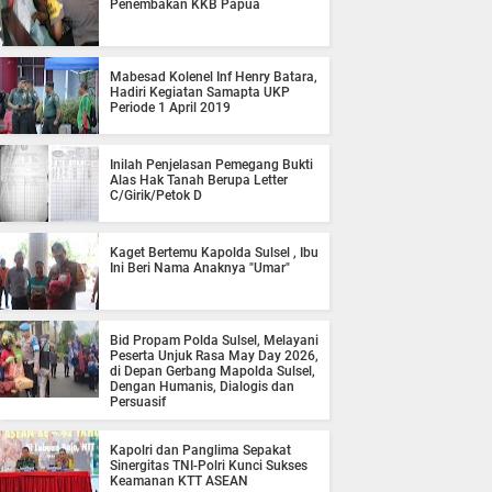
Penembakan KKB Papua
Mabesad Kolenel Inf Henry Batara,
Hadiri Kegiatan Samapta UKP
Periode 1 April 2019
Inilah Penjelasan Pemegang Bukti
Alas Hak Tanah Berupa Letter
C/Girik/Petok D
Kaget Bertemu Kapolda Sulsel , Ibu
Ini Beri Nama Anaknya "Umar"
Bid Propam Polda Sulsel, Melayani
Peserta Unjuk Rasa May Day 2026,
di Depan Gerbang Mapolda Sulsel,
Dengan Humanis, Dialogis dan
Persuasif
Kapolri dan Panglima Sepakat
Sinergitas TNI-Polri Kunci Sukses
Keamanan KTT ASEAN