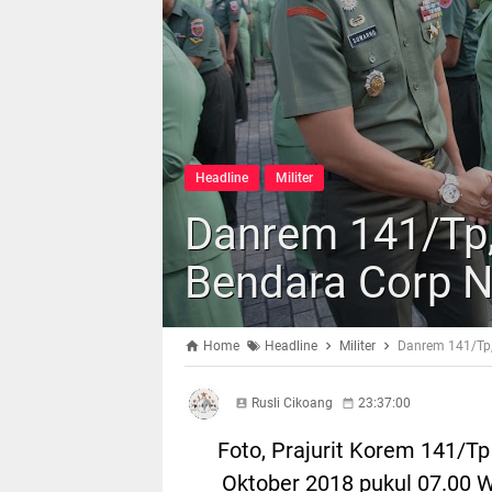
Headline
Militer
Danrem 141/Tp,
Bendara Corp N
Home
Headline
Militer
Danrem 141/Tp,
Rusli Cikoang
23:37:00
Foto, Prajurit Korem 141/Tp
Oktober 2018 pukul 07.00 W