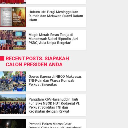
Hukum Istri Pergi Meninggalkan
Rumah dan Melawan Suami Dalam
Islam
Magis Merah-Emas Toraja di
Manokwari: Sulsel Hipnotis Juri
PSDC, Aula Unipa Bergetar!
RECENT POSTS. SIAPAKAH
CALON PRESIDEN ANDA
Gowes Bareng di NBOD Makassar,
TNI-Polri dan Warga Kompak
Perkuat Sinergitas
Pangdam XIV/Hasanuddin Ikuti
Fun Bike NBOD HUT Kodaeral VI,
Perkuat Soliditas TNI dan
Kedekatan dengan Rakyat
Personil Polres Maros Gelar