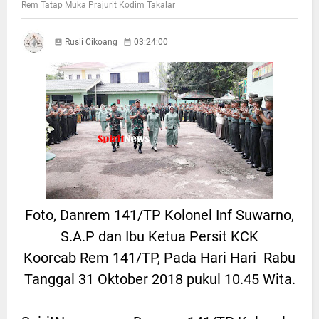
Rem Tatap Muka Prajurit Kodim Takalar
Rusli Cikoang
03:24:00
Foto, Danrem 141/TP Kolonel Inf Suwarno,
S.A.P dan Ibu Ketua Persit KCK
Koorcab Rem 141/TP, Pada Hari Hari Rabu
Tanggal 31 Oktober 2018 pukul 10.45 Wita.