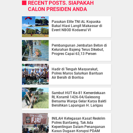
RECENT POSTS. SIAPAKAH
CALON PRESIDEN ANDA
Pasukan Elite TNI AL Kopaska
Bakal Hiasi Langit Makassar di
Event NBOD Kodaeral VI
Pembangunan Jembatan Beton di
Kelurahan Bajeng Terus Dikebut,
Progres Capai 63,13 Persen
Hadir di Tengah Masyarakat,
Polres Maros Salurkan Bantuan
Air Bersih di Bontoa
Sambut HUT Ke-81 Kemerdekaan
RI, Koramil 1426-04/Galesong
Bersama Warga Gelar Karya Bakti
Bersihkan Lapangan H. Larigau
INILAH Ketegasan Kasat Reskrim
Polres Bantaeng, Tak Ada
Kepentingan Dalam Penanganan
Kasus Dugaan Korupsi PDAM