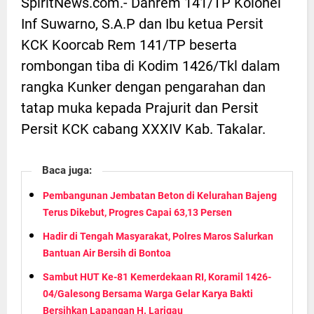
SpiritNews.com.- Danrem 141/TP Kolonel
Inf Suwarno, S.A.P dan Ibu ketua Persit
KCK Koorcab Rem 141/TP beserta
rombongan tiba di Kodim 1426/Tkl dalam
rangka Kunker dengan pengarahan dan
tatap muka kepada Prajurit dan Persit
Persit KCK cabang XXXIV Kab. Takalar.
Baca juga:
Pembangunan Jembatan Beton di Kelurahan Bajeng
Terus Dikebut, Progres Capai 63,13 Persen
Hadir di Tengah Masyarakat, Polres Maros Salurkan
Bantuan Air Bersih di Bontoa
Sambut HUT Ke-81 Kemerdekaan RI, Koramil 1426-
04/Galesong Bersama Warga Gelar Karya Bakti
Bersihkan Lapangan H. Larigau