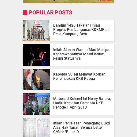
POPULAR POSTS
Dandim 1426 Takalar Tinjau
Progres PembangunanKDKMP di
Desa Kampung Beru
Inilah Alasan Wanita,Mau Melepas
Keperawanannya Meski Belum
Resmi Statusnya
Kapolda Sulsel Melayat Korban
Penembakan KKB Papua
Mabesad Kolenel Inf Henry Batara,
Hadiri Kegiatan Samapta UKP
Periode 1 April 2019
Inilah Penjelasan Pemegang Bukti
Alas Hak Tanah Berupa Letter
C/Girik/Petok D