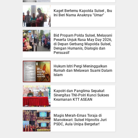
Kaget Bertemu Kapolda Sulsel , Ibu
Ini Beri Nama Anaknya "Umar"
Bid Propam Polda Sulsel, Melayani
Peserta Unjuk Rasa May Day 2026,
di Depan Gerbang Mapolda Sulsel,
Dengan Humanis, Dialogis dan
Persuasif
Hukum Istri Pergi Meninggalkan
Rumah dan Melawan Suami Dalam
Islam
Kapolri dan Panglima Sepakat
Sinergitas TNI-Polri Kunci Sukses
Keamanan KTT ASEAN
Magis Merah-Emas Toraja di
Manokwari: Sulsel Hipnotis Juri
PSDC, Aula Unipa Bergetar!