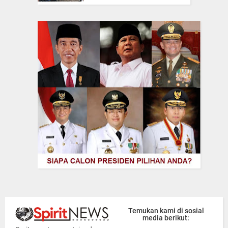
Temukan kami di sosial
media berikut: