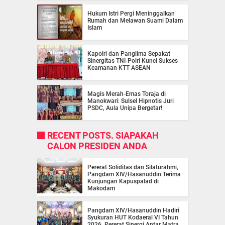
Hukum Istri Pergi Meninggalkan
Rumah dan Melawan Suami Dalam
Islam
Kapolri dan Panglima Sepakat
Sinergitas TNI-Polri Kunci Sukses
Keamanan KTT ASEAN
Magis Merah-Emas Toraja di
Manokwari: Sulsel Hipnotis Juri
PSDC, Aula Unipa Bergetar!
RECENT POSTS. SIAPAKAH
CALON PRESIDEN ANDA
Pererat Soliditas dan Silaturahmi,
Pangdam XIV/Hasanuddin Terima
Kunjungan Kapuspalad di
Makodam
Pangdam XIV/Hasanuddin Hadiri
Syukuran HUT Kodaeral VI Tahun
2026, Pererat Sinergi Antar Matra