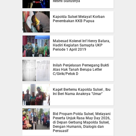
Resmi Statusnya
Kapolda Sulsel Melayat Korban
Penembakan KKB Papua
Mabesad Kolenel Inf Henry Batara,
Hadiri Kegiatan Samapta UKP
Periode 1 April 2019
Inilah Penjelasan Pemegang Bukti
Alas Hak Tanah Berupa Letter
C/Girik/Petok D
Kaget Bertemu Kapolda Sulsel , Ibu
Ini Beri Nama Anaknya "Umar"
Bid Propam Polda Sulsel, Melayani
Peserta Unjuk Rasa May Day 2026,
di Depan Gerbang Mapolda Sulsel,
Dengan Humanis, Dialogis dan
Persuasif