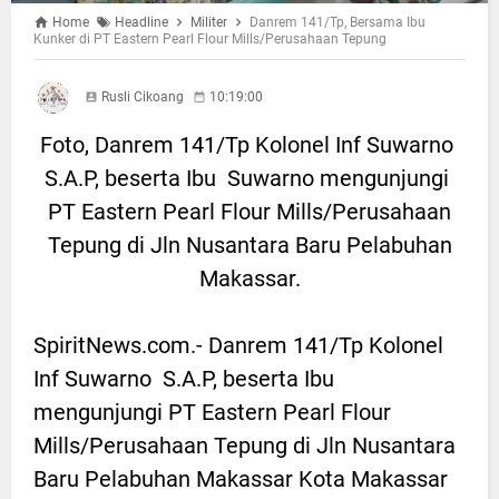
Home
Headline
Militer
Danrem 141/Tp, Bersama Ibu
Kunker di PT Eastern Pearl Flour Mills/Perusahaan Tepung
Rusli Cikoang
10:19:00
Foto, Danrem 141/Tp Kolonel Inf Suwarno
S.A.P, beserta Ibu Suwarno mengunjungi
PT Eastern Pearl Flour Mills/Perusahaan
Tepung di Jln Nusantara Baru Pelabuhan
Makassar.
SpiritNews.com.- Danrem 141/Tp Kolonel
Inf Suwarno S.A.P, beserta Ibu
mengunjungi PT Eastern Pearl Flour
Mills/Perusahaan Tepung di Jln Nusantara
Baru Pelabuhan Makassar Kota Makassar