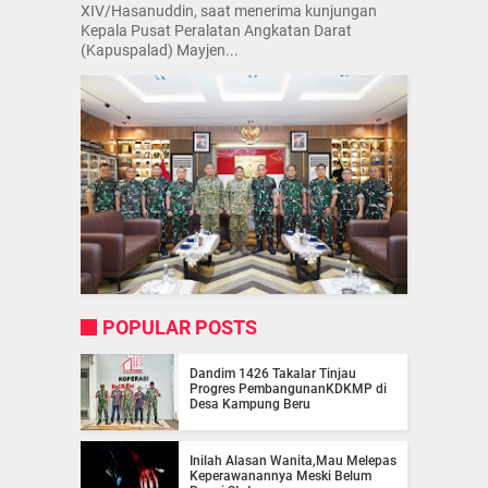
XIV/Hasanuddin, saat menerima kunjungan
Kepala Pusat Peralatan Angkatan Darat
(Kapuspalad) Mayjen...
POPULAR POSTS
Dandim 1426 Takalar Tinjau
Progres PembangunanKDKMP di
Desa Kampung Beru
Inilah Alasan Wanita,Mau Melepas
Keperawanannya Meski Belum