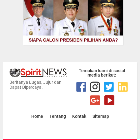
Temukan kami di sosial
media berikut:
Beritanya Lugas, Jujur dan
Dapat Dipercaya.
Home
Tentang
Kontak
Sitemap