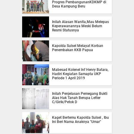
Progres PembangunanKDKMP di
Desa Kampung Beru
Inilah Alasan Wanita,Mau Melepas
Keperawanannya Meski Belum
Resmi Statusnya
Kapolda Sulsel Melayat Korban
Penembakan KKB Papua
Mabesad Kolenel Inf Henry Batara,
Hadiri Kegiatan Samapta UKP
Periode 1 April 2019
Inilah Penjelasan Pemegang Bukti
Alas Hak Tanah Berupa Letter
C/Girik/Petok D
Kaget Bertemu Kapolda Sulsel , Ibu
Ini Beri Nama Anaknya "Umar"