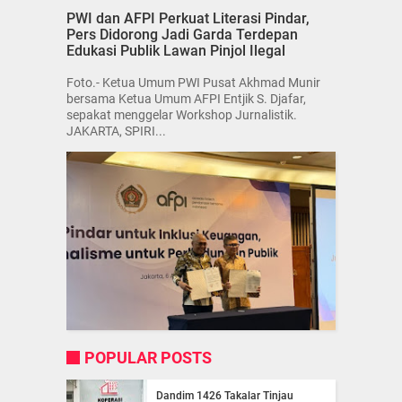
PWI dan AFPI Perkuat Literasi Pindar,
Pers Didorong Jadi Garda Terdepan
Edukasi Publik Lawan Pinjol Ilegal
Foto.- Ketua Umum PWI Pusat Akhmad Munir
bersama Ketua Umum AFPI Entjik S. Djafar,
sepakat menggelar Workshop Jurnalistik.
JAKARTA, SPIRI...
POPULAR POSTS
Dandim 1426 Takalar Tinjau