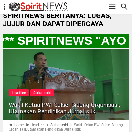
-->
SPIRITNEWS BERITANYA: LUGAS,
JUJUR DAN DAPAT DIPERCAYA
** SPIRITNEWS "AYO
Headline
Serba-serbi
Wakil Ketua PWI Sulsel Bidang Organisasi,
Utamakan Pendidikan Jurnalistik
Home
Headline
Serba-serbi
Wakil Ketua PWI Sulsel Bidang
Organisasi, Utamakan Pendidikan Jurnalistik