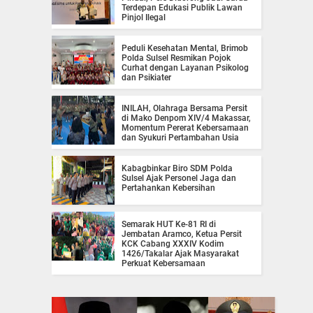
Terdepan Edukasi Publik Lawan
Pinjol Ilegal
Peduli Kesehatan Mental, Brimob
Polda Sulsel Resmikan Pojok
Curhat dengan Layanan Psikolog
dan Psikiater
INILAH, Olahraga Bersama Persit
di Mako Denpom XIV/4 Makassar,
Momentum Pererat Kebersamaan
dan Syukuri Pertambahan Usia
Kabagbinkar Biro SDM Polda
Sulsel Ajak Personel Jaga dan
Pertahankan Kebersihan
Semarak HUT Ke-81 RI di
Jembatan Aramco, Ketua Persit
KCK Cabang XXXIV Kodim
1426/Takalar Ajak Masyarakat
Perkuat Kebersamaan