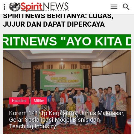
-->
SPIRITNEWS BERITANYA: LUGAS,
JUJUR DAN DAPAT DIPERCAYA
IRITNEWS "AYO KITA
Headline
Militer
Korem 141/Tp Kerjasama Unhas Makassar,
Gelar Sosialisasi Model Bisnis dan
Teaching Industry