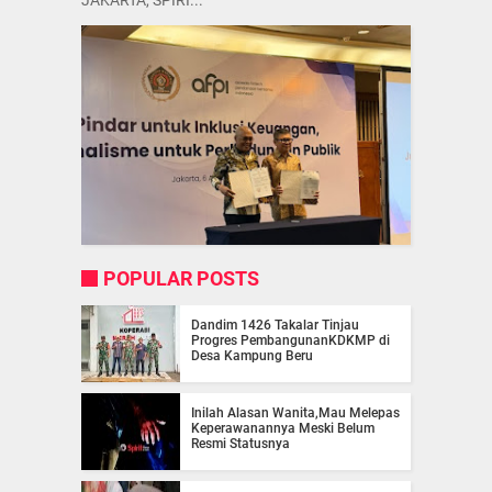
JAKARTA, SPIRI...
POPULAR POSTS
Dandim 1426 Takalar Tinjau
Progres PembangunanKDKMP di
Desa Kampung Beru
Inilah Alasan Wanita,Mau Melepas
Keperawanannya Meski Belum
Resmi Statusnya