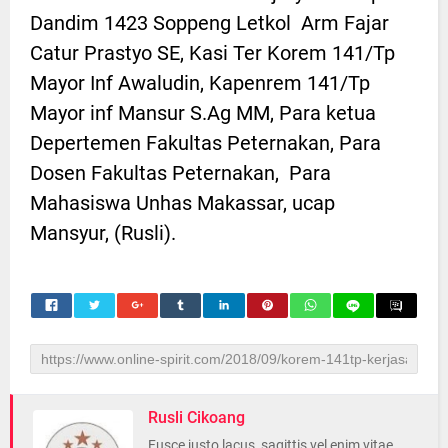
Dandim 1423 Soppeng Letkol Arm Fajar
Catur Prastyo SE, Kasi Ter Korem 141/Tp
Mayor Inf Awaludin, Kapenrem 141/Tp
Mayor inf Mansur S.Ag MM, Para ketua
Depertemen Fakultas Peternakan, Para
Dosen Fakultas Peternakan, Para
Mahasiswa Unhas Makassar, ucap
Mansyur, (Rusli).
Rusli Cikoang
Fusce justo lacus, sagittis vel enim vitae,