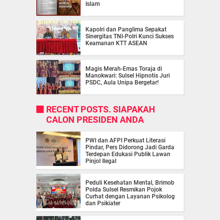
Islam
Kapolri dan Panglima Sepakat
Sinergitas TNI-Polri Kunci Sukses
Keamanan KTT ASEAN
Magis Merah-Emas Toraja di
Manokwari: Sulsel Hipnotis Juri
PSDC, Aula Unipa Bergetar!
RECENT POSTS. SIAPAKAH
CALON PRESIDEN ANDA
PWI dan AFPI Perkuat Literasi
Pindar, Pers Didorong Jadi Garda
Terdepan Edukasi Publik Lawan
Pinjol Ilegal
Peduli Kesehatan Mental, Brimob
Polda Sulsel Resmikan Pojok
Curhat dengan Layanan Psikolog
dan Psikiater