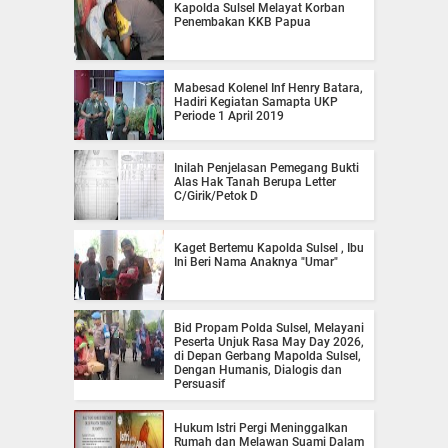
Kapolda Sulsel Melayat Korban
Penembakan KKB Papua
Mabesad Kolenel Inf Henry Batara,
Hadiri Kegiatan Samapta UKP
Periode 1 April 2019
Inilah Penjelasan Pemegang Bukti
Alas Hak Tanah Berupa Letter
C/Girik/Petok D
Kaget Bertemu Kapolda Sulsel , Ibu
Ini Beri Nama Anaknya "Umar"
Bid Propam Polda Sulsel, Melayani
Peserta Unjuk Rasa May Day 2026,
di Depan Gerbang Mapolda Sulsel,
Dengan Humanis, Dialogis dan
Persuasif
Hukum Istri Pergi Meninggalkan
Rumah dan Melawan Suami Dalam