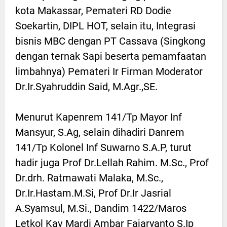
kota Makassar, Pemateri RD Dodie
Soekartin, DIPL HOT, selain itu, Integrasi
bisnis MBC dengan PT Cassava (Singkong
dengan ternak Sapi beserta pemamfaatan
limbahnya) Pemateri Ir Firman Moderator
Dr.Ir.Syahruddin Said, M.Agr.,SE.
Menurut Kapenrem 141/Tp Mayor Inf
Mansyur, S.Ag, selain dihadiri Danrem
141/Tp Kolonel Inf Suwarno S.A.P, turut
hadir juga Prof Dr.Lellah Rahim. M.Sc., Prof
Dr.drh. Ratmawati Malaka, M.Sc.,
Dr.Ir.Hastam.M.Si, Prof Dr.Ir Jasrial
A.Syamsul, M.Si., Dandim 1422/Maros
Letkol Kav Mardi Ambar Fajaryanto S.Ip