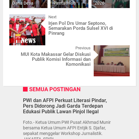
Dana Desa
Pentathlon
2026
Next
Irjen Pol Drs Umar Septono,
Semarakan Porda Sulsel XVI di
Pinrang
Previous
MUI Kota Makassar Gelar Diskusi
Publik Komisi Informasi dan
Komonikasi
SEMUA POSTINGAN
PWI dan AFPI Perkuat Literasi Pindar,
Pers Didorong Jadi Garda Terdepan
Edukasi Publik Lawan Pinjol Ilegal
Foto.- Ketua Umum PWI Pusat Akhmad Munir
bersama Ketua Umum AFPI Entjik S. Djafar,
sepakat menggelar Workshop Jurnalistik.