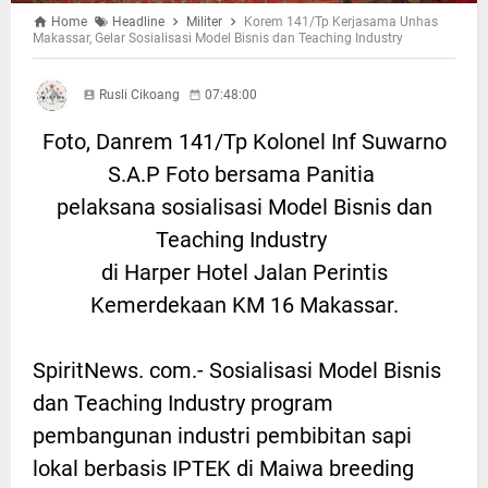
Home
Headline
Militer
Korem 141/Tp Kerjasama Unhas
Makassar, Gelar Sosialisasi Model Bisnis dan Teaching Industry
Rusli Cikoang
07:48:00
Foto, Danrem 141/Tp Kolonel Inf Suwarno
S.A.P Foto bersama Panitia
pelaksana sosialisasi Model Bisnis dan
Teaching Industry
di Harper Hotel Jalan Perintis
Kemerdekaan KM 16 Makassar.
SpiritNews. com.- Sosialisasi Model Bisnis
dan Teaching Industry program
pembangunan industri pembibitan sapi
lokal berbasis IPTEK di Maiwa breeding