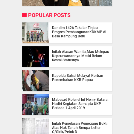
POPULAR POSTS
Dandim 1426 Takalar Tinjau
Progres PembangunanKDKMP di
Desa Kampung Beru
Inilah Alasan Wanita,Mau Melepas
Keperawanannya Meski Belum
Resmi Statusnya
Kapolda Sulsel Melayat Korban
Penembakan KKB Papua
Mabesad Kolenel Inf Henry Batara,
Hadiri Kegiatan Samapta UKP
Periode 1 April 2019
Inilah Penjelasan Pemegang Bukti
Alas Hak Tanah Berupa Letter
C/Girik/Petok D