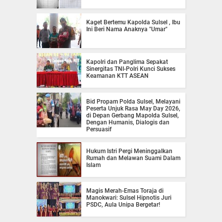
Kaget Bertemu Kapolda Sulsel , Ibu
Ini Beri Nama Anaknya "Umar"
Kapolri dan Panglima Sepakat
Sinergitas TNI-Polri Kunci Sukses
Keamanan KTT ASEAN
Bid Propam Polda Sulsel, Melayani
Peserta Unjuk Rasa May Day 2026,
di Depan Gerbang Mapolda Sulsel,
Dengan Humanis, Dialogis dan
Persuasif
Hukum Istri Pergi Meninggalkan
Rumah dan Melawan Suami Dalam
Islam
Magis Merah-Emas Toraja di
Manokwari: Sulsel Hipnotis Juri
PSDC, Aula Unipa Bergetar!