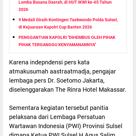
Lomba Busana Daerah, di HUT IKWI ke-65 Tahun
2026
9 Medali Diraih Kontingen Taekwondo Polda Sulsel,
di Kejuaraan Kapolri Cup Banten 2026
PENGGANTIAN KAPOLRI "DIHEMBUS OLEH PIHAK
PIHAK TERGANGGU KENYAMANANNYA"
Karena indepndensi pers kata
atmakusumah aastraatmadja, pengajar
lembaga pers Dr. Soetomo Jakarta,
diselenggarakan The Rinra Hotel Makassar.
Sementara kegiatan tersebut panitia
pelaksana dari Lembaga Persatuan
Wartawan Indonesia (PWI) Provinsi Sulsel
dimana Ketua PWI Sulsel H Agus Salim