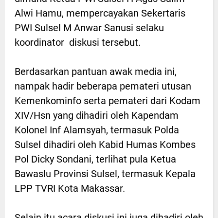
Alwi Hamu, mempercayakan Sekertaris
PWI Sulsel M Anwar Sanusi selaku
koordinator diskusi tersebut.
Berdasarkan pantuan awak media ini,
nampak hadir beberapa pemateri utusan
Kemenkominfo serta pemateri dari Kodam
XIV/Hsn yang dihadiri oleh Kapendam
Kolonel Inf Alamsyah, termasuk Polda
Sulsel dihadiri oleh Kabid Humas Kombes
Pol Dicky Sondani, terlihat pula Ketua
Bawaslu Provinsi Sulsel, termasuk Kepala
LPP TVRI Kota Makassar.
Selain itu acara diskusi ini juga dihadiri oleh