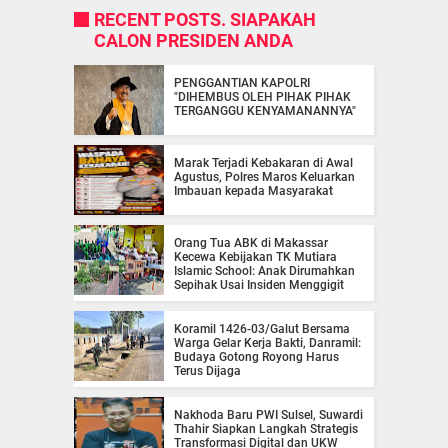
RECENT POSTS. SIAPAKAH
CALON PRESIDEN ANDA
PENGGANTIAN KAPOLRI
"DIHEMBUS OLEH PIHAK PIHAK
TERGANGGU KENYAMANANNYA"
Marak Terjadi Kebakaran di Awal
Agustus, Polres Maros Keluarkan
Imbauan kepada Masyarakat
Orang Tua ABK di Makassar
Kecewa Kebijakan TK Mutiara
Islamic School: Anak Dirumahkan
Sepihak Usai Insiden Menggigit
Koramil 1426-03/Galut Bersama
Warga Gelar Kerja Bakti, Danramil:
Budaya Gotong Royong Harus
Terus Dijaga
Nakhoda Baru PWI Sulsel, Suwardi
Thahir Siapkan Langkah Strategis
Transformasi Digital dan UKW