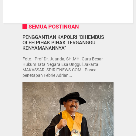
SEMUA POSTINGAN
PENGGANTIAN KAPOLRI "DIHEMBUS
OLEH PIHAK PIHAK TERGANGGU
KENYAMANANNYA"
Foto.- Prof Dr. Juanda, SH.MH. Guru Besar
Hukum Tata Negara Esa Unggul Jakarta.
MAKASSAR, SPIRITNEWS.COM.- Pasca
penetapan Febrie Adrian...