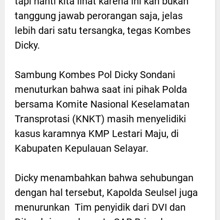
tapi nanti kita lihat karena ini kan bukan
tanggung jawab perorangan saja, jelas
lebih dari satu tersangka, tegas Kombes
Dicky.
Sambung Kombes Pol Dicky Sondani
menuturkan bahwa saat ini pihak Polda
bersama Komite Nasional Keselamatan
Transprotasi (KNKT) masih menyelidiki
kasus karamnya KMP Lestari Maju, di
Kabupaten Kepulauan Selayar.
Dicky menambahkan bahwa sehubungan
dengan hal tersebut, Kapolda Seulsel juga
menurunkan Tim penyidik dari DVI dan