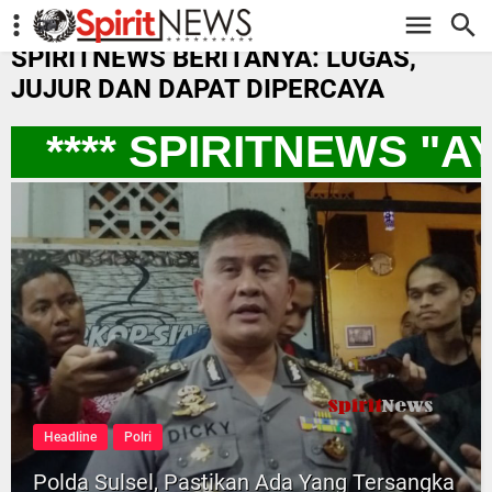
-->
SPIRITNEWS BERITANYA: LUGAS,
JUJUR DAN DAPAT DIPERCAYA
**** SPIRITNEWS "A
Headline
Polri
Polda Sulsel, Pastikan Ada Yang Tersangka