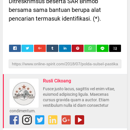
Ditreskrimsus beserta SAR Brimob
bersama sama bantuan berupa alat
pencarian termasuk identifikasi. (*).
Rusli Cikoang
Fusce justo lacus, sagittis vel enim vitae,
euismod adipiscing ligula. Maecenas
cursus gravida quam a auctor. Etiam
vestibulum nulla id diam consectetur
condimentum.