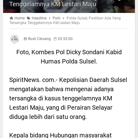
Tenggelamnya KM Lestari Maju
Home
Headline
Polri
Polda Sulsel, Pastikan Ada Yang
Tersangka Tenggelamnya KM Lestari Maju
Rusli Cikoang
03:53:00
Foto, Kombes Pol Dicky Sondani Kabid
Humas Polda Sulsel.
SpiritNews. com.- Kepolisian Daerah Sulsel
mengatakan bahwa mengenai adanya
tersangka di kasus tenggelamnya KM
Lestari Maju, yang di Perairan Selayar
diduga lebih dari satu orang.
Kepala bidang Hubungan masyarakat