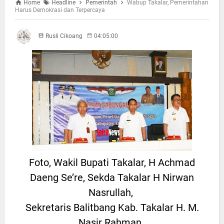
Home
Headline
Pemerintah
Wabup Takalar, Pemerintahan
Harus Demokrasi dan Terpercaya
Rusli Cikoang
04:05:00
Foto, Wakil Bupati Takalar, H Achmad
Daeng Se’re, Sekda Takalar H Nirwan
Nasrullah,
Sekretaris Balitbang Kab. Takalar H. M.
Nasir Rahman,