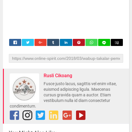
Rusli Cikoang
Fusce justo lacus, sagittis vel enim vitae,
euismod adipiscing ligula. Maecenas
cursus gravida quam a auctor. Etiam
vestibulum nulla id diam consectetur
condimentum.