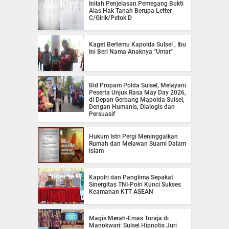
Inilah Penjelasan Pemegang Bukti
Alas Hak Tanah Berupa Letter
C/Girik/Petok D
Kaget Bertemu Kapolda Sulsel , Ibu
Ini Beri Nama Anaknya "Umar"
Bid Propam Polda Sulsel, Melayani
Peserta Unjuk Rasa May Day 2026,
di Depan Gerbang Mapolda Sulsel,
Dengan Humanis, Dialogis dan
Persuasif
Hukum Istri Pergi Meninggalkan
Rumah dan Melawan Suami Dalam
Islam
Kapolri dan Panglima Sepakat
Sinergitas TNI-Polri Kunci Sukses
Keamanan KTT ASEAN
Magis Merah-Emas Toraja di
Manokwari: Sulsel Hipnotis Juri