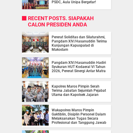
PSDC, Aula Unipa Bergetar!
RECENT POSTS. SIAPAKAH
CALON PRESIDEN ANDA
Pererat Soliditas dan Silaturahmi,
Pangdam XIV/Hasanuddin Terima
Kunjungan Kapuspalad di
Makodam
Pangdam XIV/Hasanuddin Hadiri
Syukuran HUT Kodaeral VI Tahun
2026, Pererat Sinergi Antar Matra
Kapolres Maros Pimpin Serah
Terima Jabatan Sejumlah Pejabat
Utama dan Kapolsek Jajaran
Wakapolres Maros Pimpin
Gaktiblin, Disiplin Personel Dalam
Melaksanakan Tugas Secara
Profesional dan Tanggung Jawab