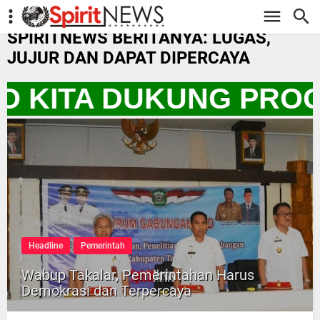
-->
SPIRITNEWS BERITANYA: LUGAS,
JUJUR DAN DAPAT DIPERCAYA
YO KITA DUKUNG PROG
Headline
Pemerintah
Wabup Takalar, Pemerintahan Harus
Demokrasi dan Terpercaya