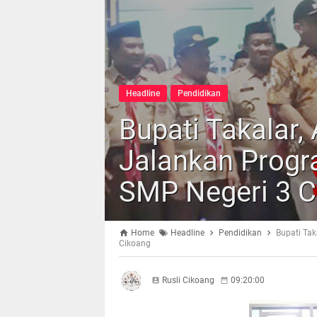
Headline
Pendidikan
Bupati Takalar,
Jalankan Progr
SMP Negeri 3 C
Home
Headline
Pendidikan
Bupati Ta
Cikoang
Rusli Cikoang
09:20:00