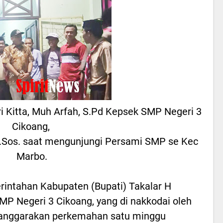
i Kitta, Muh Arfah, S.Pd Kepsek SMP Negeri 3
Cikoang,
Sos. saat mengunjungi Persami SMP se Kec
Marbo.
rintahan Kabupaten (Bupati) Takalar H
MP Negeri 3 Cikoang, yang di nakkodai oleh
elanggarakan perkemahan satu minggu