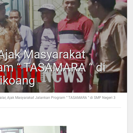
 Ajak Masyarakat
am “ TASAMARA “ di
ikoang
kalar, Ajak Masyarakat Jalankan Program “ TASAMARA “ di SMP Negeri 3