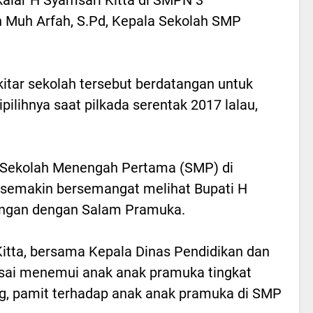
Muh Arfah, S.Pd, Kepala Sekolah SMP
ekitar sekolah tersebut berdatangan untuk
pilihnya saat pilkada serentak 2017 lalau,
 Sekolah Menengah Pertama (SMP) di
emakin bersemangat melihat Bupati H
angan dengan Salam Pramuka.
Kitta, bersama Kepala Dinas Pendidikan dan
usai menemui anak anak pramuka tingkat
 pamit terhadap anak anak pramuka di SMP