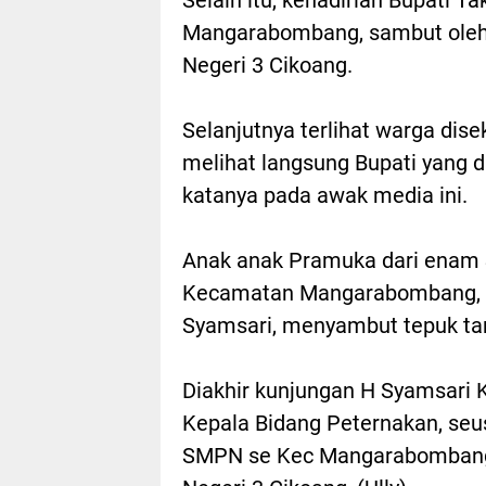
Mangarabombang, sambut oleh 
Negeri 3 Cikoang.
Selanjutnya terlihat warga dis
melihat langsung Bupati yang di
katanya pada awak media ini.
Anak anak Pramuka dari enam
Kecamatan Mangarabombang, s
Syamsari, menyambut tepuk t
Diakhir kunjungan H Syamsari 
Kepala Bidang Peternakan, se
SMPN se Kec Mangarabombang,