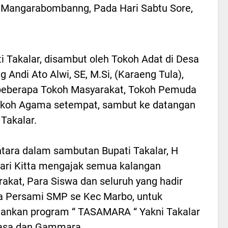
Mangarabombanng, Pada Hari Sabtu Sore,
i Takalar, disambut oleh Tokoh Adat di Desa
g Andi Ato Alwi, SE, M.Si, (Karaeng Tula),
beberapa Tokoh Masyarakat, Tokoh Pemuda
okoh Agama setempat, sambut ke datangan
 Takalar.
ara dalam sambutan Bupati Takalar, H
ri Kitta mengajak semua kalangan
akat, Para Siswa dan seluruh yang hadir
a Persami SMP se Kec Marbo, untuk
ankan program “ TASAMARA “ Yakni Takalar
asa dan Gammara.