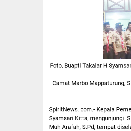
Foto, Buapti Takalar H Syamsar
Camat Marbo Mappaturung, S.
SpiritNews. com.- Kepala Peme
Syamsari Kitta, mengunjungi S
Muh Arafah, S.Pd, tempat dis