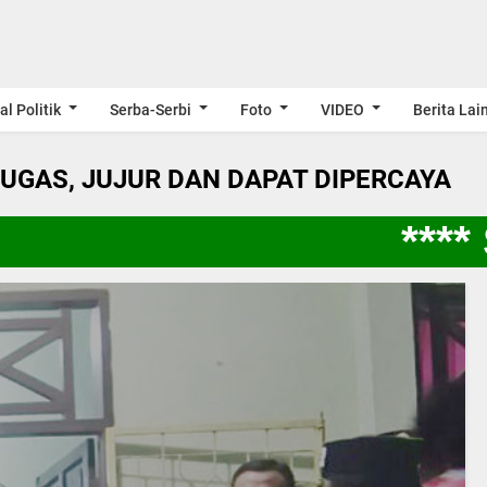
al Politik
Serba-Serbi
Foto
VIDEO
Berita Lai
LUGAS, JUJUR DAN DAPAT DIPERCAYA
**** S