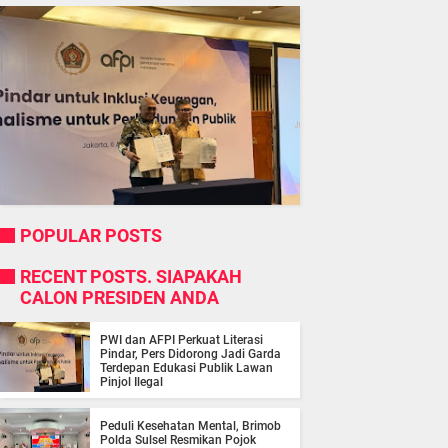
POPULAR POSTS
RECENT POSTS. SIAPAKAH
CALON PRESIDEN ANDA
PWI dan AFPI Perkuat Literasi
Pindar, Pers Didorong Jadi Garda
Terdepan Edukasi Publik Lawan
Pinjol Ilegal
Peduli Kesehatan Mental, Brimob
Polda Sulsel Resmikan Pojok