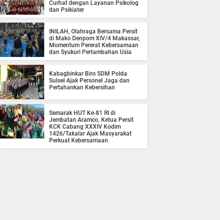
Curhat dengan Layanan Psikolog
dan Psikiater
INILAH, Olahraga Bersama Persit
di Mako Denpom XIV/4 Makassar,
Momentum Pererat Kebersamaan
dan Syukuri Pertambahan Usia
Kabagbinkar Biro SDM Polda
Sulsel Ajak Personel Jaga dan
Pertahankan Kebersihan
Semarak HUT Ke-81 RI di
Jembatan Aramco, Ketua Persit
KCK Cabang XXXIV Kodim
1426/Takalar Ajak Masyarakat
Perkuat Kebersamaan