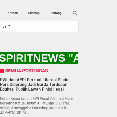
Kontak
Sitemap
Tentang
nnya
PIRITNEWS "AYO KIT
SEMUA POSTINGAN
PWI dan AFPI Perkuat Literasi Pindar,
Pers Didorong Jadi Garda Terdepan
Edukasi Publik Lawan Pinjol Ilegal
Foto.- Ketua Umum PWI Pusat Akhmad Munir
bersama Ketua Umum AFPI Entjik S. Djafar,
sepakat menggelar Workshop Jurnalistik.
JAKARTA, SPIRI...