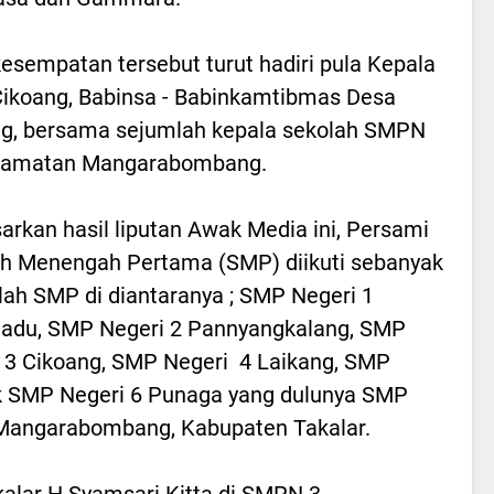
esempatan tersebut turut hadiri pula Kepala
ikoang, Babinsa - Babinkamtibmas Desa
g, bersama sejumlah kepala sekolah SMPN
camatan Mangarabombang.
arkan hasil liputan Awak Media ini, Persami
h Menengah Pertama (SMP) diikuti sebanyak
lah SMP di diantaranya ; SMP Negeri 1
adu, SMP Negeri 2 Pannyangkalang, SMP
 3 Cikoang, SMP Negeri 4 Laikang, SMP
k SMP Negeri 6 Punaga yang dulunya SMP
Mangarabombang, Kabupaten Takalar.
akalar H Syamsari Kitta di SMPN 3