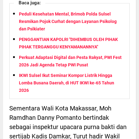
Baca juga:
Peduli Kesehatan Mental, Brimob Polda Sulsel
Resmikan Pojok Curhat dengan Layanan Psikolog
dan Psikiater
PENGGANTIAN KAPOLRI "DIHEMBUS OLEH PIHAK
PIHAK TERGANGGU KENYAMANANNYA"
Perkuat Adaptasi Digital dan Pesta Rakyat, PWI Fest
2026 Jadi Agenda Tetap PWI Pusat
IKWI Sulsel Ikut Seminar Kompor Listrik Hingga
Lomba Busana Daerah, di HUT IKWI ke-65 Tahun
2026
Sementara Wali Kota Makassar, Moh
Ramdhan Danny Pomanto bertindak
sebagai inspektur upacara purna bakti dan
sertijab Kadis Damkar, Turut hadir Wakil