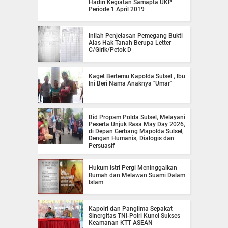
Hadiri Kegiatan Samapta UKP
Periode 1 April 2019
Inilah Penjelasan Pemegang Bukti
Alas Hak Tanah Berupa Letter
C/Girik/Petok D
Kaget Bertemu Kapolda Sulsel , Ibu
Ini Beri Nama Anaknya "Umar"
Bid Propam Polda Sulsel, Melayani
Peserta Unjuk Rasa May Day 2026,
di Depan Gerbang Mapolda Sulsel,
Dengan Humanis, Dialogis dan
Persuasif
Hukum Istri Pergi Meninggalkan
Rumah dan Melawan Suami Dalam
Islam
Kapolri dan Panglima Sepakat
Sinergitas TNI-Polri Kunci Sukses
Keamanan KTT ASEAN