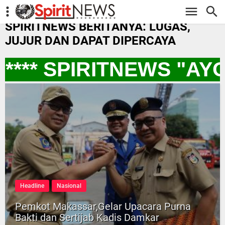
-->
SPIRITNEWS BERITANYA: LUGAS,
JUJUR DAN DAPAT DIPERCAYA
*** SPIRITNEWS "AY
Headline
Nasional
Pemkot Makassar,Gelar Upacara Purna
Bakti dan Sertijab Kadis Damkar