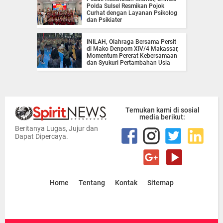
Polda Sulsel Resmikan Pojok
Curhat dengan Layanan Psikolog
dan Psikiater
INILAH, Olahraga Bersama Persit
di Mako Denpom XIV/4 Makassar,
Momentum Pererat Kebersamaan
dan Syukuri Pertambahan Usia
Temukan kami di sosial
media berikut:
Beritanya Lugas, Jujur dan
Dapat Dipercaya.
Home
Tentang
Kontak
Sitemap