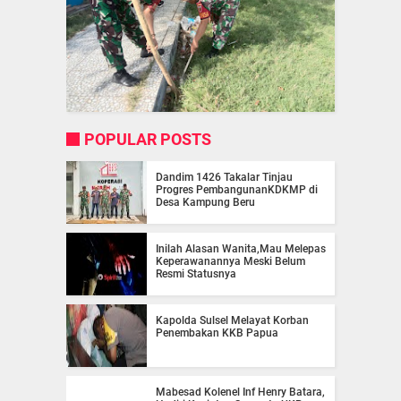
POPULAR POSTS
Dandim 1426 Takalar Tinjau
Progres PembangunanKDKMP di
Desa Kampung Beru
Inilah Alasan Wanita,Mau Melepas
Keperawanannya Meski Belum
Resmi Statusnya
Kapolda Sulsel Melayat Korban
Penembakan KKB Papua
Mabesad Kolenel Inf Henry Batara,