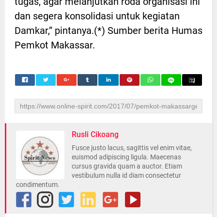
tugas, agar melanjutkan roda organisasi ini
dan segera konsolidasi untuk kegiatan
Damkar,” pintanya.(*) Sumber berita Humas
Pemkot Makassar.
Rusli Cikoang
Fusce justo lacus, sagittis vel enim vitae,
euismod adipiscing ligula. Maecenas
cursus gravida quam a auctor. Etiam
vestibulum nulla id diam consectetur
condimentum.