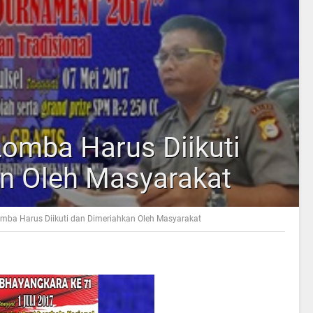
omba Harus Diikuti
n Oleh Masyarakat
mba Harus Diikuti dan Dimeriahkan Oleh Masyarakat