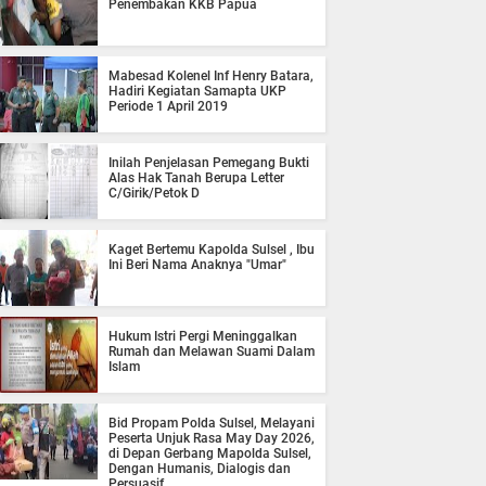
Penembakan KKB Papua
Mabesad Kolenel Inf Henry Batara,
Hadiri Kegiatan Samapta UKP
Periode 1 April 2019
Inilah Penjelasan Pemegang Bukti
Alas Hak Tanah Berupa Letter
C/Girik/Petok D
Kaget Bertemu Kapolda Sulsel , Ibu
Ini Beri Nama Anaknya "Umar"
Hukum Istri Pergi Meninggalkan
Rumah dan Melawan Suami Dalam
Islam
Bid Propam Polda Sulsel, Melayani
Peserta Unjuk Rasa May Day 2026,
di Depan Gerbang Mapolda Sulsel,
Dengan Humanis, Dialogis dan
Persuasif