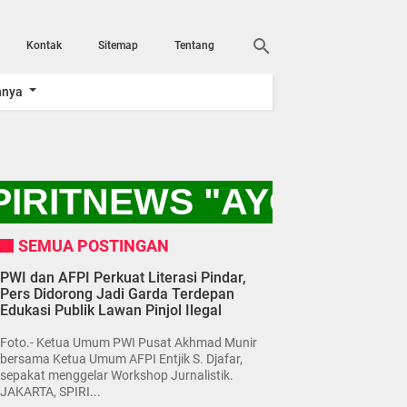
Kontak
Sitemap
Tentang
nnya
IRITNEWS "AYO KITA
SEMUA POSTINGAN
PWI dan AFPI Perkuat Literasi Pindar,
Pers Didorong Jadi Garda Terdepan
Edukasi Publik Lawan Pinjol Ilegal
Foto.- Ketua Umum PWI Pusat Akhmad Munir
bersama Ketua Umum AFPI Entjik S. Djafar,
sepakat menggelar Workshop Jurnalistik.
JAKARTA, SPIRI...