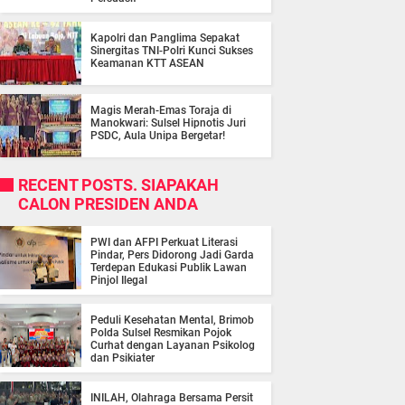
Kapolri dan Panglima Sepakat
Sinergitas TNI-Polri Kunci Sukses
Keamanan KTT ASEAN
Magis Merah-Emas Toraja di
Manokwari: Sulsel Hipnotis Juri
PSDC, Aula Unipa Bergetar!
RECENT POSTS. SIAPAKAH
CALON PRESIDEN ANDA
PWI dan AFPI Perkuat Literasi
Pindar, Pers Didorong Jadi Garda
Terdepan Edukasi Publik Lawan
Pinjol Ilegal
Peduli Kesehatan Mental, Brimob
Polda Sulsel Resmikan Pojok
Curhat dengan Layanan Psikolog
dan Psikiater
INILAH, Olahraga Bersama Persit