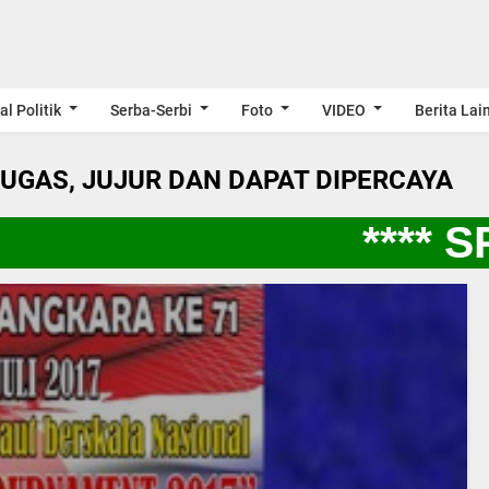
al Politik
Serba-Serbi
Foto
VIDEO
Berita Lai
LUGAS, JUJUR DAN DAPAT DIPERCAYA
**** SP