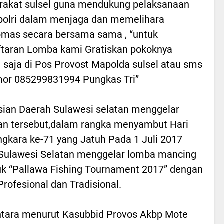
akat sulsel guna mendukung pelaksanaan
polri dalam menjaga dan memelihara
mas secara bersama sama , “untuk
taran Lomba kami Gratiskan pokoknya
 saja di Pos Provost Mapolda sulsel atau sms
or 085299831994 Pungkas Tri”
sian Daerah Sulawesi selatan menggelar
an tersebut,dalam rangka menyambut Hari
gkara ke-71 yang Jatuh Pada 1 Juli 2017
Sulawesi Selatan menggelar lomba mancing
uk “Pallawa Fishing Tournament 2017” dengan
Profesional dan Tradisional.
tara menurut Kasubbid Provos Akbp Mote