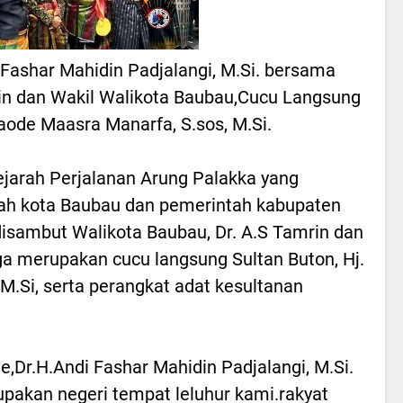
 Fashar Mahidin Padjalangi, M.Si. bersama
rin dan Wakil Walikota Baubau,Cucu Langsung
aode Maasra Manarfa, S.sos, M.Si.
ejarah Perjalanan Arung Palakka yang
tah kota Baubau dan pemerintah kabupaten
isambut Walikota Baubau, Dr. A.S Tamrin dan
ga merupakan cucu langsung Sultan Buton, Hj.
M.Si, serta perangkat adat kesultanan
,Dr.H.Andi Fashar Mahidin Padjalangi, M.Si.
akan negeri tempat leluhur kami.rakyat