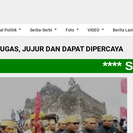
al Politik
Serba-Serbi
Foto
VIDEO
Berita Lai
LUGAS, JUJUR DAN DAPAT DIPERCAYA
**** S