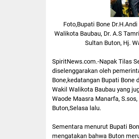
Foto,Bupati Bone Dr.H.Andi
Walikota Baubau, Dr. A.S Tam
Sultan Buton, Hj. W
SpiritNews.com.-Napak Tilas S
diselenggarakan oleh pemerin
Bone,kedatangan Bupati Bone d
Wakil Walikota Baubau yang ju
Waode Maasra Manarfa, S.sos, 
Buton,Selasa lalu.
Sementara menurut Bupati Bone
mengatakan bahwa Buton merup