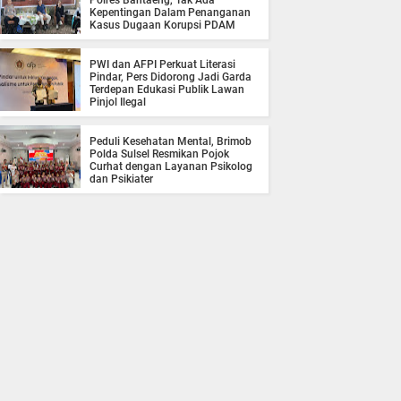
Polres Bantaeng, Tak Ada
Kepentingan Dalam Penanganan
Kasus Dugaan Korupsi PDAM
PWI dan AFPI Perkuat Literasi
Pindar, Pers Didorong Jadi Garda
Terdepan Edukasi Publik Lawan
Pinjol Ilegal
Peduli Kesehatan Mental, Brimob
Polda Sulsel Resmikan Pojok
Curhat dengan Layanan Psikolog
dan Psikiater