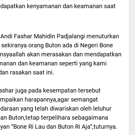
ndapatkan kenyamanan dan keamanan saat
 Andi Fashar Mahidin Padjalangi menuturkan
sekiranya orang Buton ada di Negeri Bone
Insyaallah akan merasakan dan mendapatkan
manan dan keamanan seperti yang kami
dan rasakan saat ini.
ashar juga pada kesempatan tersebut
mpaikan harapannya,agar semangat
daraan yang telah diwariskan oleh leluhur
an Buton,tetap terpelihara sebagaimana
an “Bone Ri Lau dan Buton Ri Aja”,tuturnya.