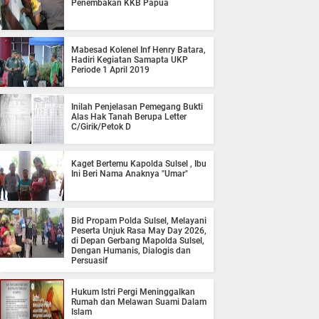
Penembakan KKB Papua
Mabesad Kolenel Inf Henry Batara,
Hadiri Kegiatan Samapta UKP
Periode 1 April 2019
Inilah Penjelasan Pemegang Bukti
Alas Hak Tanah Berupa Letter
C/Girik/Petok D
Kaget Bertemu Kapolda Sulsel , Ibu
Ini Beri Nama Anaknya "Umar"
Bid Propam Polda Sulsel, Melayani
Peserta Unjuk Rasa May Day 2026,
di Depan Gerbang Mapolda Sulsel,
Dengan Humanis, Dialogis dan
Persuasif
Hukum Istri Pergi Meninggalkan
Rumah dan Melawan Suami Dalam
Islam