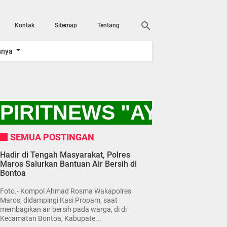
Kontak
Sitemap
Tentang
nnya
PIRITNEWS "AYO KITA
SEMUA POSTINGAN
Hadir di Tengah Masyarakat, Polres
Maros Salurkan Bantuan Air Bersih di
Bontoa
Foto.- Kompol Ahmad Rosma Wakapolres
Maros, didampingi Kasi Propam, saat
membagikan air bersih pada warga, di di
Kecamatan Bontoa, Kabupate...