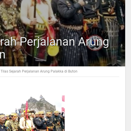
jarah Perjalanan Arung
on
h Tilas Sejarah Perjalanan Arung Palakka di Buton