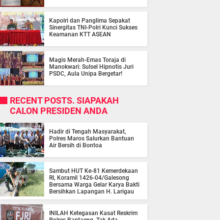
Kapolri dan Panglima Sepakat
Sinergitas TNI-Polri Kunci Sukses
Keamanan KTT ASEAN
Magis Merah-Emas Toraja di
Manokwari: Sulsel Hipnotis Juri
PSDC, Aula Unipa Bergetar!
RECENT POSTS. SIAPAKAH
CALON PRESIDEN ANDA
Hadir di Tengah Masyarakat,
Polres Maros Salurkan Bantuan
Air Bersih di Bontoa
Sambut HUT Ke-81 Kemerdekaan
RI, Koramil 1426-04/Galesong
Bersama Warga Gelar Karya Bakti
Bersihkan Lapangan H. Larigau
INILAH Ketegasan Kasat Reskrim