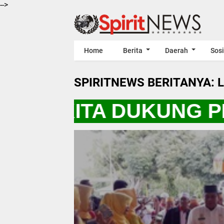
-->
Home
Berita
Daerah
Sosi
SPIRITNEWS BERITANYA: 
 "AYO KITA DUKUNG 