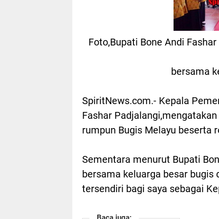
Foto,Bupati Bone Andi Fasha
bersama ke
SpiritNews.com.- Kepala Pemer
Fashar Padjalangi,mengatakan 
rumpun Bugis Melayu beserta 
Sementara menurut Bupati Bon
bersama keluarga besar bugis
tersendiri bagi saya sebagai Ke
Baca juga: