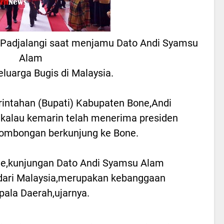
r Padjalangi saat menjamu Dato Andi Syamsu
Alam
luarga Bugis di Malaysia.
intahan (Bupati) Kabupaten Bone,Andi
kalau kemarin telah menerima presiden
rombongan berkunjung ke Bone.
e,kunjungan Dato Andi Syamsu Alam
 dari Malaysia,merupakan kebanggaan
pala Daerah,ujarnya.