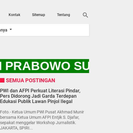
Kontak
Sitemap
Tentang
nnya
I PRABOWO SUBIANTO 
SEMUA POSTINGAN
PWI dan AFPI Perkuat Literasi Pindar,
Pers Didorong Jadi Garda Terdepan
Edukasi Publik Lawan Pinjol Ilegal
Foto.- Ketua Umum PWI Pusat Akhmad Munir
bersama Ketua Umum AFPI Entjik S. Djafar,
sepakat menggelar Workshop Jurnalistik.
JAKARTA, SPIRI...