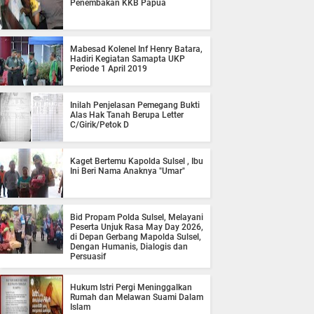
Penembakan KKB Papua
Mabesad Kolenel Inf Henry Batara,
Hadiri Kegiatan Samapta UKP
Periode 1 April 2019
Inilah Penjelasan Pemegang Bukti
Alas Hak Tanah Berupa Letter
C/Girik/Petok D
Kaget Bertemu Kapolda Sulsel , Ibu
Ini Beri Nama Anaknya "Umar"
Bid Propam Polda Sulsel, Melayani
Peserta Unjuk Rasa May Day 2026,
di Depan Gerbang Mapolda Sulsel,
Dengan Humanis, Dialogis dan
Persuasif
Hukum Istri Pergi Meninggalkan
Rumah dan Melawan Suami Dalam
Islam