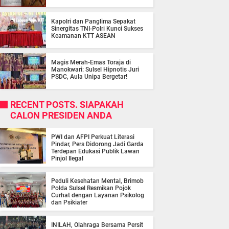
Kapolri dan Panglima Sepakat
Sinergitas TNI-Polri Kunci Sukses
Keamanan KTT ASEAN
Magis Merah-Emas Toraja di
Manokwari: Sulsel Hipnotis Juri
PSDC, Aula Unipa Bergetar!
RECENT POSTS. SIAPAKAH
CALON PRESIDEN ANDA
PWI dan AFPI Perkuat Literasi
Pindar, Pers Didorong Jadi Garda
Terdepan Edukasi Publik Lawan
Pinjol Ilegal
Peduli Kesehatan Mental, Brimob
Polda Sulsel Resmikan Pojok
Curhat dengan Layanan Psikolog
dan Psikiater
INILAH, Olahraga Bersama Persit