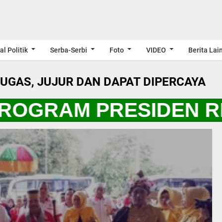
al Politik
Serba-Serbi
Foto
VIDEO
Berita Lai
LUGAS, JUJUR DAN DAPAT DIPERCAYA
PROGRAM PRESIDEN R