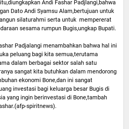
 itu,diungkapkan Andi Fashar Padjlangi,bahwa
gan Dato Andi Syamsu Alam,bertujuan untuk
ngun silaturahmi serta untuk mempererat
daraan sesama rumpun Bugis,ungkap Bupati.
ashar Padjalangi menambahkan bahwa hal ini
a peluang bagi kita semua,terutama
ama dalam berbagai sektor salah satu
ranya sangat kita butuhkan dalam mendorong
buhan ekonomi Bone,dan ini sangat
uang investasi bagi keluarga besar Bugis di
ia yang ingin berinvestasi di Bone,tambah
ashar.(afp-spiritnews).