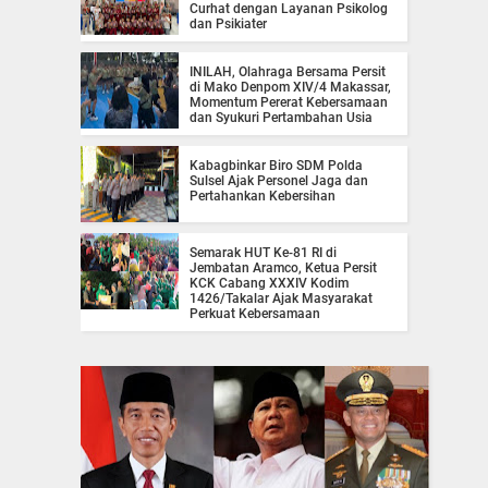
Curhat dengan Layanan Psikolog
dan Psikiater
INILAH, Olahraga Bersama Persit
di Mako Denpom XIV/4 Makassar,
Momentum Pererat Kebersamaan
dan Syukuri Pertambahan Usia
Kabagbinkar Biro SDM Polda
Sulsel Ajak Personel Jaga dan
Pertahankan Kebersihan
Semarak HUT Ke-81 RI di
Jembatan Aramco, Ketua Persit
KCK Cabang XXXIV Kodim
1426/Takalar Ajak Masyarakat
Perkuat Kebersamaan