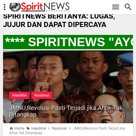
-->
SPIRITNEWS BERITANYA: LUGAS,
JUJUR DAN DAPAT DIPERCAYA
*** SPIRITNEWS "AY
Headline
Nasional
JMNU,Revolusi Pasti Terjadi jika Ahok Tak
Ditangkap
Home
Headline
Nasional
JMNU,Revolusi Pasti Terjadi jika
Ahok Tak Ditangkap