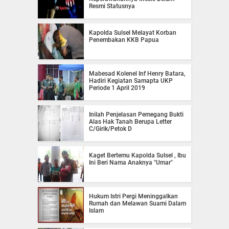
Resmi Statusnya
Kapolda Sulsel Melayat Korban
Penembakan KKB Papua
Mabesad Kolenel Inf Henry Batara,
Hadiri Kegiatan Samapta UKP
Periode 1 April 2019
Inilah Penjelasan Pemegang Bukti
Alas Hak Tanah Berupa Letter
C/Girik/Petok D
Kaget Bertemu Kapolda Sulsel , Ibu
Ini Beri Nama Anaknya "Umar"
Hukum Istri Pergi Meninggalkan
Rumah dan Melawan Suami Dalam
Islam