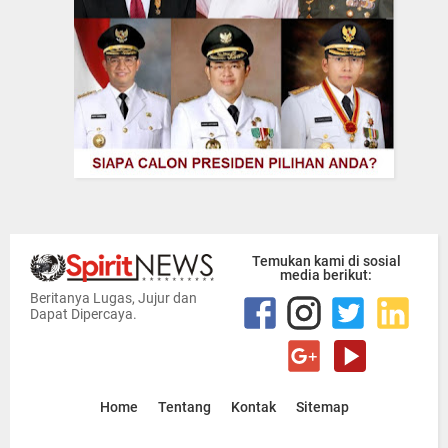
Temukan kami di sosial
media berikut:
Beritanya Lugas, Jujur dan
Dapat Dipercaya.
Home
Tentang
Kontak
Sitemap