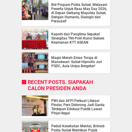
Bid Propam Polda Sulsel, Melayani
Peserta Unjuk Rasa May Day 2026,
di Depan Gerbang Mapolda Sulsel,
Dengan Humanis, Dialogis dan
Persuasif
Kapolri dan Panglima Sepakat
Sinergitas TNI-Polri Kunci Sukses
Keamanan KTT ASEAN
Magis Merah-Emas Toraja di
Manokwari: Sulsel Hipnotis Juri
PSDC, Aula Unipa Bergetar!
RECENT POSTS. SIAPAKAH
CALON PRESIDEN ANDA
PWI dan AFPI Perkuat Literasi
Pindar, Pers Didorong Jadi Garda
Terdepan Edukasi Publik Lawan
Pinjol Ilegal
Peduli Kesehatan Mental, Brimob
Polda Sulsel Resmikan Pojok