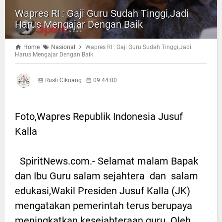
Wapres RI : Gaji Guru Sudah Tinggi,Jadi
Harus Mengajar Dengan Baik
Home
Nasional
Wapres RI : Gaji Guru Sudah Tinggi,Jadi
Harus Mengajar Dengan Baik
Rusli Cikoang
09:44:00
Foto,Wapres Republik Indonesia Jusuf
Kalla
SpiritNews.com.- Selamat malam Bapak
dan Ibu Guru salam sejahtera dan salam
edukasi,Wakil Presiden Jusuf Kalla (JK)
mengatakan pemerintah terus berupaya
meningkatkan kesejahteraan guru. Oleh