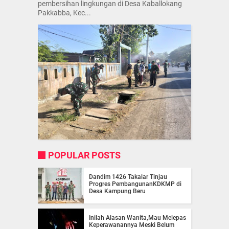
pembersihan lingkungan di Desa Kaballokang
Pakkabba, Kec...
POPULAR POSTS
Dandim 1426 Takalar Tinjau
Progres PembangunanKDKMP di
Desa Kampung Beru
Inilah Alasan Wanita,Mau Melepas
Keperawanannya Meski Belum