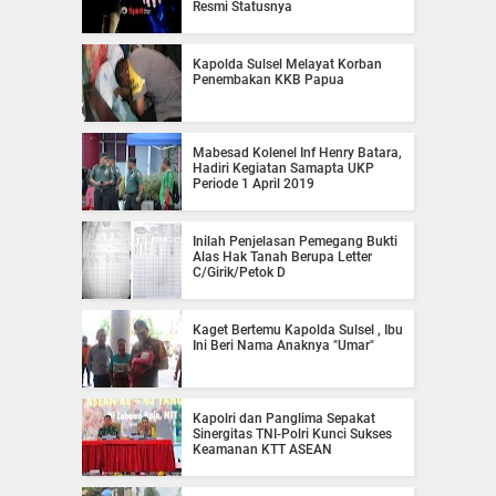
Resmi Statusnya
Kapolda Sulsel Melayat Korban
Penembakan KKB Papua
Mabesad Kolenel Inf Henry Batara,
Hadiri Kegiatan Samapta UKP
Periode 1 April 2019
Inilah Penjelasan Pemegang Bukti
Alas Hak Tanah Berupa Letter
C/Girik/Petok D
Kaget Bertemu Kapolda Sulsel , Ibu
Ini Beri Nama Anaknya "Umar"
Kapolri dan Panglima Sepakat
Sinergitas TNI-Polri Kunci Sukses
Keamanan KTT ASEAN