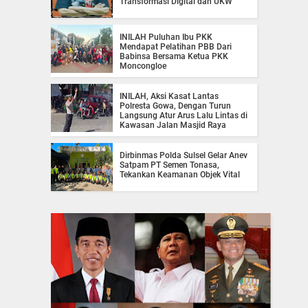
Transformasi Digital dan UKW
INILAH Puluhan Ibu PKK
Mendapat Pelatihan PBB Dari
Babinsa Bersama Ketua PKK
Moncongloe
INILAH, Aksi Kasat Lantas
Polresta Gowa, Dengan Turun
Langsung Atur Arus Lalu Lintas di
Kawasan Jalan Masjid Raya
Dirbinmas Polda Sulsel Gelar Anev
Satpam PT Semen Tonasa,
Tekankan Keamanan Objek Vital