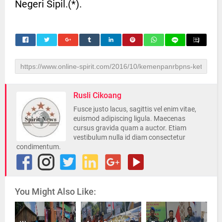
Negeri Sipil.(*).
Rusli Cikoang
Fusce justo lacus, sagittis vel enim vitae,
euismod adipiscing ligula. Maecenas
cursus gravida quam a auctor. Etiam
vestibulum nulla id diam consectetur
condimentum.
You Might Also Like: