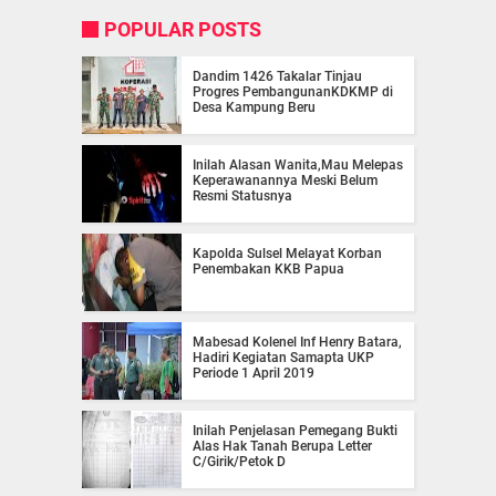
POPULAR POSTS
Dandim 1426 Takalar Tinjau
Progres PembangunanKDKMP di
Desa Kampung Beru
Inilah Alasan Wanita,Mau Melepas
Keperawanannya Meski Belum
Resmi Statusnya
Kapolda Sulsel Melayat Korban
Penembakan KKB Papua
Mabesad Kolenel Inf Henry Batara,
Hadiri Kegiatan Samapta UKP
Periode 1 April 2019
Inilah Penjelasan Pemegang Bukti
Alas Hak Tanah Berupa Letter
C/Girik/Petok D