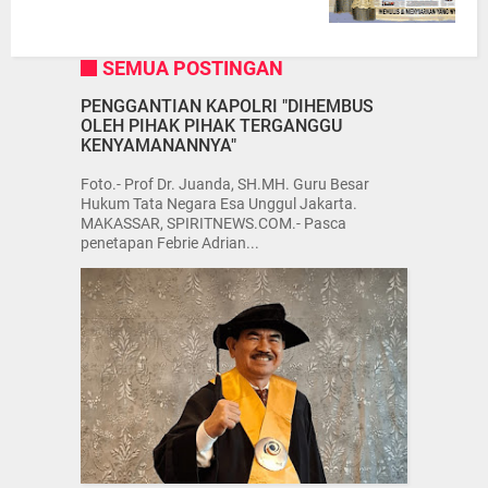
SEMUA POSTINGAN
PENGGANTIAN KAPOLRI "DIHEMBUS
OLEH PIHAK PIHAK TERGANGGU
KENYAMANANNYA"
Foto.- Prof Dr. Juanda, SH.MH. Guru Besar
Hukum Tata Negara Esa Unggul Jakarta.
MAKASSAR, SPIRITNEWS.COM.- Pasca
penetapan Febrie Adrian...