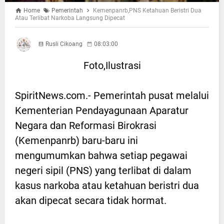
Home
Pemerintah
Kemenpanrb,PNS Ketahuan Beristri Dua
Atau Terlibat Narkoba Langsung Dipecat
Rusli Cikoang
08:03:00
Foto,Ilustrasi
SpiritNews.com.- Pemerintah pusat melalui
Kementerian Pendayagunaan Aparatur
Negara dan Reformasi Birokrasi
(Kemenpanrb) baru-baru ini
mengumumkan bahwa setiap pegawai
negeri sipil (PNS) yang terlibat di dalam
kasus narkoba atau ketahuan beristri dua
akan dipecat secara tidak hormat.