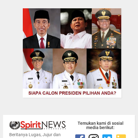
Temukan kami di sosial
media berikut:
Beritanya Lugas, Jujur dan