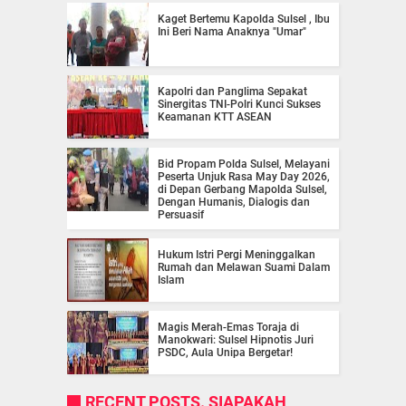
Kaget Bertemu Kapolda Sulsel , Ibu
Ini Beri Nama Anaknya "Umar"
Kapolri dan Panglima Sepakat
Sinergitas TNI-Polri Kunci Sukses
Keamanan KTT ASEAN
Bid Propam Polda Sulsel, Melayani
Peserta Unjuk Rasa May Day 2026,
di Depan Gerbang Mapolda Sulsel,
Dengan Humanis, Dialogis dan
Persuasif
Hukum Istri Pergi Meninggalkan
Rumah dan Melawan Suami Dalam
Islam
Magis Merah-Emas Toraja di
Manokwari: Sulsel Hipnotis Juri
PSDC, Aula Unipa Bergetar!
RECENT POSTS. SIAPAKAH