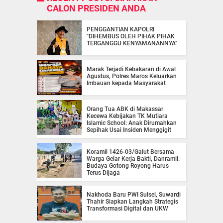
CALON PRESIDEN ANDA
PENGGANTIAN KAPOLRI
"DIHEMBUS OLEH PIHAK PIHAK
TERGANGGU KENYAMANANNYA"
Marak Terjadi Kebakaran di Awal
Agustus, Polres Maros Keluarkan
Imbauan kepada Masyarakat
Orang Tua ABK di Makassar
Kecewa Kebijakan TK Mutiara
Islamic School: Anak Dirumahkan
Sepihak Usai Insiden Menggigit
Koramil 1426-03/Galut Bersama
Warga Gelar Kerja Bakti, Danramil:
Budaya Gotong Royong Harus
Terus Dijaga
Nakhoda Baru PWI Sulsel, Suwardi
Thahir Siapkan Langkah Strategis
Transformasi Digital dan UKW