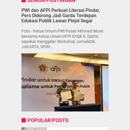
SEMUA POSTINGAN
PWI dan AFPI Perkuat Literasi Pindar,
Pers Didorong Jadi Garda Terdepan
Edukasi Publik Lawan Pinjol Ilegal
Foto.- Ketua Umum PWI Pusat Akhmad Munir
bersama Ketua Umum AFPI Entjik S. Djafar,
sepakat menggelar Workshop Jurnalistik.
JAKARTA, SPIRI...
POPULAR POSTS