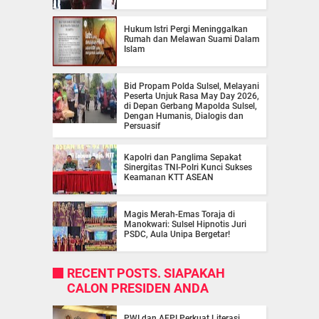
Hukum Istri Pergi Meninggalkan
Rumah dan Melawan Suami Dalam
Islam
Bid Propam Polda Sulsel, Melayani
Peserta Unjuk Rasa May Day 2026,
di Depan Gerbang Mapolda Sulsel,
Dengan Humanis, Dialogis dan
Persuasif
Kapolri dan Panglima Sepakat
Sinergitas TNI-Polri Kunci Sukses
Keamanan KTT ASEAN
Magis Merah-Emas Toraja di
Manokwari: Sulsel Hipnotis Juri
PSDC, Aula Unipa Bergetar!
RECENT POSTS. SIAPAKAH
CALON PRESIDEN ANDA
PWI dan AFPI Perkuat Literasi