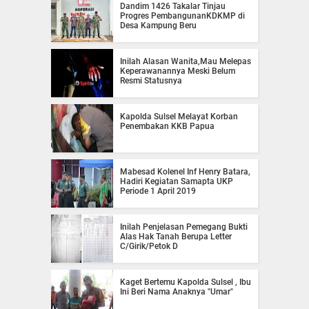
Dandim 1426 Takalar Tinjau
Progres PembangunanKDKMP di
Desa Kampung Beru
Inilah Alasan Wanita,Mau Melepas
Keperawanannya Meski Belum
Resmi Statusnya
Kapolda Sulsel Melayat Korban
Penembakan KKB Papua
Mabesad Kolenel Inf Henry Batara,
Hadiri Kegiatan Samapta UKP
Periode 1 April 2019
Inilah Penjelasan Pemegang Bukti
Alas Hak Tanah Berupa Letter
C/Girik/Petok D
Kaget Bertemu Kapolda Sulsel , Ibu
Ini Beri Nama Anaknya "Umar"