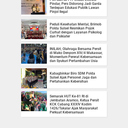
Pindar, Pers Didorong Jadi Garda
Terdepan Edukasi Publik Lawan
Pinjol Ilegal
Peduli Kesehatan Mental, Brimob
Polda Sulsel Resmikan Pojok
Curhat dengan Layanan Psikolog
dan Psikiater
INILAH, Olahraga Bersama Persit
di Mako Denpom XIV/4 Makassar,
Momentum Pererat Kebersamaan
dan Syukuri Pertambahan Usia
Kabagbinkar Biro SDM Polda
Sulsel Ajak Personel Jaga dan
Pertahankan Kebersihan
Semarak HUT Ke-81 RI di
Jembatan Aramco, Ketua Persit
KCK Cabang XXXIV Kodim
1426/Takalar Ajak Masyarakat
Perkuat Kebersamaan