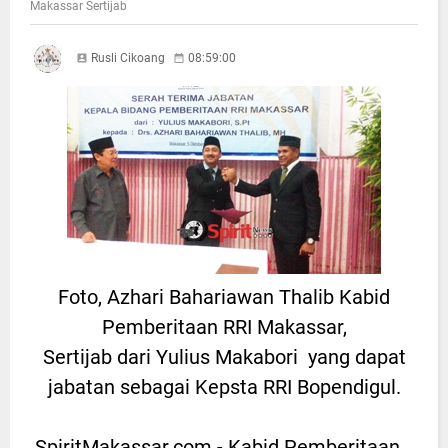
Makassar Sertijab
Rusli Cikoang
08:59:00
Foto, Azhari Bahariawan Thalib Kabid
Pemberitaan RRI Makassar,
Sertijab dari Yulius Makabori yang dapat
jabatan sebagai Kepsta RRI Bopendigul.
SpiritMakassar.com.- Kabid Pemberitaan