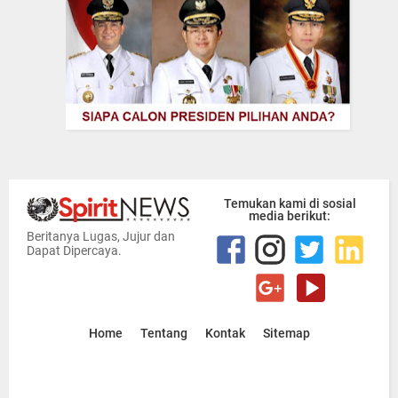
Temukan kami di sosial
media berikut:
Beritanya Lugas, Jujur dan
Dapat Dipercaya.
Home
Tentang
Kontak
Sitemap