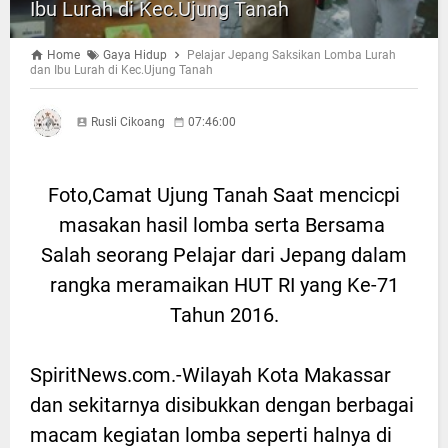
Ibu Lurah di Kec.Ujung Tanah
Home
Gaya Hidup
Pelajar Jepang Saksikan Lomba Lurah
dan Ibu Lurah di Kec.Ujung Tanah
Rusli Cikoang
07:46:00
Foto,Camat Ujung Tanah Saat mencicpi
masakan hasil lomba serta Bersama
Salah seorang Pelajar dari Jepang dalam
rangka meramaikan HUT RI yang Ke-71
Tahun 2016.
SpiritNews.com.-Wilayah Kota Makassar
dan sekitarnya disibukkan dengan berbagai
macam kegiatan lomba seperti halnya di