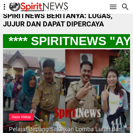
-->
SPIRITNEWS BERITANYA: LUGAS,
JUJUR DAN DAPAT DIPERCAYA
**** SPIRITNEWS "A
Gaya Hidup
Pelajar Jepang Saksikan Lomba Lurah dan