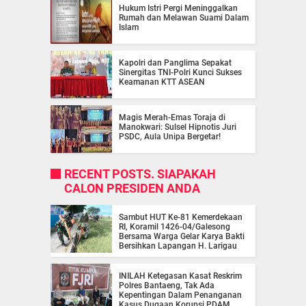
Hukum Istri Pergi Meninggalkan
Rumah dan Melawan Suami Dalam
Islam
Kapolri dan Panglima Sepakat
Sinergitas TNI-Polri Kunci Sukses
Keamanan KTT ASEAN
Magis Merah-Emas Toraja di
Manokwari: Sulsel Hipnotis Juri
PSDC, Aula Unipa Bergetar!
RECENT POSTS. SIAPAKAH
CALON PRESIDEN ANDA
Sambut HUT Ke-81 Kemerdekaan
RI, Koramil 1426-04/Galesong
Bersama Warga Gelar Karya Bakti
Bersihkan Lapangan H. Larigau
INILAH Ketegasan Kasat Reskrim
Polres Bantaeng, Tak Ada
Kepentingan Dalam Penanganan
Kasus Dugaan Korupsi PDAM