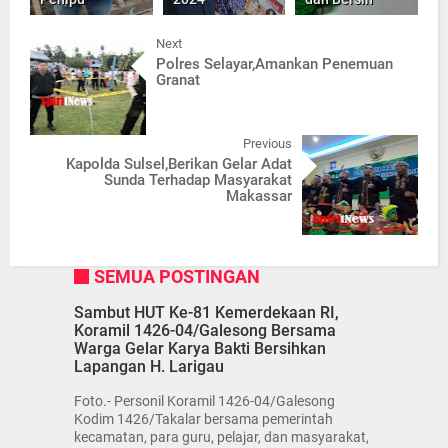
Next
Polres Selayar,Amankan Penemuan
Granat
Previous
Kapolda Sulsel,Berikan Gelar Adat
Sunda Terhadap Masyarakat
Makassar
SEMUA POSTINGAN
Sambut HUT Ke-81 Kemerdekaan RI,
Koramil 1426-04/Galesong Bersama
Warga Gelar Karya Bakti Bersihkan
Lapangan H. Larigau
Foto.- Personil Koramil 1426-04/Galesong
Kodim 1426/Takalar bersama pemerintah
kecamatan, para guru, pelajar, dan masyarakat,