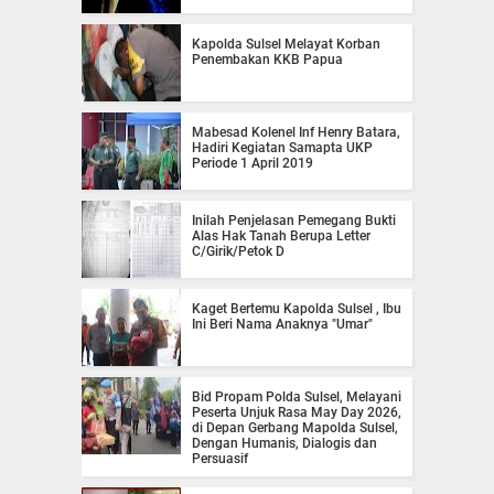
Kapolda Sulsel Melayat Korban
Penembakan KKB Papua
Mabesad Kolenel Inf Henry Batara,
Hadiri Kegiatan Samapta UKP
Periode 1 April 2019
Inilah Penjelasan Pemegang Bukti
Alas Hak Tanah Berupa Letter
C/Girik/Petok D
Kaget Bertemu Kapolda Sulsel , Ibu
Ini Beri Nama Anaknya "Umar"
Bid Propam Polda Sulsel, Melayani
Peserta Unjuk Rasa May Day 2026,
di Depan Gerbang Mapolda Sulsel,
Dengan Humanis, Dialogis dan
Persuasif