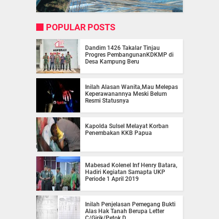
POPULAR POSTS
Dandim 1426 Takalar Tinjau
Progres PembangunanKDKMP di
Desa Kampung Beru
Inilah Alasan Wanita,Mau Melepas
Keperawanannya Meski Belum
Resmi Statusnya
Kapolda Sulsel Melayat Korban
Penembakan KKB Papua
Mabesad Kolenel Inf Henry Batara,
Hadiri Kegiatan Samapta UKP
Periode 1 April 2019
Inilah Penjelasan Pemegang Bukti
Alas Hak Tanah Berupa Letter
C/Girik/Petok D