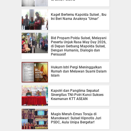
Kaget Bertemu Kapolda Sulsel , Ibu
Ini Beri Nama Anaknya "Umar"
Bid Propam Polda Sulsel, Melayani
Peserta Unjuk Rasa May Day 2026,
di Depan Gerbang Mapolda Sulsel,
Dengan Humanis, Dialogis dan
Persuasif
Hukum Istri Pergi Meninggalkan
Rumah dan Melawan Suami Dalam
Islam
Kapolri dan Panglima Sepakat
Sinergitas TNI-Polri Kunci Sukses
Keamanan KTT ASEAN
Magis Merah-Emas Toraja di
Manokwari: Sulsel Hipnotis Juri
PSDC, Aula Unipa Bergetar!