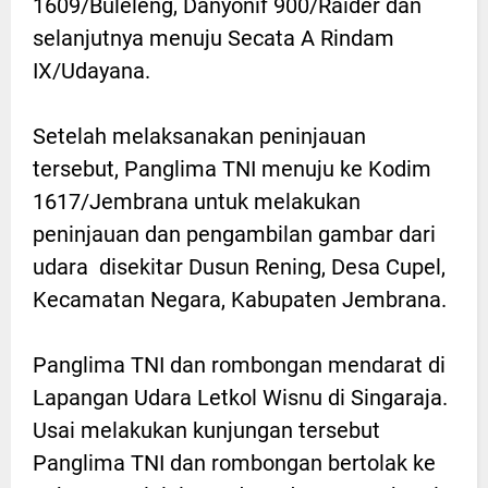
1609/Buleleng, Danyonif 900/Raider dan
selanjutnya menuju Secata A Rindam
IX/Udayana.
Setelah melaksanakan peninjauan
tersebut, Panglima TNI menuju ke Kodim
1617/Jembrana untuk melakukan
peninjauan dan pengambilan gambar dari
udara disekitar Dusun Rening, Desa Cupel,
Kecamatan Negara, Kabupaten Jembrana.
Panglima TNI dan rombongan mendarat di
Lapangan Udara Letkol Wisnu di Singaraja.
Usai melakukan kunjungan tersebut
Panglima TNI dan rombongan bertolak ke