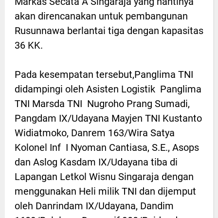
Markas Secata A Singaraja yang nantinya
akan direncanakan untuk pembangunan
Rusunnawa berlantai tiga dengan kapasitas
36 KK.
Pada kesempatan tersebut,Panglima TNI
didampingi oleh Asisten Logistik Panglima
TNI Marsda TNI Nugroho Prang Sumadi,
Pangdam IX/Udayana Mayjen TNI Kustanto
Widiatmoko, Danrem 163/Wira Satya
Kolonel Inf I Nyoman Cantiasa, S.E., Asops
dan Aslog Kasdam IX/Udayana tiba di
Lapangan Letkol Wisnu Singaraja dengan
menggunakan Heli milik TNI dan dijemput
oleh Danrindam IX/Udayana, Dandim