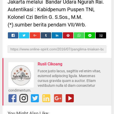
Jakarta melalui Bandar Udara Ngurah Rai.
Autentikasi : Kabidpenum Puspen TNI,
Kolonel Czi Berlin G. S.Sos., M.M.
(*).sumber berita pendam VII/Wrb.
Rusli Cikoang
Fusce justo lacus, sagittis vel enim vitae,
euismod adipiscing ligula. Maecenas
cursus gravida quam a auctor. Etiam
vestibulum nulla id diam consectetur
condimentum.
You Might Also Like: