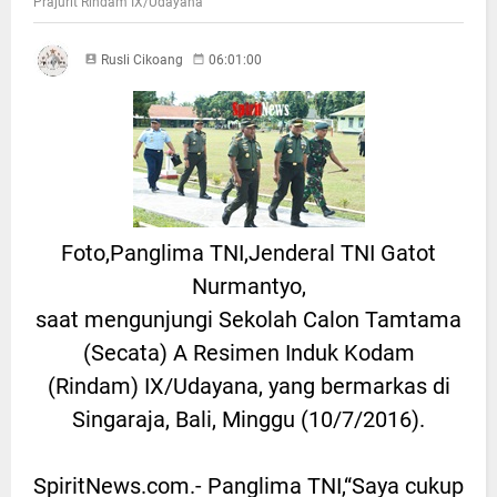
Prajurit Rindam IX/Udayana
Rusli Cikoang
06:01:00
Foto,Panglima TNI,Jenderal TNI Gatot
Nurmantyo,
saat mengunjungi Sekolah Calon Tamtama
(Secata) A Resimen Induk Kodam
(Rindam) IX/Udayana, yang bermarkas di
Singaraja, Bali, Minggu (10/7/2016).
SpiritNews.com.- Panglima TNI,“Saya cukup