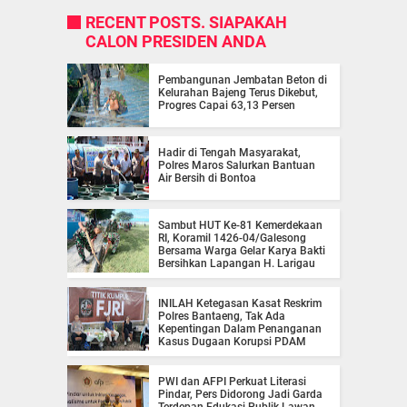
RECENT POSTS. SIAPAKAH
CALON PRESIDEN ANDA
Pembangunan Jembatan Beton di
Kelurahan Bajeng Terus Dikebut,
Progres Capai 63,13 Persen
Hadir di Tengah Masyarakat,
Polres Maros Salurkan Bantuan
Air Bersih di Bontoa
Sambut HUT Ke-81 Kemerdekaan
RI, Koramil 1426-04/Galesong
Bersama Warga Gelar Karya Bakti
Bersihkan Lapangan H. Larigau
INILAH Ketegasan Kasat Reskrim
Polres Bantaeng, Tak Ada
Kepentingan Dalam Penanganan
Kasus Dugaan Korupsi PDAM
PWI dan AFPI Perkuat Literasi
Pindar, Pers Didorong Jadi Garda