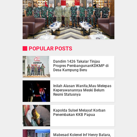
POPULAR POSTS
Dandim 1426 Takalar Tinjau
Progres PembangunanKDKMP di
Desa Kampung Beru
Inilah Alasan Wanita,Mau Melepas
Keperawanannya Meski Belum
Resmi Statusnya
Kapolda Sulsel Melayat Korban
Penembakan KKB Papua
Mabesad Kolenel Inf Henry Batara,