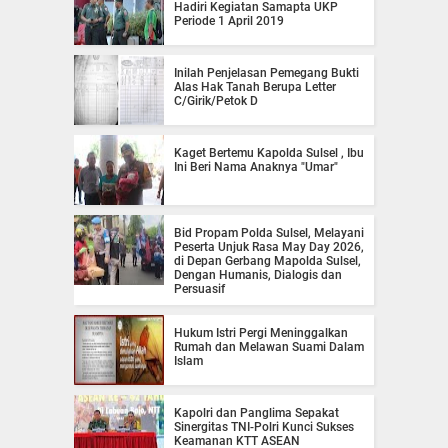
Hadiri Kegiatan Samapta UKP
Periode 1 April 2019
Inilah Penjelasan Pemegang Bukti
Alas Hak Tanah Berupa Letter
C/Girik/Petok D
Kaget Bertemu Kapolda Sulsel , Ibu
Ini Beri Nama Anaknya "Umar"
Bid Propam Polda Sulsel, Melayani
Peserta Unjuk Rasa May Day 2026,
di Depan Gerbang Mapolda Sulsel,
Dengan Humanis, Dialogis dan
Persuasif
Hukum Istri Pergi Meninggalkan
Rumah dan Melawan Suami Dalam
Islam
Kapolri dan Panglima Sepakat
Sinergitas TNI-Polri Kunci Sukses
Keamanan KTT ASEAN