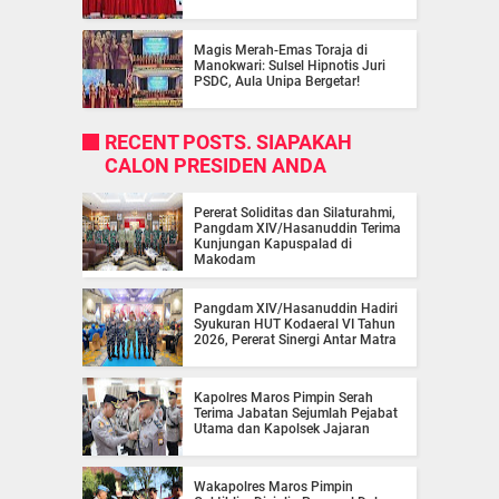
Magis Merah-Emas Toraja di
Manokwari: Sulsel Hipnotis Juri
PSDC, Aula Unipa Bergetar!
RECENT POSTS. SIAPAKAH
CALON PRESIDEN ANDA
Pererat Soliditas dan Silaturahmi,
Pangdam XIV/Hasanuddin Terima
Kunjungan Kapuspalad di
Makodam
Pangdam XIV/Hasanuddin Hadiri
Syukuran HUT Kodaeral VI Tahun
2026, Pererat Sinergi Antar Matra
Kapolres Maros Pimpin Serah
Terima Jabatan Sejumlah Pejabat
Utama dan Kapolsek Jajaran
Wakapolres Maros Pimpin