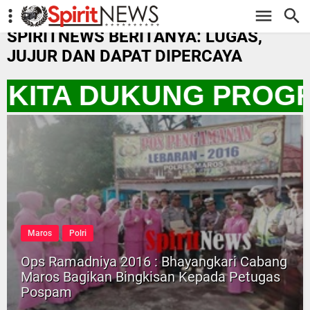
-->
SPIRITNEWS BERITANYA: LUGAS,
JUJUR DAN DAPAT DIPERCAYA
O KITA DUKUNG PROG
Maros
Polri
Ops Ramadniya 2016 : Bhayangkari Cabang
Maros Bagikan Bingkisan Kepada Petugas
Pospam