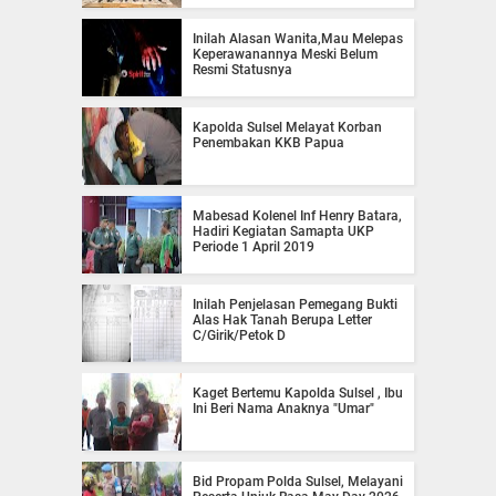
Inilah Alasan Wanita,Mau Melepas
Keperawanannya Meski Belum
Resmi Statusnya
Kapolda Sulsel Melayat Korban
Penembakan KKB Papua
Mabesad Kolenel Inf Henry Batara,
Hadiri Kegiatan Samapta UKP
Periode 1 April 2019
Inilah Penjelasan Pemegang Bukti
Alas Hak Tanah Berupa Letter
C/Girik/Petok D
Kaget Bertemu Kapolda Sulsel , Ibu
Ini Beri Nama Anaknya "Umar"
Bid Propam Polda Sulsel, Melayani