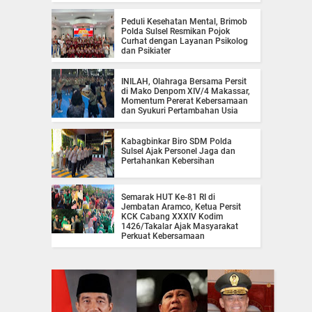
Peduli Kesehatan Mental, Brimob
Polda Sulsel Resmikan Pojok
Curhat dengan Layanan Psikolog
dan Psikiater
INILAH, Olahraga Bersama Persit
di Mako Denpom XIV/4 Makassar,
Momentum Pererat Kebersamaan
dan Syukuri Pertambahan Usia
Kabagbinkar Biro SDM Polda
Sulsel Ajak Personel Jaga dan
Pertahankan Kebersihan
Semarak HUT Ke-81 RI di
Jembatan Aramco, Ketua Persit
KCK Cabang XXXIV Kodim
1426/Takalar Ajak Masyarakat
Perkuat Kebersamaan