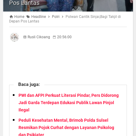
Pos Lantas
Home
Headline
Polri
Polwan Cantik Sinjai,Bagi Takjil di
Depan Pos Lantas
Rusli Cikoang
20:56:00
Baca juga:
PWI dan AFPI Perkuat Literasi Pindar, Pers Didorong
Jadi Garda Terdepan Edukasi Publik Lawan Pinjol
Ilegal
Peduli Kesehatan Mental, Brimob Polda Sulsel
Resmikan Pojok Curhat dengan Layanan Psikolog
dan Psikiater