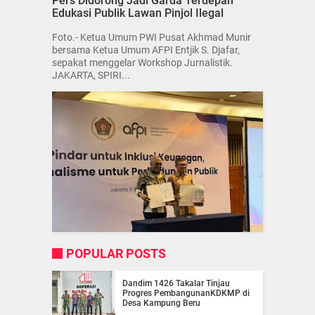
Pers Didorong Jadi Garda Terdepan
Edukasi Publik Lawan Pinjol Ilegal
Foto.- Ketua Umum PWI Pusat Akhmad Munir
bersama Ketua Umum AFPI Entjik S. Djafar,
sepakat menggelar Workshop Jurnalistik.
JAKARTA, SPIRI...
POPULAR POSTS
Dandim 1426 Takalar Tinjau
Progres PembangunanKDKMP di
Desa Kampung Beru