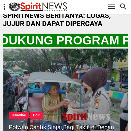
-->
SPIRITNEWS BERITANYA: LUGAS,
JUJUR DAN DAPAT DIPERCAYA
A DUKUNG PROGRAM P
Headline
Polri
Polwan Cantik Sinjai,Bagi Takjil di Depan