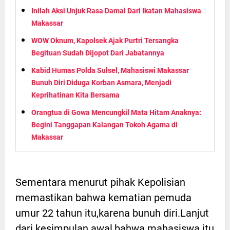
Inilah Aksi Unjuk Rasa Damai Dari Ikatan Mahasiswa
Makassar
WOW Oknum, Kapolsek Ajak Purtri Tersangka
Begituan Sudah Dijopot Dari Jabatannya
Kabid Humas Polda Sulsel, Mahasiswi Makassar
Bunuh Diri Diduga Korban Asmara, Menjadi
Keprihatinan Kita Bersama
Orangtua di Gowa Mencungkil Mata Hitam Anaknya:
Begini Tanggapan Kalangan Tokoh Agama di
Makassar
Sementara menurut pihak Kepolisian
memastikan bahwa kematian pemuda
umur 22 tahun itu,karena bunuh diri.Lanjut
dari kesimpulan awal,bahwa mahasiswa itu