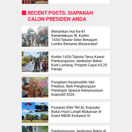
RECENT POSTS. SIAPAKAH
CALON PRESIDEN ANDA
Meriahkan Hut Ke-81
Kemerdekaan RI, Kodim
1426/Takalar Gelar Beragam
Lomba Bersama Masyarakat
Kodim 1426/Takalar Terus Kawal
Pembangunan Jembatan Beton
Kale Lantang, Progres Capai 63,25
Persen
Pangdam Hasanuddin Ukir
Prestasi, Raih Penghargaan
Pemimpin Operasi Kemanusiaan
Inspiratif 2026
Pasukan Elite TNI AL Kopaska
Bakal Hiasi Langit Makassar di
Event NBOD Kodaeral VI
Pembangunan Jembatan Beton di