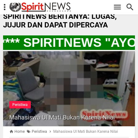
-->
SPIRITNEWS BERITANYA: LUGAS,
JUJUR DAN DAPAT DIPERCAYA
*** SPIRITNEWS "AY
Peristiwa
Mahasiswa UI Mati Bukan Karena Nilai
Home
Peristiwa
Mahasiswa UI Mati Bukan Karena Nilai