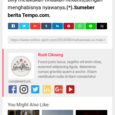
menghabisnya nyawanya
.(*).Sumeber
berita Tempo.com.
Rusli Cikoang
Fusce justo lacus, sagittis vel enim vitae,
euismod adipiscing ligula. Maecenas
cursus gravida quam a auctor. Etiam
vestibulum nulla id diam consectetur
condimentum.
You Might Also Like: