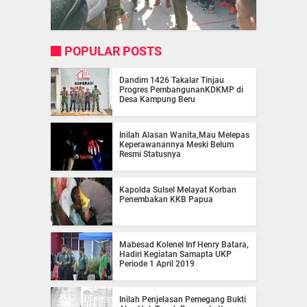
POPULAR POSTS
Dandim 1426 Takalar Tinjau
Progres PembangunanKDKMP di
Desa Kampung Beru
Inilah Alasan Wanita,Mau Melepas
Keperawanannya Meski Belum
Resmi Statusnya
Kapolda Sulsel Melayat Korban
Penembakan KKB Papua
Mabesad Kolenel Inf Henry Batara,
Hadiri Kegiatan Samapta UKP
Periode 1 April 2019
Inilah Penjelasan Pemegang Bukti