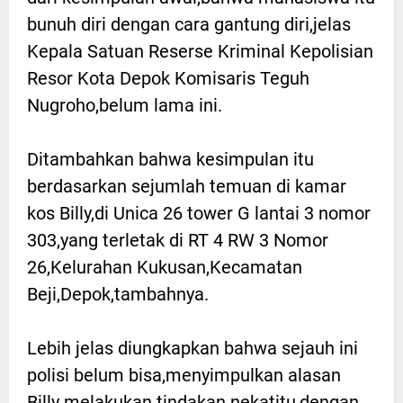
bunuh diri dengan cara gantung diri,jelas
Kepala Satuan Reserse Kriminal Kepolisian
Resor Kota Depok Komisaris Teguh
Nugroho,belum lama ini.
Ditambahkan bahwa kesimpulan itu
berdasarkan sejumlah temuan di kamar
kos Billy,di Unica 26 tower G lantai 3 nomor
303,yang terletak di RT 4 RW 3 Nomor
26,Kelurahan Kukusan,Kecamatan
Beji,Depok,tambahnya.
Lebih jelas diungkapkan bahwa sejauh ini
polisi belum bisa,menyimpulkan alasan
Billy melakukan tindakan nekatitu,dengan