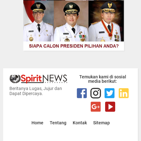
Temukan kami di sosial
media berikut:
Beritanya Lugas, Jujur dan
Dapat Dipercaya.
Home
Tentang
Kontak
Sitemap