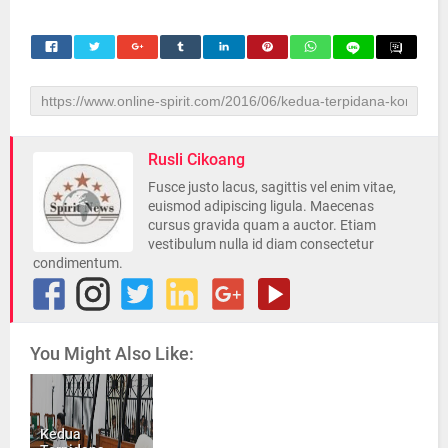
Rusli Cikoang
Fusce justo lacus, sagittis vel enim vitae,
euismod adipiscing ligula. Maecenas
cursus gravida quam a auctor. Etiam
vestibulum nulla id diam consectetur
condimentum.
You Might Also Like:
Kedua