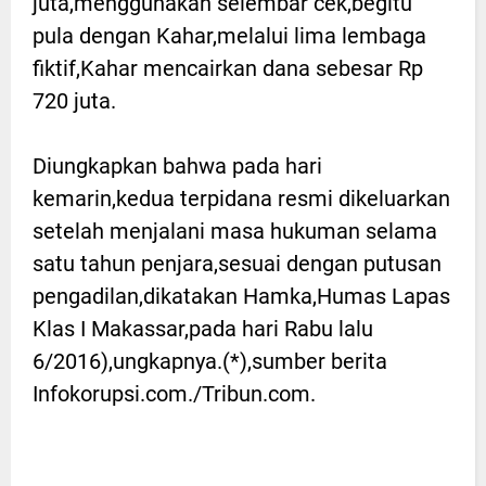
juta,menggunakan selembar cek,begitu
pula dengan Kahar,melalui lima lembaga
fiktif,Kahar mencairkan dana sebesar Rp
720 juta.
Diungkapkan bahwa pada hari
kemarin,kedua terpidana resmi dikeluarkan
setelah menjalani masa hukuman selama
satu tahun penjara,sesuai dengan putusan
pengadilan,dikatakan Hamka,Humas Lapas
Klas I Makassar,pada hari Rabu lalu
6/2016),ungkapnya.(*),sumber berita
Infokorupsi.com./Tribun.com.