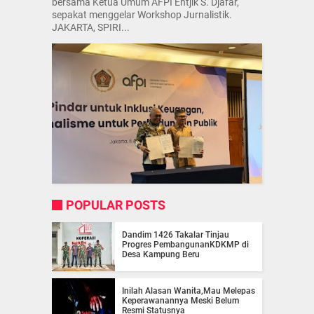
bersama Ketua Umum AFPI Entjik S. Djafar,
sepakat menggelar Workshop Jurnalistik.
JAKARTA, SPIRI...
POPULAR POSTS
Dandim 1426 Takalar Tinjau
Progres PembangunanKDKMP di
Desa Kampung Beru
Inilah Alasan Wanita,Mau Melepas
Keperawanannya Meski Belum
Resmi Statusnya