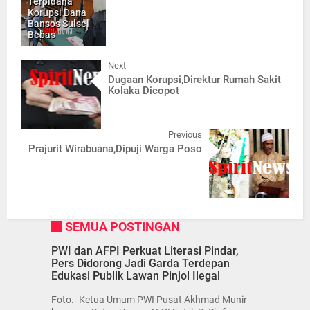
Terpidana
Korupsi Dana
Bansos Sulsel
Bebas
Next
Dugaan Korupsi,Direktur Rumah Sakit
Kolaka Dicopot
Previous
Prajurit Wirabuana,Dipuji Warga Poso
SEMUA POSTINGAN
PWI dan AFPI Perkuat Literasi Pindar,
Pers Didorong Jadi Garda Terdepan
Edukasi Publik Lawan Pinjol Ilegal
Foto.- Ketua Umum PWI Pusat Akhmad Munir