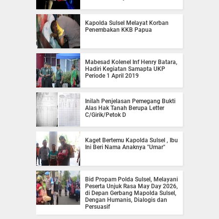
Kapolda Sulsel Melayat Korban
Penembakan KKB Papua
Mabesad Kolenel Inf Henry Batara,
Hadiri Kegiatan Samapta UKP
Periode 1 April 2019
Inilah Penjelasan Pemegang Bukti
Alas Hak Tanah Berupa Letter
C/Girik/Petok D
Kaget Bertemu Kapolda Sulsel , Ibu
Ini Beri Nama Anaknya "Umar"
Bid Propam Polda Sulsel, Melayani
Peserta Unjuk Rasa May Day 2026,
di Depan Gerbang Mapolda Sulsel,
Dengan Humanis, Dialogis dan
Persuasif