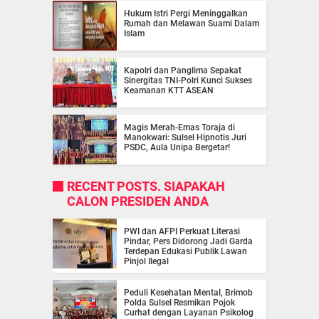
Hukum Istri Pergi Meninggalkan
Rumah dan Melawan Suami Dalam
Islam
Kapolri dan Panglima Sepakat
Sinergitas TNI-Polri Kunci Sukses
Keamanan KTT ASEAN
Magis Merah-Emas Toraja di
Manokwari: Sulsel Hipnotis Juri
PSDC, Aula Unipa Bergetar!
RECENT POSTS. SIAPAKAH
CALON PRESIDEN ANDA
PWI dan AFPI Perkuat Literasi
Pindar, Pers Didorong Jadi Garda
Terdepan Edukasi Publik Lawan
Pinjol Ilegal
Peduli Kesehatan Mental, Brimob
Polda Sulsel Resmikan Pojok
Curhat dengan Layanan Psikolog