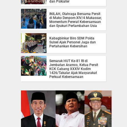
dan Psikiater
INILAH, Olahraga Bersama Persit
di Mako Denpom XIV/4 Makassar,
Momentum Pererat Kebersamaan
dan Syukuri Pertambahan Usia
Kabagbinkar Biro SDM Polda
Sulsel Ajak Personel Jaga dan
Pertahankan Kebersihan
Semarak HUT Ke-81 RI di
Jembatan Aramco, Ketua Persit
KCK Cabang XXXIV Kodim
1426/Takalar Ajak Masyarakat
Perkuat Kebersamaan