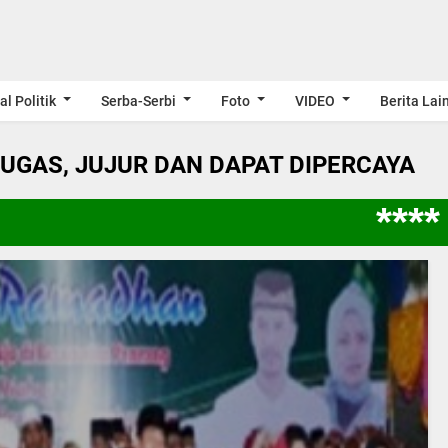
al Politik
Serba-Serbi
Foto
VIDEO
Berita Lai
LUGAS, JUJUR DAN DAPAT DIPERCAYA
**** 