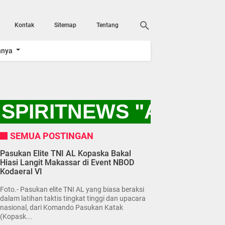
Kontak
Sitemap
Tentang
nnya
SPIRITNEWS "AYO KI
SEMUA POSTINGAN
Pasukan Elite TNI AL Kopaska Bakal
Hiasi Langit Makassar di Event NBOD
Kodaeral VI
Foto.- Pasukan elite TNI AL yang biasa beraksi
dalam latihan taktis tingkat tinggi dan upacara
nasional, dari Komando Pasukan Katak
(Kopask...