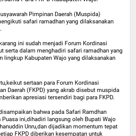
usyawarah Pimpinan Daerah (Muspida)
ngikuti safari ramadhan yang dilaksanakan
.
karang ini sudah menjadi Forum Kordinasi
ut serta dalam menghadiri safari ramadhan yang
an lingkup Kabupaten Wajo yang dilaksanakan
itu,keikut sertaan para Forum Kordinasi
an Daerah (FKPD) yang akrab disebut muspida
berikan apresiasi tersendiri bagi para FKPD.
 disampaikan bahwa pada Safari Ramdhan
 Puasa ini,dihadiri langsung oleh Bupati Wajo
hanuddin Unru,dan dijadikan momentum tepat
setiap FKPD diberikan kesempatan untuk