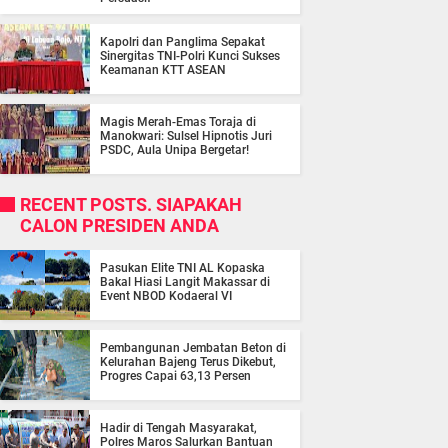
Kapolri dan Panglima Sepakat
Sinergitas TNI-Polri Kunci Sukses
Keamanan KTT ASEAN
Magis Merah-Emas Toraja di
Manokwari: Sulsel Hipnotis Juri
PSDC, Aula Unipa Bergetar!
RECENT POSTS. SIAPAKAH
CALON PRESIDEN ANDA
Pasukan Elite TNI AL Kopaska
Bakal Hiasi Langit Makassar di
Event NBOD Kodaeral VI
Pembangunan Jembatan Beton di
Kelurahan Bajeng Terus Dikebut,
Progres Capai 63,13 Persen
Hadir di Tengah Masyarakat,
Polres Maros Salurkan Bantuan