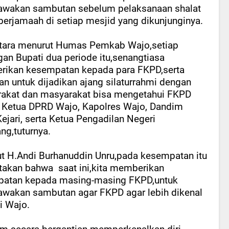
akan sambutan sebelum pelaksanaan shalat
 berjamaah di setiap mesjid yang dikunjunginya.
ara menurut Humas Pemkab Wajo,setiap
gan Bupati dua periode itu,senangtiasa
ikan kesempatan kepada para FKPD,serta
an untuk dijadikan ajang silaturrahmi dengan
akat dan masyarakat bisa mengetahui FKPD
i Ketua DPRD Wajo, Kapolres Wajo, Dandim
ejari, serta Ketua Pengadilan Negeri
ng,tuturnya.
t H.Andi Burhanuddin Unru,pada kesempatan itu
takan bahwa
saat ini,kita memberikan
atan kepada masing-masing FKPD,untuk
akan sambutan agar FKPD agar lebih dikenal
i Wajo.