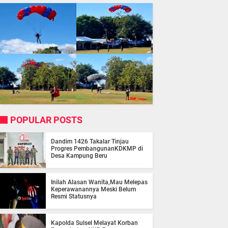
POPULAR POSTS
Dandim 1426 Takalar Tinjau
Progres PembangunanKDKMP di
Desa Kampung Beru
Inilah Alasan Wanita,Mau Melepas
Keperawanannya Meski Belum
Resmi Statusnya
Kapolda Sulsel Melayat Korban