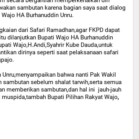
lam secara bergantian memperkenalkan diri
akan sambutan karena bagian saya saat dialog
i Wajo HA Burhanuddin Unru.
gkaian dari Safari Ramadhan,agar FKPD dapat
u dilanjutkan Bupati Wajo HA Burhanuddin
Bupati Wajo,H.Andi,Syahrir Kube Dauda,untuk
an dirinya seperti saat pelaksanaan safari
pajo.
n Unru,menyampaikan bahwa nanti Pak Wakil
sambutan sebelum shalat tarwih,serta semua
an memberikan sambutan,dan hal ini
jauh-jauh
a muspida,tambah Bupati Pilihan Rakyat Wajo
,