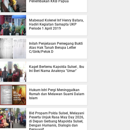
Penembakan KKB Papua
Mabesad Kolenel Inf Henry Batara,
Hadiri Kegiatan Samapta UKP
Periode 1 April 2019
Inilah Penjelasan Pemegang Bukti
Alas Hak Tanah Berupa Letter
C/Girik/Petok D
Kaget Bertemu Kapolda Sulsel , Ibu
Ini Beri Nama Anaknya "Umar"
Hukum Istri Pergi Meninggalkan
Rumah dan Melawan Suami Dalam
Islam
Bid Propam Polda Sulsel, Melayani
Peserta Unjuk Rasa May Day 2026,
di Depan Gerbang Mapolda Sulsel,
Dengan Humanis, Dialogis dan
Persuasif