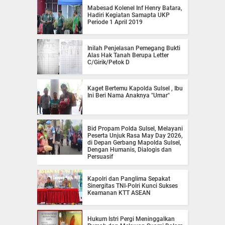
Mabesad Kolenel Inf Henry Batara,
Hadiri Kegiatan Samapta UKP
Periode 1 April 2019
Inilah Penjelasan Pemegang Bukti
Alas Hak Tanah Berupa Letter
C/Girik/Petok D
Kaget Bertemu Kapolda Sulsel , Ibu
Ini Beri Nama Anaknya "Umar"
Bid Propam Polda Sulsel, Melayani
Peserta Unjuk Rasa May Day 2026,
di Depan Gerbang Mapolda Sulsel,
Dengan Humanis, Dialogis dan
Persuasif
Kapolri dan Panglima Sepakat
Sinergitas TNI-Polri Kunci Sukses
Keamanan KTT ASEAN
Hukum Istri Pergi Meninggalkan