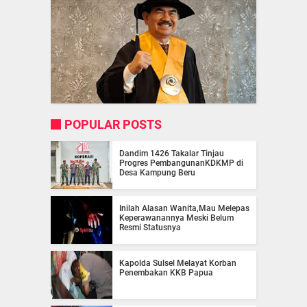
POPULAR POSTS
Dandim 1426 Takalar Tinjau
Progres PembangunanKDKMP di
Desa Kampung Beru
Inilah Alasan Wanita,Mau Melepas
Keperawanannya Meski Belum
Resmi Statusnya
Kapolda Sulsel Melayat Korban
Penembakan KKB Papua