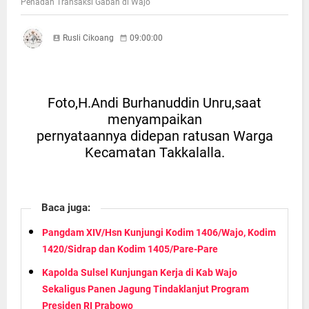
Penadah Transaksi Gabah di Wajo
Rusli Cikoang
09:00:00
Foto,H.Andi Burhanuddin Unru,saat
menyampaikan
pernyataannya didepan ratusan Warga
Kecamatan Takkalalla.
Baca juga:
Pangdam XIV/Hsn Kunjungi Kodim 1406/Wajo, Kodim
1420/Sidrap dan Kodim 1405/Pare-Pare
Kapolda Sulsel Kunjungan Kerja di Kab Wajo
Sekaligus Panen Jagung Tindaklanjut Program
Presiden RI Prabowo