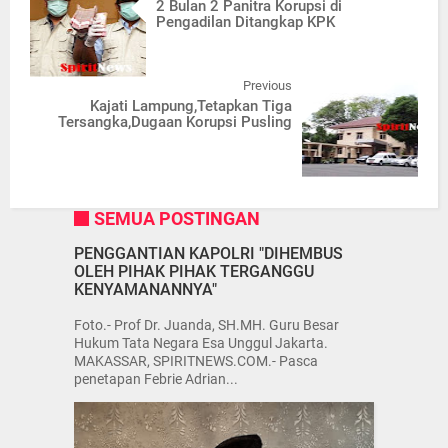
2 Bulan 2 Panitra Korupsi di
Pengadilan Ditangkap KPK
Previous
Kajati Lampung,Tetapkan Tiga
Tersangka,Dugaan Korupsi Pusling
SEMUA POSTINGAN
PENGGANTIAN KAPOLRI "DIHEMBUS
OLEH PIHAK PIHAK TERGANGGU
KENYAMANANNYA"
Foto.- Prof Dr. Juanda, SH.MH. Guru Besar
Hukum Tata Negara Esa Unggul Jakarta.
MAKASSAR, SPIRITNEWS.COM.- Pasca
penetapan Febrie Adrian...