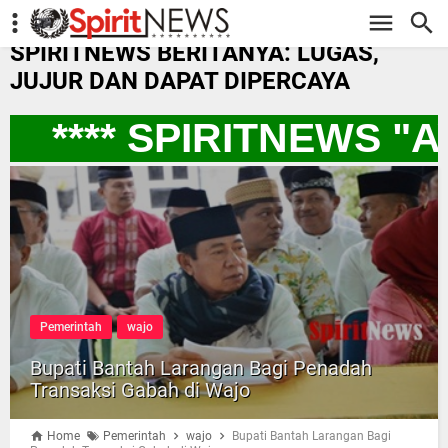
-->
SPIRITNEWS BERITANYA: LUGAS,
JUJUR DAN DAPAT DIPERCAYA
**** SPIRITNEWS "
Pemerintah
wajo
Bupati Bantah Larangan Bagi Penadah
Transaksi Gabah di Wajo
Home
Pemerintah
wajo
Bupati Bantah Larangan Bagi