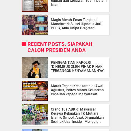
Rumah dan Melawan Suami Dalam
Islam
Magis Merah-Emas Toraja di
Manokwari: Sulsel Hipnotis Juri
PSDC, Aula Unipa Bergetar!
RECENT POSTS. SIAPAKAH
CALON PRESIDEN ANDA
PENGGANTIAN KAPOLRI
"DIHEMBUS OLEH PIHAK PIHAK
TERGANGGU KENYAMANANNYA"
Marak Terjadi Kebakaran di Awal
Agustus, Polres Maros Keluarkan
Imbauan kepada Masyarakat
Orang Tua ABK di Makassar
Kecewa Kebijakan TK Mutiara
Islamic School: Anak Dirumahkan
Sepihak Usai Insiden Menggigit