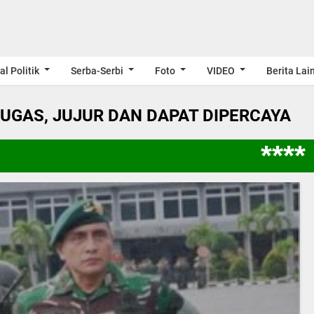
al Politik
Serba-Serbi
Foto
VIDEO
Berita Lai
LUGAS, JUJUR DAN DAPAT DIPERCAYA
**** 