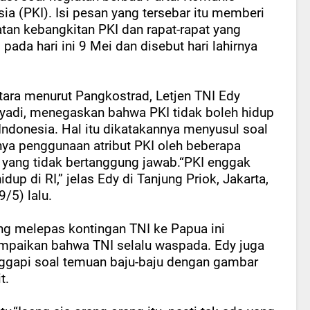
ia (PKI). Isi pesan yang tersebar itu memberi
atan kebangkitan PKI dan rapat-rapat yang
, pada hari ini 9 Mei dan disebut hari lahirnya
ara menurut Pangkostrad, Letjen TNI Edy
adi, menegaskan bahwa PKI tidak boleh hidup
 Indonesia. Hal itu dikatakannya menyusul soal
ya penggunaan atribut PKI oleh beberapa
yang tidak bertanggung jawab.“PKI enggak
idup di RI,” jelas Edy di Tanjung Priok, Jakarta,
9/5) lalu.
ng melepas kontingan TNI ke Papua ini
paikan bahwa TNI selalu waspada. Edy juga
gapi soal temuan baju-baju dengan gambar
t.