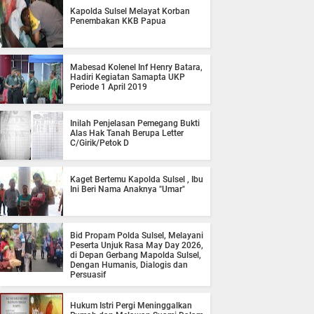
Kapolda Sulsel Melayat Korban
Penembakan KKB Papua
Mabesad Kolenel Inf Henry Batara,
Hadiri Kegiatan Samapta UKP
Periode 1 April 2019
Inilah Penjelasan Pemegang Bukti
Alas Hak Tanah Berupa Letter
C/Girik/Petok D
Kaget Bertemu Kapolda Sulsel , Ibu
Ini Beri Nama Anaknya "Umar"
Bid Propam Polda Sulsel, Melayani
Peserta Unjuk Rasa May Day 2026,
di Depan Gerbang Mapolda Sulsel,
Dengan Humanis, Dialogis dan
Persuasif
Hukum Istri Pergi Meninggalkan