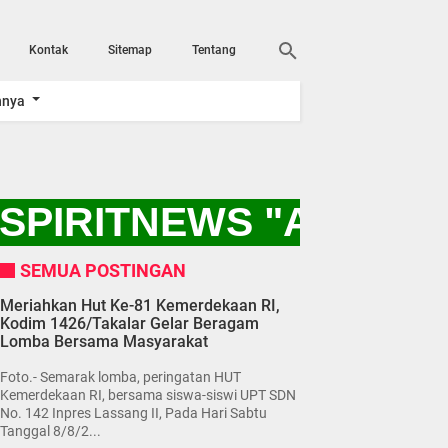
Kontak
Sitemap
Tentang
nnya
SPIRITNEWS "AYO KI
SEMUA POSTINGAN
Meriahkan Hut Ke-81 Kemerdekaan RI,
Kodim 1426/Takalar Gelar Beragam
Lomba Bersama Masyarakat
Foto.- Semarak lomba, peringatan HUT
Kemerdekaan RI, bersama siswa-siswi UPT SDN
No. 142 Inpres Lassang II, Pada Hari Sabtu
Tanggal 8/8/2...