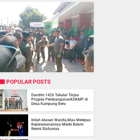
POPULAR POSTS
Dandim 1426 Takalar Tinjau
Progres PembangunanKDKMP di
Desa Kampung Beru
Inilah Alasan Wanita,Mau Melepas
Keperawanannya Meski Belum
Resmi Statusnya