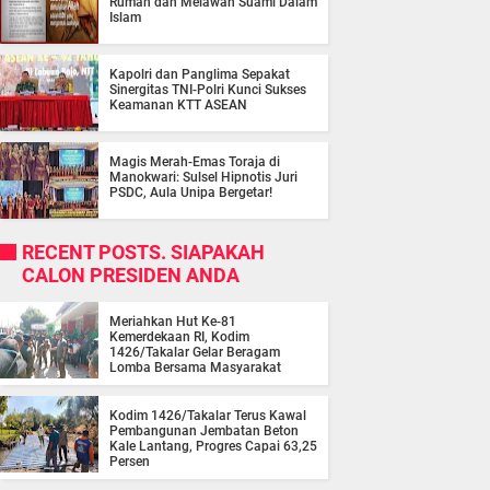
Rumah dan Melawan Suami Dalam
Islam
Kapolri dan Panglima Sepakat
Sinergitas TNI-Polri Kunci Sukses
Keamanan KTT ASEAN
Magis Merah-Emas Toraja di
Manokwari: Sulsel Hipnotis Juri
PSDC, Aula Unipa Bergetar!
RECENT POSTS. SIAPAKAH
CALON PRESIDEN ANDA
Meriahkan Hut Ke-81
Kemerdekaan RI, Kodim
1426/Takalar Gelar Beragam
Lomba Bersama Masyarakat
Kodim 1426/Takalar Terus Kawal
Pembangunan Jembatan Beton
Kale Lantang, Progres Capai 63,25
Persen