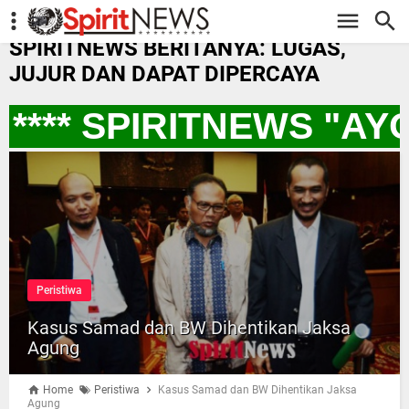
-->
SPIRITNEWS BERITANYA: LUGAS,
JUJUR DAN DAPAT DIPERCAYA
*** SPIRITNEWS "AY
Peristiwa
Kasus Samad dan BW Dihentikan Jaksa
Agung
Home
Peristiwa
Kasus Samad dan BW Dihentikan Jaksa
Agung