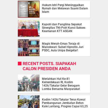
Hukum Istri Pergi Meninggalkan
Rumah dan Melawan Suami Dalam
Islam
Kapolri dan Panglima Sepakat
Sinergitas TNI-Polri Kunci Sukses
Keamanan KTT ASEAN
Magis Merah-Emas Toraja di
Manokwari: Sulsel Hipnotis Juri
PSDC, Aula Unipa Bergetar!
RECENT POSTS. SIAPAKAH
CALON PRESIDEN ANDA
Meriahkan Hut Ke-81
Kemerdekaan RI, Kodim
1426/Takalar Gelar Beragam
Lomba Bersama Masyarakat
Kodim 1426/Takalar Terus Kawal
Pembangunan Jembatan Beton
Kale Lantang, Progres Capai 63,25