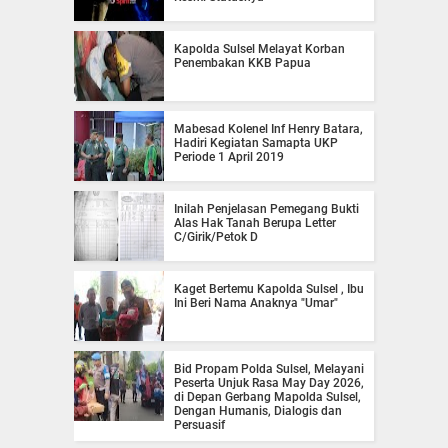
Kapolda Sulsel Melayat Korban
Penembakan KKB Papua
Mabesad Kolenel Inf Henry Batara,
Hadiri Kegiatan Samapta UKP
Periode 1 April 2019
Inilah Penjelasan Pemegang Bukti
Alas Hak Tanah Berupa Letter
C/Girik/Petok D
Kaget Bertemu Kapolda Sulsel , Ibu
Ini Beri Nama Anaknya "Umar"
Bid Propam Polda Sulsel, Melayani
Peserta Unjuk Rasa May Day 2026,
di Depan Gerbang Mapolda Sulsel,
Dengan Humanis, Dialogis dan
Persuasif