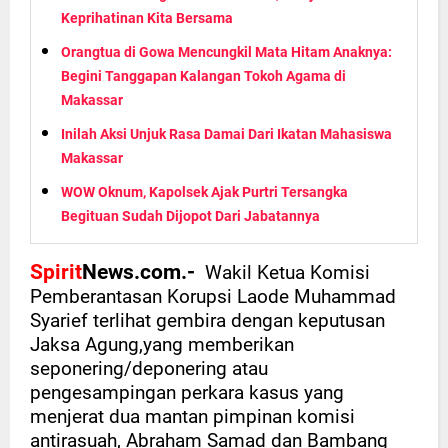
Keprihatinan Kita Bersama
Orangtua di Gowa Mencungkil Mata Hitam Anaknya:
Begini Tanggapan Kalangan Tokoh Agama di
Makassar
Inilah Aksi Unjuk Rasa Damai Dari Ikatan Mahasiswa
Makassar
WOW Oknum, Kapolsek Ajak Purtri Tersangka
Begituan Sudah Dijopot Dari Jabatannya
Spirit
News.com.-
Wakil Ketua Komisi
Pemberantasan Korupsi Laode Muhammad
Syarief terlihat gembira dengan keputusan
Jaksa Agung,yang memberikan
seponering/deponering atau
pengesampingan perkara kasus yang
menjerat dua mantan pimpinan komisi
antirasuah, Abraham Samad dan Bambang