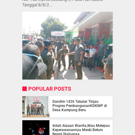
Tanggal 8/8/2...
POPULAR POSTS
Dandim 1426 Takalar Tinjau
Progres PembangunanKDKMP di
Desa Kampung Beru
Inilah Alasan Wanita,Mau Melepas
Keperawanannya Meski Belum
Resmi Statusnya