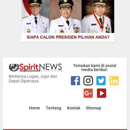
Temukan kami di sosial
media berikut:
Beritanya Lugas, Jujur dan
Dapat Dipercaya.
Home
Tentang
Kontak
Sitemap