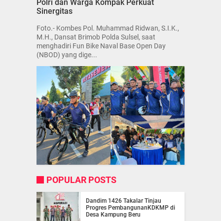
Polri dan Warga Kompak Perkuat
Sinergitas
Foto.- Kombes Pol. Muhammad Ridwan, S.I.K.,
M.H., Dansat Brimob Polda Sulsel, saat
menghadiri Fun Bike Naval Base Open Day
(NBOD) yang dige...
POPULAR POSTS
Dandim 1426 Takalar Tinjau
Progres PembangunanKDKMP di
Desa Kampung Beru