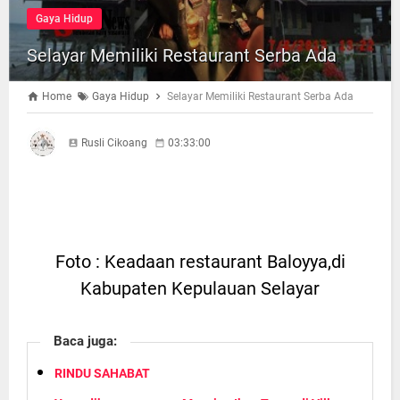
Gaya Hidup
Selayar Memiliki Restaurant Serba Ada
Home
Gaya Hidup
Selayar Memiliki Restaurant Serba Ada
Rusli Cikoang
03:33:00
Foto : Keadaan restaurant Baloyya,di
Kabupaten Kepulauan Selayar
Baca juga:
RINDU SAHABAT