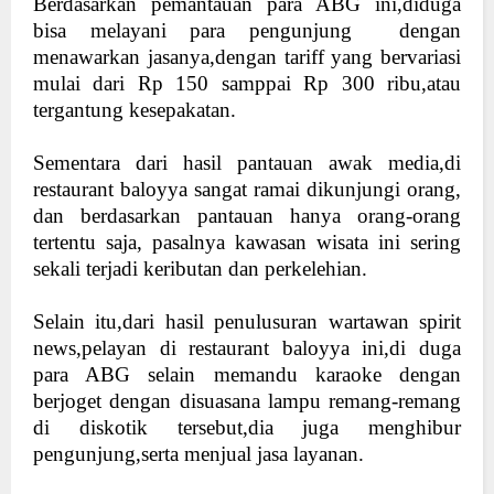
Berdasarkan pemantauan para ABG ini,diduga
bisa melayani para pengunjung
dengan
menawarkan jasanya,dengan tariff yang bervariasi
mulai dari Rp 150 samppai Rp 300 ribu,atau
tergantung kesepakatan.
Sementara dari hasil pantauan awak media,di
restaurant baloyya sangat ramai dikunjungi orang,
dan berdasarkan pantauan hanya orang-orang
tertentu saja, pasalnya kawasan wisata ini sering
sekali terjadi keributan dan perkelehian.
Selain itu,dari hasil penulusuran wartawan spirit
news,pelayan di restaurant baloyya ini,di duga
para ABG selain memandu karaoke dengan
berjoget dengan disuasana lampu remang-remang
di diskotik tersebut,dia juga menghibur
pengunjung,serta menjual jasa layanan.