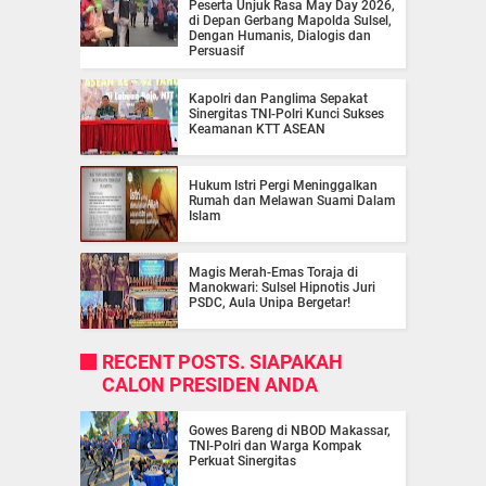
Peserta Unjuk Rasa May Day 2026,
di Depan Gerbang Mapolda Sulsel,
Dengan Humanis, Dialogis dan
Persuasif
Kapolri dan Panglima Sepakat
Sinergitas TNI-Polri Kunci Sukses
Keamanan KTT ASEAN
Hukum Istri Pergi Meninggalkan
Rumah dan Melawan Suami Dalam
Islam
Magis Merah-Emas Toraja di
Manokwari: Sulsel Hipnotis Juri
PSDC, Aula Unipa Bergetar!
RECENT POSTS. SIAPAKAH
CALON PRESIDEN ANDA
Gowes Bareng di NBOD Makassar,
TNI-Polri dan Warga Kompak
Perkuat Sinergitas