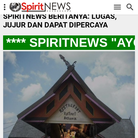
-->
SPIRITNEWS BERITANYA: LUGAS,
JUJUR DAN DAPAT DIPERCAYA
*** SPIRITNEWS "AY