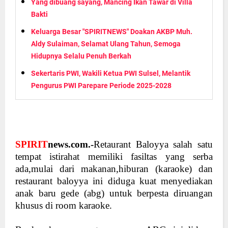
Yang dibuang sayang, Mancing Ikan Tawar di Villa
Bakti
Keluarga Besar "SPIRITNEWS" Doakan AKBP Muh.
Aldy Sulaiman, Selamat Ulang Tahun, Semoga
Hidupnya Selalu Penuh Berkah
Sekertaris PWI, Wakili Ketua PWI Sulsel, Melantik
Pengurus PWI Parepare Periode 2025-2028
SPIRIT
news.com.-
Retaurant Baloyya salah satu
tempat istirahat memiliki fasiltas yang serba
ada,mulai dari makanan,hiburan (karaoke) dan
restaurant baloyya ini diduga kuat menyediakan
anak baru gede (abg) untuk berpesta diruangan
khusus di room karaoke.