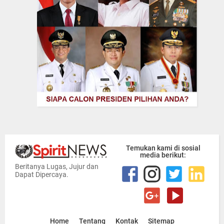
Temukan kami di sosial
media berikut:
Beritanya Lugas, Jujur dan
Dapat Dipercaya.
Home
Tentang
Kontak
Sitemap