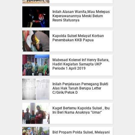
Inilah Alasan Wanita,Mau Melepas
Keperawanannya Meski Belum
Resmi Statusnya
Kapolda Sulsel Melayat Korban
Penembakan KKB Papua
Mabesad Kolenel Inf Henry Batara,
Hadiri Kegiatan Samapta UKP
Periode 1 April 2019
Inilah Penjelasan Pemegang Bukti
Alas Hak Tanah Berupa Letter
C/Girik/Petok D
Kaget Bertemu Kapolda Sulsel , Ibu
Ini Beri Nama Anaknya "Umar"
Bid Propam Polda Sulsel, Melayani