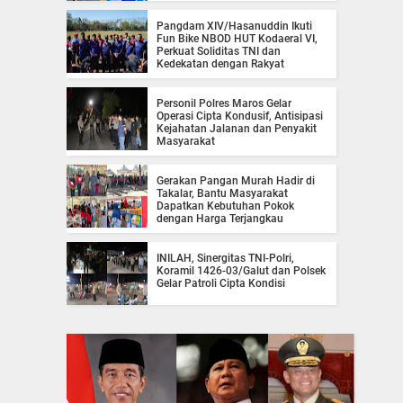
Pangdam XIV/Hasanuddin Ikuti
Fun Bike NBOD HUT Kodaeral VI,
Perkuat Soliditas TNI dan
Kedekatan dengan Rakyat
Personil Polres Maros Gelar
Operasi Cipta Kondusif, Antisipasi
Kejahatan Jalanan dan Penyakit
Masyarakat
Gerakan Pangan Murah Hadir di
Takalar, Bantu Masyarakat
Dapatkan Kebutuhan Pokok
dengan Harga Terjangkau
INILAH, Sinergitas TNI-Polri,
Koramil 1426-03/Galut dan Polsek
Gelar Patroli Cipta Kondisi