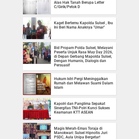
Alas Hak Tanah Berupa Letter
C/Girik/Petok D
Kaget Bertemu Kapolda Sulsel , Ibu
Ini Beri Nama Anaknya "Umar"
Bid Propam Polda Sulsel, Melayani
Peserta Unjuk Rasa May Day 2026,
di Depan Gerbang Mapolda Sulsel,
Dengan Humanis, Dialogis dan
Persuasif
Hukum Istri Pergi Meninggalkan
Rumah dan Melawan Suami Dalam
Islam
Kapolri dan Panglima Sepakat
Sinergitas TNI-Polri Kunci Sukses
Keamanan KTT ASEAN
Magis Merah-Emas Toraja di
Manokwari: Sulsel Hipnotis Juri
PSDC, Aula Unipa Bergetar!