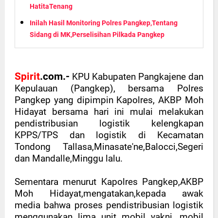
HatitaTenang
Inilah Hasil Monitoring Polres Pangkep,Tentang
Sidang di MK,Perselisihan Pilkada Pangkep
Spirit
.com.-
KPU Kabupaten Pangkajene dan
Kepulauan (Pangkep), bersama Polres
Pangkep yang dipimpin Kapolres, AKBP Moh
Hidayat bersama hari ini mulai melakukan
pendistribusian logistik kelengkapan
KPPS/TPS dan logistik di Kecamatan
Tondong Tallasa,Minasate'ne,Balocci,Segeri
dan Mandalle,Minggu lalu.
Sementara menurut Kapolres Pangkep,AKBP
Moh Hidayat,mengatakan,kepada awak
media bahwa proses pendistribusian logistik
menggunakan lima unit mobil yakni, mobil