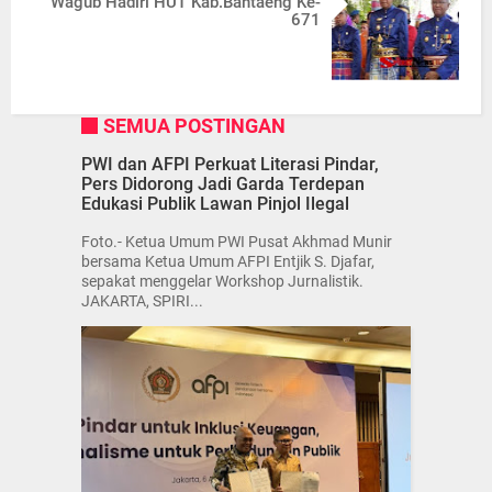
Wagub Hadiri HUT Kab.Bantaeng Ke-
671
SEMUA POSTINGAN
PWI dan AFPI Perkuat Literasi Pindar,
Pers Didorong Jadi Garda Terdepan
Edukasi Publik Lawan Pinjol Ilegal
Foto.- Ketua Umum PWI Pusat Akhmad Munir
bersama Ketua Umum AFPI Entjik S. Djafar,
sepakat menggelar Workshop Jurnalistik.
JAKARTA, SPIRI...