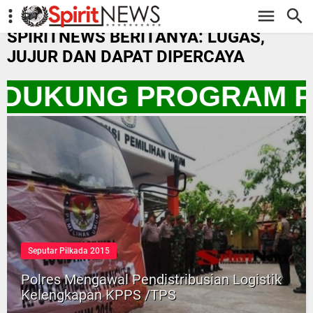
-->
SPIRITNEWS BERITANYA: LUGAS,
JUJUR DAN DAPAT DIPERCAYA
A DUKUNG PROGRAM P
Seputar Pilkada 2015
Polres Mengawal Pendistribusian Logistik
Kelengkapan KPPS /TPS