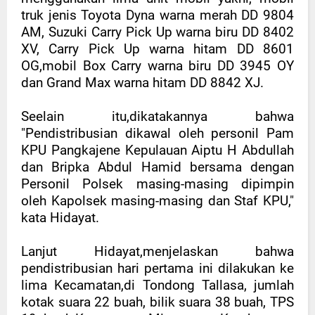
truk jenis Toyota Dyna warna merah DD 9804
AM, Suzuki Carry Pick Up warna biru DD 8402
XV, Carry Pick Up warna hitam DD 8601
OG,mobil Box Carry warna biru DD 3945 OY
dan Grand Max warna hitam DD 8842 XJ.
Seelain itu,dikatakannya bahwa
"Pendistribusian dikawal oleh personil Pam
KPU Pangkajene Kepulauan Aiptu H Abdullah
dan Bripka Abdul Hamid bersama dengan
Personil Polsek masing-masing dipimpin
oleh Kapolsek masing-masing dan Staf KPU,"
kata Hidayat.
Lanjut Hidayat,menjelaskan bahwa
pendistribusian hari pertama ini dilakukan ke
lima Kecamatan,di Tondong Tallasa, jumlah
kotak suara 22 buah, bilik suara 38 buah, TPS