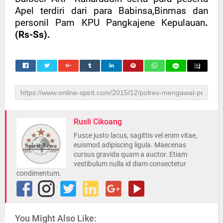
Apel terdiri dari para Babinsa,Binmas dan
personil Pam KPU Pangkajene Kepulauan
.
(Rs-Ss).
Rusli Cikoang
Fusce justo lacus, sagittis vel enim vitae,
euismod adipiscing ligula. Maecenas
cursus gravida quam a auctor. Etiam
vestibulum nulla id diam consectetur
condimentum.
You Might Also Like: