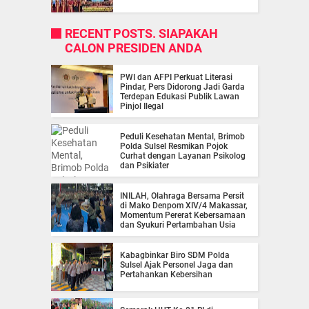
RECENT POSTS. SIAPAKAH
CALON PRESIDEN ANDA
PWI dan AFPI Perkuat Literasi
Pindar, Pers Didorong Jadi Garda
Terdepan Edukasi Publik Lawan
Pinjol Ilegal
Peduli Kesehatan Mental, Brimob
Polda Sulsel Resmikan Pojok
Curhat dengan Layanan Psikolog
dan Psikiater
INILAH, Olahraga Bersama Persit
di Mako Denpom XIV/4 Makassar,
Momentum Pererat Kebersamaan
dan Syukuri Pertambahan Usia
Kabagbinkar Biro SDM Polda
Sulsel Ajak Personel Jaga dan
Pertahankan Kebersihan