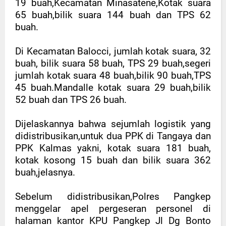
19 buah,Kecamatan Minasatene,Kotak suara
65 buah,bilik suara 144 buah dan TPS 62
buah.
Di Kecamatan Balocci, jumlah kotak suara, 32
buah, bilik suara 58 buah, TPS 29 buah,segeri
jumlah kotak suara 48 buah,bilik 90 buah,TPS
45 buah.Mandalle kotak suara 29 buah,bilik
52 buah dan TPS 26 buah.
Dijelaskannya bahwa sejumlah logistik yang
didistribusikan,untuk dua PPK di Tangaya dan
PPK Kalmas yakni, kotak suara 181 buah,
kotak kosong 15 buah dan bilik suara 362
buah,jelasnya.
Sebelum didistribusikan,Polres Pangkep
menggelar apel pergeseran personel di
halaman kantor KPU Pangkep Jl Dg Bonto