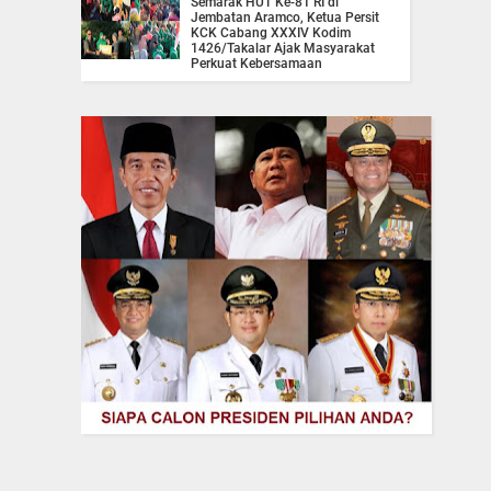
Semarak HUT Ke-81 RI di
Jembatan Aramco, Ketua Persit
KCK Cabang XXXIV Kodim
1426/Takalar Ajak Masyarakat
Perkuat Kebersamaan