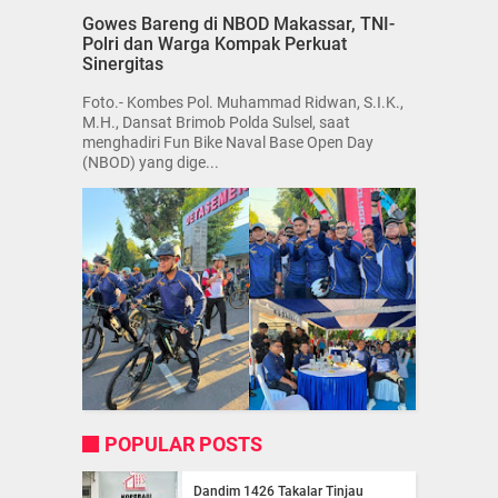
Gowes Bareng di NBOD Makassar, TNI-
Polri dan Warga Kompak Perkuat
Sinergitas
Foto.- Kombes Pol. Muhammad Ridwan, S.I.K.,
M.H., Dansat Brimob Polda Sulsel, saat
menghadiri Fun Bike Naval Base Open Day
(NBOD) yang dige...
POPULAR POSTS
Dandim 1426 Takalar Tinjau