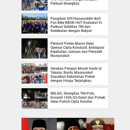
Perkuat Sinergitas
Pangdam XIV/Hasanuddin Ikuti
Fun Bike NBOD HUT Kodaeral VI,
Perkuat Soliditas TNI dan
Kedekatan dengan Rakyat
Personil Polres Maros Gelar
Operasi Cipta Kondusif, Antisipasi
Kejahatan Jalanan dan Penyakit
Masyarakat
Gerakan Pangan Murah Hadir di
Takalar, Bantu Masyarakat
Dapatkan Kebutuhan Pokok
dengan Harga Terjangkau
INILAH, Sinergitas TNI-Polri,
Koramil 1426-03/Galut dan Polsek
Gelar Patroli Cipta Kondisi