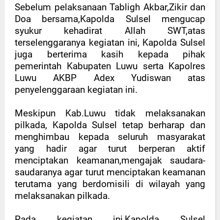
Sebelum pelaksanaan Tabligh Akbar,Zikir dan
Doa bersama,Kapolda Sulsel mengucap
syukur kehadirat Allah SWT,atas
terselenggaranya kegiatan ini, Kapolda Sulsel
juga berterima kasih kepada pihak
pemerintah Kabupaten Luwu serta Kapolres
Luwu AKBP Adex Yudiswan atas
penyelenggaraan kegiatan ini.
Meskipun Kab.Luwu tidak melaksanakan
pilkada, Kapolda Sulsel tetap berharap dan
menghimbau kepada seluruh masyarakat
yang hadir agar turut berperan aktif
menciptakan keamanan,mengajak saudara-
saudaranya agar turut menciptakan keamanan
terutama yang berdomisili di wilayah yang
melaksanakan pilkada.
Pada kegiatan ini,Kapolda Sulsel