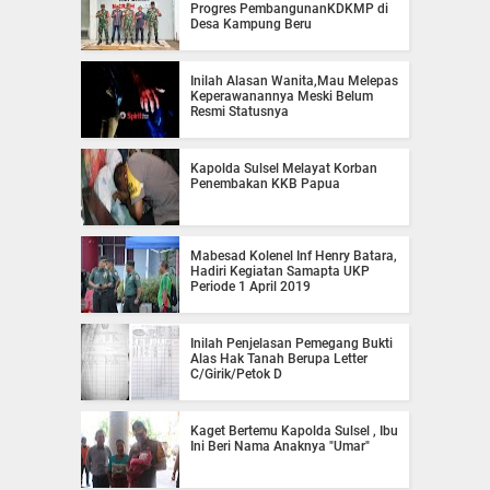
Progres PembangunanKDKMP di
Desa Kampung Beru
Inilah Alasan Wanita,Mau Melepas
Keperawanannya Meski Belum
Resmi Statusnya
Kapolda Sulsel Melayat Korban
Penembakan KKB Papua
Mabesad Kolenel Inf Henry Batara,
Hadiri Kegiatan Samapta UKP
Periode 1 April 2019
Inilah Penjelasan Pemegang Bukti
Alas Hak Tanah Berupa Letter
C/Girik/Petok D
Kaget Bertemu Kapolda Sulsel , Ibu
Ini Beri Nama Anaknya "Umar"