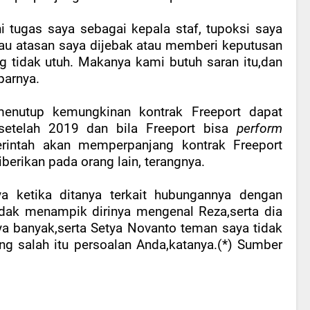
tugas saya sebagai kepala staf, tupoksi saya
au atasan saya dijebak atau memberi keputusan
g tidak utuh. Makanya kami butuh saran itu,dan
parnya.
menutup kemungkinan kontrak Freeport dapat
 setelah 2019 dan bila Freeport bisa
perform
erintah akan memperpanjang kontrak Freeport
berikan pada orang lain, terangnya.
ya ketika ditanya terkait hubungannya dengan
idak menampik dirinya mengenal Reza,serta dia
a banyak,serta Setya Novanto teman saya tidak
ng salah itu persoalan Anda,katanya.(*) Sumber