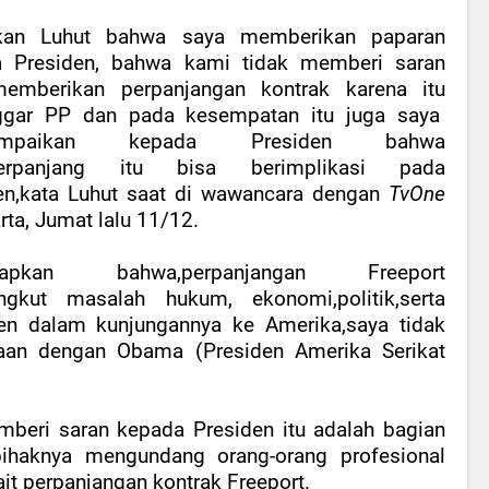
akan Luhut bahwa saya memberikan paparan
 Presiden, bahwa kami tidak memberi saran
emberikan perpanjangan kontrak karena itu
ggar PP dan pada kesempatan itu juga saya
ampaikan kepada Presiden bahwa
rpanjang itu bisa berimplikasi pada
en,kata Luhut saat di wawancara dengan
TvOne
rta, Jumat lalu 11/12.
kapkan bahwa,perpanjangan Freeport
gkut masalah hukum, ekonomi,politik,serta
n dalam kunjungannya ke Amerika,saya tidak
raan dengan Obama (Presiden Amerika Serikat
emberi saran kepada Presiden itu adalah bagian
 pihaknya mengundang orang-orang profesional
it perpanjangan kontrak Freeport.