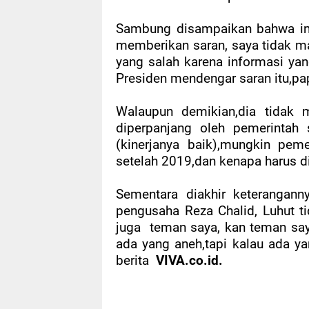
Sambung disampaikan bahwa ini 
memberikan saran, saya tidak m
yang salah karena informasi yan
Presiden mendengar saran itu,pa
Walaupun demikian,dia tidak 
diperpanjang oleh pemerintah
(kinerjanya baik),mungkin pem
setelah 2019,dan kenapa harus di
Sementara diakhir keterangann
pengusaha Reza Chalid, Luhut t
juga
teman saya, kan teman say
ada yang aneh,tapi kalau ada ya
berita
VIVA.co.id.