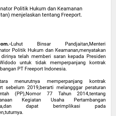
inator Politik Hukum dan Keamanan
itan) menjelaskan tentang Freeport.
com.-
Luhut Binsar Pandjaitan,Menteri
nator Politik Hukum dan Keamanan,menyatakan
dirinya telah memberi saran kepada Presiden
Widodo untuk tidak memperpanjang kontrak
bangan PT Freeport Indonesia.
tara menurutnya memperpanjang kontrak
rt sebelum 2019,berarti melangggar peraturan
intah (PP),Nomor 77 Tahun 2014,tentang
sanaan Kegiatan Usaha Pertambangan
rba,dan dapat berimplikasi pada
n,tuturnya.