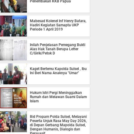
Penembakan KKB Papua
Mabesad Kolenel Inf Henry Batara,
Hadiri Kegiatan Samapta UKP
Periode 1 April 2019
Inilah Penjelasan Pemegang Bukti
Alas Hak Tanah Berupa Letter
C/Girik/Petok D
Kaget Bertemu Kapolda Sulsel , Ibu
Ini Beri Nama Anaknya "Umar"
Hukum Istri Pergi Meninggalkan
Rumah dan Melawan Suami Dalam
Islam
Bid Propam Polda Sulsel, Melayani
Peserta Unjuk Rasa May Day 2026,
di Depan Gerbang Mapolda Sulsel,
Dengan Humanis, Dialogis dan
Persuasif