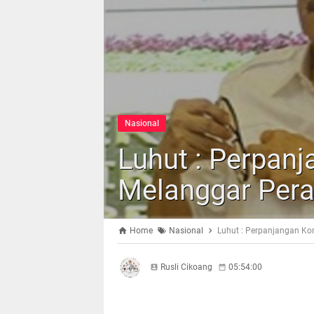
Nasional
Luhut : Perpanj
Melanggar Pera
Home
Nasional
Luhut : Perpanjangan Ko
Rusli Cikoang
05:54:00