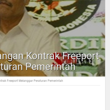
angan Kontrak Freeport
turan Pemerintah
ntrak Freeport Melanggar Peraturan Pemerintah