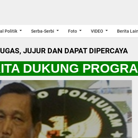
al Politik
Serba-Serbi
Foto
VIDEO
Berita Lai
LUGAS, JUJUR DAN DAPAT DIPERCAYA
ITA DUKUNG PROGRAM