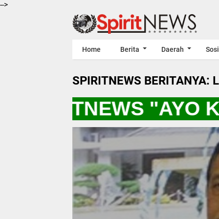
-->
Home
Berita
Daerah
Sosi
SPIRITNEWS BERITANYA: 
 SPIRITNEWS "AYO K