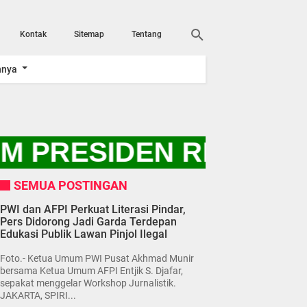
Kontak
Sitemap
Tentang
nnya
 PRESIDEN RI PRABOW
SEMUA POSTINGAN
PWI dan AFPI Perkuat Literasi Pindar,
Pers Didorong Jadi Garda Terdepan
Edukasi Publik Lawan Pinjol Ilegal
Foto.- Ketua Umum PWI Pusat Akhmad Munir
bersama Ketua Umum AFPI Entjik S. Djafar,
sepakat menggelar Workshop Jurnalistik.
JAKARTA, SPIRI...