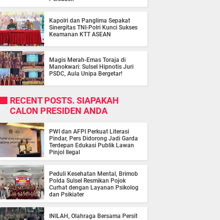
Kapolri dan Panglima Sepakat
Sinergitas TNI-Polri Kunci Sukses
Keamanan KTT ASEAN
Magis Merah-Emas Toraja di
Manokwari: Sulsel Hipnotis Juri
PSDC, Aula Unipa Bergetar!
RECENT POSTS. SIAPAKAH
CALON PRESIDEN ANDA
PWI dan AFPI Perkuat Literasi
Pindar, Pers Didorong Jadi Garda
Terdepan Edukasi Publik Lawan
Pinjol Ilegal
Peduli Kesehatan Mental, Brimob
Polda Sulsel Resmikan Pojok
Curhat dengan Layanan Psikolog
dan Psikiater
INILAH, Olahraga Bersama Persit