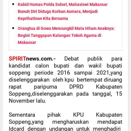
Kabid Humas Polda Sulsel, Mahasiswi Makassar
Bunuh Diri Diduga Korban Asmara, Menjadi
Keprihatinan Kita Bersama
Orangtua di Gowa Mencungkil Mata Hitam Anaknya:
Begini Tanggapan Kalangan Tokoh Agama di
Makassar
SPIRIT
news.com.-
Debat publik para
kandidat calon bupati dan wakil bupati
soppeng periode 2016 sampai 2021,yang
diselenggarakan
oleh kpu
bertempat diruang
rapat paripurna DPRD Kabupaten
Soppeng,diselenggarakan pada tanggal, 15
November lalu.
Sementara pihak KPU Kabupaten
Soppeng,yang mengharuskan mendapat
Idcard dengan undangan untuk menghadiri