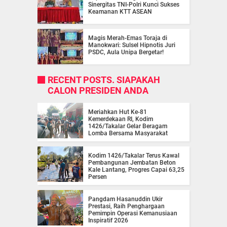
Sinergitas TNI-Polri Kunci Sukses
Keamanan KTT ASEAN
Magis Merah-Emas Toraja di
Manokwari: Sulsel Hipnotis Juri
PSDC, Aula Unipa Bergetar!
RECENT POSTS. SIAPAKAH
CALON PRESIDEN ANDA
Meriahkan Hut Ke-81
Kemerdekaan RI, Kodim
1426/Takalar Gelar Beragam
Lomba Bersama Masyarakat
Kodim 1426/Takalar Terus Kawal
Pembangunan Jembatan Beton
Kale Lantang, Progres Capai 63,25
Persen
Pangdam Hasanuddin Ukir
Prestasi, Raih Penghargaan
Pemimpin Operasi Kemanusiaan
Inspiratif 2026