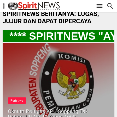
-->
SPIRITNEWS BERITANYA: LUGAS,
JUJUR DAN DAPAT DIPERCAYA
**** SPIRITNEWS "A
Peristiwa
Oknum Petugas KPU Soppeng Tak