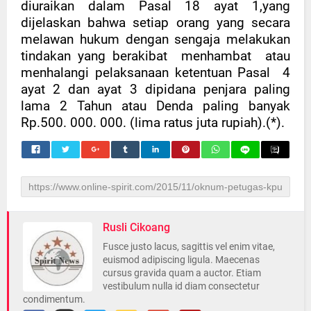
diuraikan dalam Pasal 18 ayat 1,yang
dijelaskan bahwa setiap orang yang secara
melawan hukum dengan sengaja melakukan
tindakan yang berakibat
menhambat
atau
menhalangi pelaksanaan ketentuan Pasal
4
ayat 2 dan ayat 3 dipidana penjara paling
lama 2 Tahun atau Denda paling banyak
Rp.500. 000. 000. (lima ratus juta rupiah).
(*).
Rusli Cikoang
Fusce justo lacus, sagittis vel enim vitae,
euismod adipiscing ligula. Maecenas
cursus gravida quam a auctor. Etiam
vestibulum nulla id diam consectetur
condimentum.