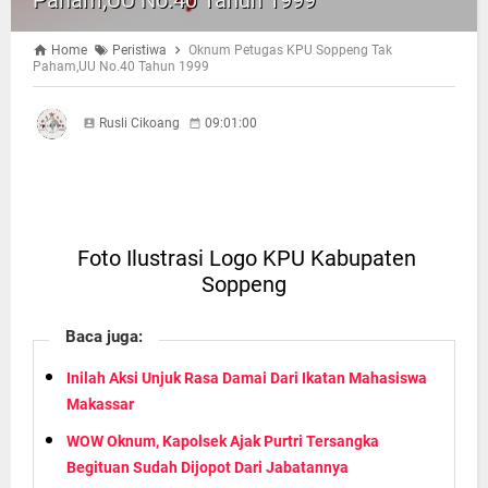
Paham,UU No.40 Tahun 1999
Home
Peristiwa
Oknum Petugas KPU Soppeng Tak
Paham,UU No.40 Tahun 1999
Rusli Cikoang
09:01:00
Foto Ilustrasi Logo KPU Kabupaten
Soppeng
Baca juga:
Inilah Aksi Unjuk Rasa Damai Dari Ikatan Mahasiswa
Makassar
WOW Oknum, Kapolsek Ajak Purtri Tersangka
Begituan Sudah Dijopot Dari Jabatannya