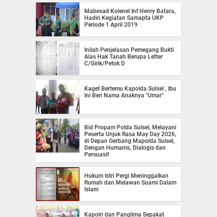
Mabesad Kolenel Inf Henry Batara,
Hadiri Kegiatan Samapta UKP
Periode 1 April 2019
Inilah Penjelasan Pemegang Bukti
Alas Hak Tanah Berupa Letter
C/Girik/Petok D
Kaget Bertemu Kapolda Sulsel , Ibu
Ini Beri Nama Anaknya "Umar"
Bid Propam Polda Sulsel, Melayani
Peserta Unjuk Rasa May Day 2026,
di Depan Gerbang Mapolda Sulsel,
Dengan Humanis, Dialogis dan
Persuasif
Hukum Istri Pergi Meninggalkan
Rumah dan Melawan Suami Dalam
Islam
Kapolri dan Panglima Sepakat