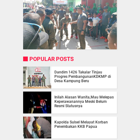
POPULAR POSTS
Dandim 1426 Takalar Tinjau
Progres PembangunanKDKMP di
Desa Kampung Beru
Inilah Alasan Wanita,Mau Melepas
Keperawanannya Meski Belum
Resmi Statusnya
Kapolda Sulsel Melayat Korban
Penembakan KKB Papua