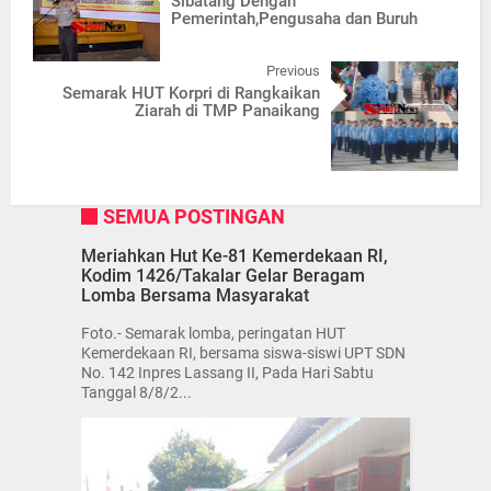
Sibatang Dengan
Pemerintah,Pengusaha dan Buruh
Previous
Semarak HUT Korpri di Rangkaikan
Ziarah di TMP Panaikang
SEMUA POSTINGAN
Meriahkan Hut Ke-81 Kemerdekaan RI,
Kodim 1426/Takalar Gelar Beragam
Lomba Bersama Masyarakat
Foto.- Semarak lomba, peringatan HUT
Kemerdekaan RI, bersama siswa-siswi UPT SDN
No. 142 Inpres Lassang II, Pada Hari Sabtu
Tanggal 8/8/2...