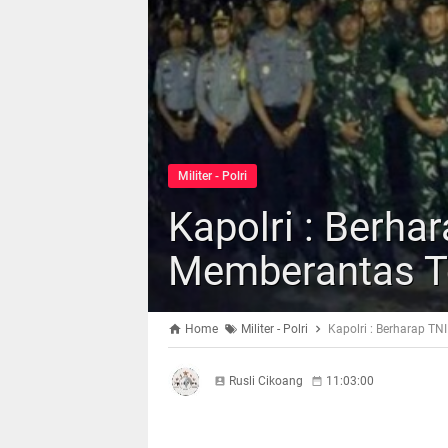
Militer - Polri
Kapolri : Berhar
Memberantas T
Home
Militer - Polri
Kapolri : Berharap TNI
Rusli Cikoang
11:03:00