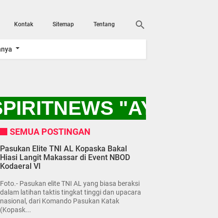
Kontak
Sitemap
Tentang
nnya
SPIRITNEWS "AYO KIT
SEMUA POSTINGAN
Pasukan Elite TNI AL Kopaska Bakal
Hiasi Langit Makassar di Event NBOD
Kodaeral VI
Foto.- Pasukan elite TNI AL yang biasa beraksi
dalam latihan taktis tingkat tinggi dan upacara
nasional, dari Komando Pasukan Katak
(Kopask...