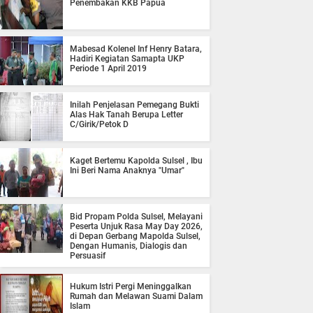
Penembakan KKB Papua
Mabesad Kolenel Inf Henry Batara,
Hadiri Kegiatan Samapta UKP
Periode 1 April 2019
Inilah Penjelasan Pemegang Bukti
Alas Hak Tanah Berupa Letter
C/Girik/Petok D
Kaget Bertemu Kapolda Sulsel , Ibu
Ini Beri Nama Anaknya "Umar"
Bid Propam Polda Sulsel, Melayani
Peserta Unjuk Rasa May Day 2026,
di Depan Gerbang Mapolda Sulsel,
Dengan Humanis, Dialogis dan
Persuasif
Hukum Istri Pergi Meninggalkan
Rumah dan Melawan Suami Dalam
Islam