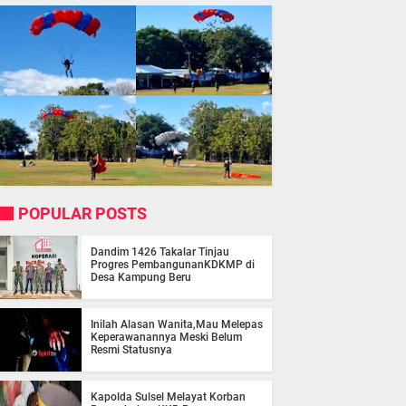
POPULAR POSTS
Dandim 1426 Takalar Tinjau
Progres PembangunanKDKMP di
Desa Kampung Beru
Inilah Alasan Wanita,Mau Melepas
Keperawanannya Meski Belum
Resmi Statusnya
Kapolda Sulsel Melayat Korban