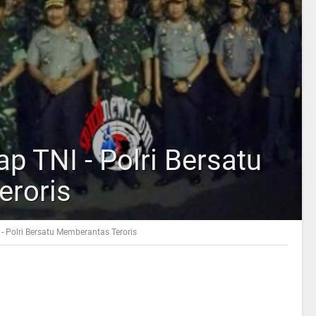
ap TNI - Polri Bersatu
eroris
 - Polri Bersatu Memberantas Teroris