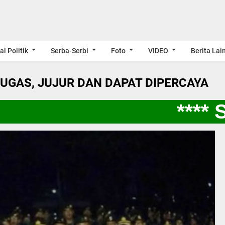
al Politik
Serba-Serbi
Foto
VIDEO
Berita Lai
LUGAS, JUJUR DAN DAPAT DIPERCAYA
**** 