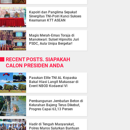
Kapolri dan Panglima Sepakat
Sinergitas TNI-Polri Kunci Sukses
Keamanan KTT ASEAN
Magis Merah-Emas Toraja di
Manokwari: Sulsel Hipnotis Juri
PSDC, Aula Unipa Bergetar!
RECENT POSTS. SIAPAKAH
CALON PRESIDEN ANDA
Pasukan Elite TNI AL Kopaska
Bakal Hiasi Langit Makassar di
Event NBOD Kodaeral VI
Pembangunan Jembatan Beton di
Kelurahan Bajeng Terus Dikebut,
Progres Capai 63,13 Persen
Hadir di Tengah Masyarakat,
Polres Maros Salurkan Bantuan