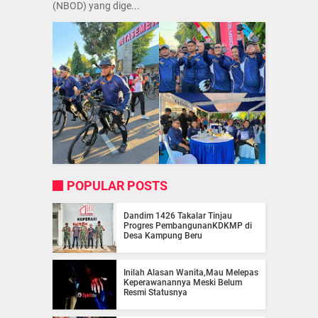
(NBOD) yang dige...
POPULAR POSTS
Dandim 1426 Takalar Tinjau
Progres PembangunanKDKMP di
Desa Kampung Beru
Inilah Alasan Wanita,Mau Melepas
Keperawanannya Meski Belum
Resmi Statusnya