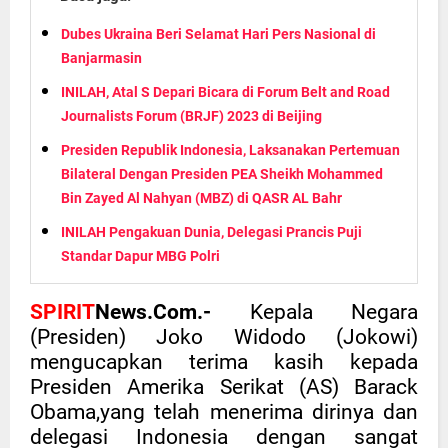
Dubes Ukraina Beri Selamat Hari Pers Nasional di
Banjarmasin
INILAH, Atal S Depari Bicara di Forum Belt and Road
Journalists Forum (BRJF) 2023 di Beijing
Presiden Republik Indonesia, Laksanakan Pertemuan
Bilateral Dengan Presiden PEA Sheikh Mohammed
Bin Zayed Al Nahyan (MBZ) di QASR AL Bahr
INILAH Pengakuan Dunia, Delegasi Prancis Puji
Standar Dapur MBG Polri
SPIRIT
News.Com.-
Kepala Negara
(Presiden) Joko Widodo (Jokowi)
mengucapkan terima kasih kepada
Presiden Amerika Serikat (AS) Barack
Obama,yang telah menerima dirinya dan
delegasi Indonesia dengan sangat