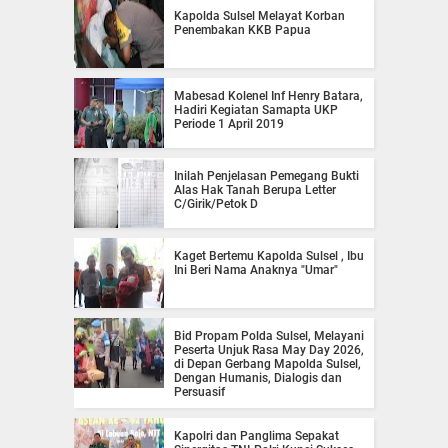
Kapolda Sulsel Melayat Korban
Penembakan KKB Papua
Mabesad Kolenel Inf Henry Batara,
Hadiri Kegiatan Samapta UKP
Periode 1 April 2019
Inilah Penjelasan Pemegang Bukti
Alas Hak Tanah Berupa Letter
C/Girik/Petok D
Kaget Bertemu Kapolda Sulsel , Ibu
Ini Beri Nama Anaknya "Umar"
Bid Propam Polda Sulsel, Melayani
Peserta Unjuk Rasa May Day 2026,
di Depan Gerbang Mapolda Sulsel,
Dengan Humanis, Dialogis dan
Persuasif
Kapolri dan Panglima Sepakat