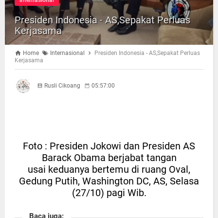
Internasional
Presiden Indonesia - AS,Sepakat Perluas
Kerjasama
Home
Internasional
Presiden Indonesia - AS,Sepakat Perluas
Kerjasama
Rusli Cikoang
05:57:00
Foto : Presiden Jokowi dan Presiden AS
Barack Obama berjabat tangan
usai keduanya bertemu di ruang Oval,
Gedung Putih, Washington DC, AS, Selasa
(27/10) pagi Wib.
Baca juga: