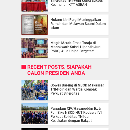
Sinergitas TNI-Polri Kunci Sukses
Keamanan KTT ASEAN
Hukum Istri Pergi Meninggalkan
Rumah dan Melawan Suami Dalam
Islam
Magis Merah-Emas Toraja di
Manokwari: Sulsel Hipnotis Juri
PSDC, Aula Unipa Bergetar!
RECENT POSTS. SIAPAKAH
CALON PRESIDEN ANDA
Gowes Bareng di NBOD Makassar,
TNI-Polri dan Warga Kompak
Perkuat Sinergitas
Pangdam XIV/Hasanuddin Ikuti
Fun Bike NBOD HUT Kodaeral VI,
Perkuat Soliditas TNI dan
Kedekatan dengan Rakyat