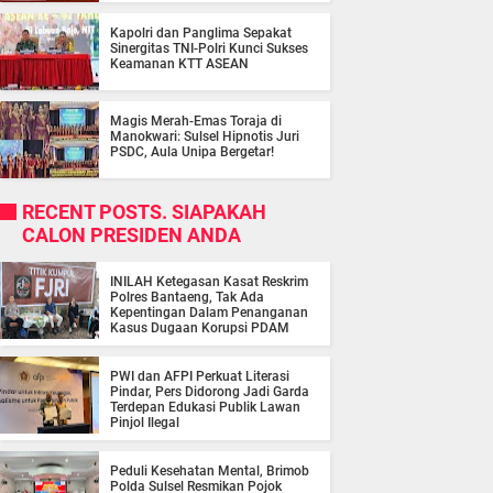
Kapolri dan Panglima Sepakat
Sinergitas TNI-Polri Kunci Sukses
Keamanan KTT ASEAN
Magis Merah-Emas Toraja di
Manokwari: Sulsel Hipnotis Juri
PSDC, Aula Unipa Bergetar!
RECENT POSTS. SIAPAKAH
CALON PRESIDEN ANDA
INILAH Ketegasan Kasat Reskrim
Polres Bantaeng, Tak Ada
Kepentingan Dalam Penanganan
Kasus Dugaan Korupsi PDAM
PWI dan AFPI Perkuat Literasi
Pindar, Pers Didorong Jadi Garda
Terdepan Edukasi Publik Lawan
Pinjol Ilegal
Peduli Kesehatan Mental, Brimob
Polda Sulsel Resmikan Pojok