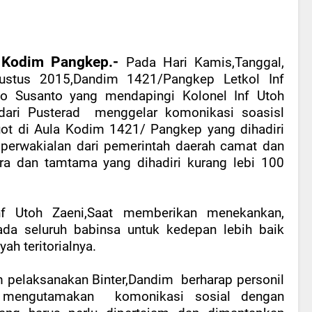
Kodim Pangkep.-
Pada Hari Kamis,Tanggal,
ustus 2015,Dandim 1421/Pangkep Letkol Inf
to Susanto yang mendapingi Kolonel Inf Utoh
dari Pusterad menggelar komonikasi soasisl
ot di Aula Kodim 1421/ Pangkep yang dihadiri
perwakialan dari pemerintah daerah camat dan
tara dan tamtama yang dihadiri kurang lebi 100
nf Utoh Zaeni,Saat memberikan menekankan,
 seluruh babinsa untuk kedepan lebih baik
ah teritorialnya.
 pelaksanakan Binter,Dandim berharap personil
t mengutamakan komonikasi sosial dengan