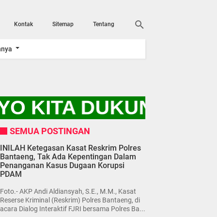
Kontak
Sitemap
Tentang
nnya
YO KITA DUKUNG PRO
SEMUA POSTINGAN
INILAH Ketegasan Kasat Reskrim Polres
Bantaeng, Tak Ada Kepentingan Dalam
Penanganan Kasus Dugaan Korupsi
PDAM
Foto.- AKP Andi Aldiansyah, S.E., M.M., Kasat
Reserse Kriminal (Reskrim) Polres Bantaeng, di
acara Dialog Interaktif FJRI bersama Polres Ba...