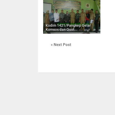
Kodim 1421/Pangkep Gelar
Komsos dan Quot
« Next Post