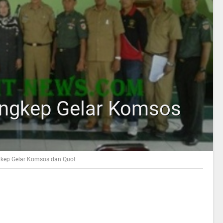
ngkep Gelar Komsos
kep Gelar Komsos dan Quot