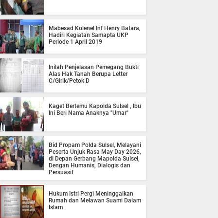
Mabesad Kolenel Inf Henry Batara,
Hadiri Kegiatan Samapta UKP
Periode 1 April 2019
Inilah Penjelasan Pemegang Bukti
Alas Hak Tanah Berupa Letter
C/Girik/Petok D
Kaget Bertemu Kapolda Sulsel , Ibu
Ini Beri Nama Anaknya "Umar"
Bid Propam Polda Sulsel, Melayani
Peserta Unjuk Rasa May Day 2026,
di Depan Gerbang Mapolda Sulsel,
Dengan Humanis, Dialogis dan
Persuasif
Hukum Istri Pergi Meninggalkan
Rumah dan Melawan Suami Dalam
Islam