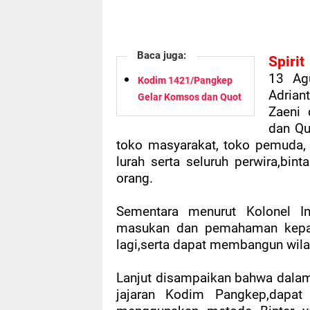
Baca juga:
Spirit
13 Ag
Kodim 1421/Pangkep
Adrian
Gelar Komsos dan Quot
Zaeni 
dan Qu
toko masyarakat, toko pemuda, 
lurah serta seluruh perwira,bin
orang.
Sementara menurut Kolonel I
masukan dan pemahaman kepada
lagi,serta dapat membangun wilay
Lanjut disampaikan bahwa dalam
jajaran Kodim Pangkep,dapa