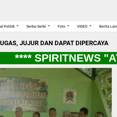
al Politik
Serba-Serbi
Foto
VIDEO
Berita Lai
LUGAS, JUJUR DAN DAPAT DIPERCAYA
**** SPIRITNEWS "A