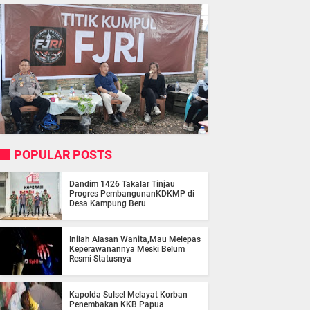
POPULAR POSTS
Dandim 1426 Takalar Tinjau
Progres PembangunanKDKMP di
Desa Kampung Beru
Inilah Alasan Wanita,Mau Melepas
Keperawanannya Meski Belum
Resmi Statusnya
Kapolda Sulsel Melayat Korban
Penembakan KKB Papua