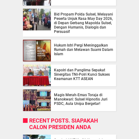
Bid Propam Polda Sulsel, Melayani
Peserta Unjuk Rasa May Day 2026,
di Depan Gerbang Mapolda Sulsel,
Dengan Humanis, Dialogis dan
Persuasif
Hukum Istri Pergi Meninggalkan
Rumah dan Melawan Suami Dalam
Islam
Kapolri dan Panglima Sepakat
Sinergitas TNI-Polri Kunci Sukses
Keamanan KTT ASEAN
Magis Merah-Emas Toraja di
Manokwari: Sulsel Hipnotis Juri
PSDC, Aula Unipa Bergetar!
RECENT POSTS. SIAPAKAH
CALON PRESIDEN ANDA