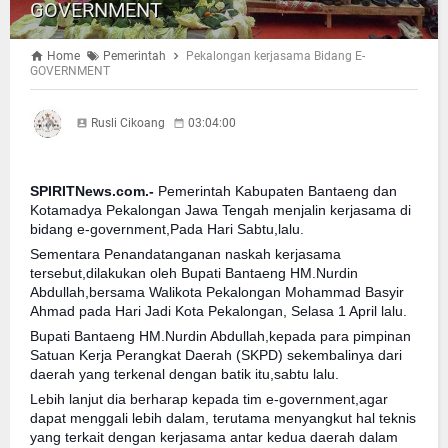
GOVERNMENT
Home
Pemerintah
Pekalongan kerjasama Bidang E-
GOVERNMENT
Rusli Cikoang
03:04:00
SPIRITNews.com.-
Pemerintah Kabupaten Bantaeng dan
Kotamadya Pekalongan Jawa Tengah menjalin kerjasama di
bidang e-government,Pada Hari
Sabtu,lalu.
Sementara Penandatanganan naskah kerjasama
tersebut,dilakukan oleh Bupati Bantaeng HM.Nurdin
Abdullah,bersama Walikota Pekalongan Mohammad Basyir
Ahmad pada Hari Jadi Kota Pekalongan, Selasa 1 April lalu.
Bupati Bantaeng HM.Nurdin Abdullah,kepada para pimpinan
Satuan Kerja Perangkat Daerah (SKPD) sekembalinya dari
daerah yang terkenal dengan batik itu,sabtu lalu.
Lebih lanjut dia berharap kepada tim e-government,agar
dapat menggali lebih dalam, terutama menyangkut hal teknis
yang terkait dengan kerjasama antar kedua daerah dalam