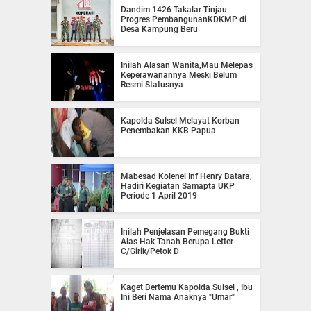
Dandim 1426 Takalar Tinjau
Progres PembangunanKDKMP di
Desa Kampung Beru
Inilah Alasan Wanita,Mau Melepas
Keperawanannya Meski Belum
Resmi Statusnya
Kapolda Sulsel Melayat Korban
Penembakan KKB Papua
Mabesad Kolenel Inf Henry Batara,
Hadiri Kegiatan Samapta UKP
Periode 1 April 2019
Inilah Penjelasan Pemegang Bukti
Alas Hak Tanah Berupa Letter
C/Girik/Petok D
Kaget Bertemu Kapolda Sulsel , Ibu
Ini Beri Nama Anaknya "Umar"