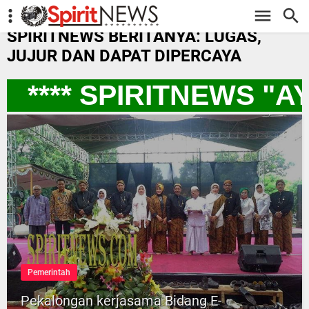
-->
SPIRITNEWS BERITANYA: LUGAS,
JUJUR DAN DAPAT DIPERCAYA
**** SPIRITNEWS "
Pemerintah
Pekalongan kerjasama Bidang E-