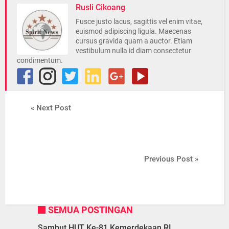
Rusli Cikoang
Fusce justo lacus, sagittis vel enim vitae,
euismod adipiscing ligula. Maecenas
cursus gravida quam a auctor. Etiam
vestibulum nulla id diam consectetur
condimentum.
« Next Post
Previous Post »
SEMUA POSTINGAN
Sambut HUT Ke-81 Kemerdekaan RI,