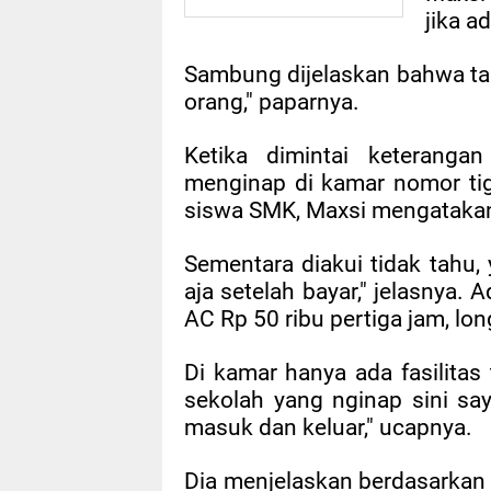
jika a
Sambung dijelaskan bahwa tad
orang," paparnya.
Ketika dimintai keteranga
menginap di kamar nomor ti
siswa SMK, Maxsi mengatakan
Sementara diakui tidak tahu,
aja setelah bayar," jelasnya. 
AC Rp 50 ribu pertiga jam, lon
Di kamar hanya ada fasilitas 
sekolah yang nginap sini sa
masuk dan keluar," ucapnya.
Dia menjelaskan berdasarkan