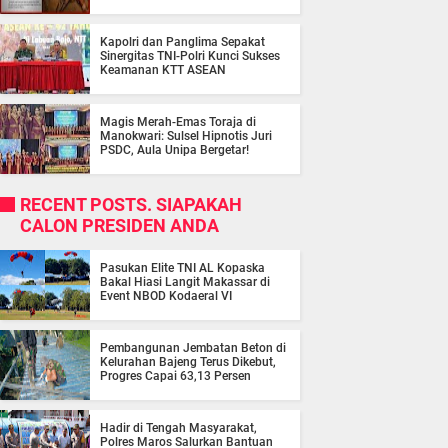
Kapolri dan Panglima Sepakat
Sinergitas TNI-Polri Kunci Sukses
Keamanan KTT ASEAN
Magis Merah-Emas Toraja di
Manokwari: Sulsel Hipnotis Juri
PSDC, Aula Unipa Bergetar!
RECENT POSTS. SIAPAKAH
CALON PRESIDEN ANDA
Pasukan Elite TNI AL Kopaska
Bakal Hiasi Langit Makassar di
Event NBOD Kodaeral VI
Pembangunan Jembatan Beton di
Kelurahan Bajeng Terus Dikebut,
Progres Capai 63,13 Persen
Hadir di Tengah Masyarakat,
Polres Maros Salurkan Bantuan