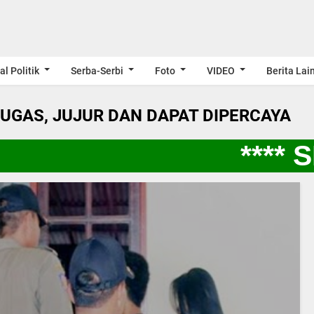
al Politik
Serba-Serbi
Foto
VIDEO
Berita Lai
LUGAS, JUJUR DAN DAPAT DIPERCAYA
**** SP