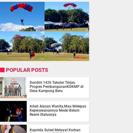
POPULAR POSTS
Dandim 1426 Takalar Tinjau
Progres PembangunanKDKMP di
Desa Kampung Beru
Inilah Alasan Wanita,Mau Melepas
Keperawanannya Meski Belum
Resmi Statusnya
Kapolda Sulsel Melayat Korban