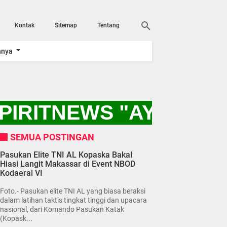
Kontak
Sitemap
Tentang
nnya
IRITNEWS "AYO KITA
SEMUA POSTINGAN
Pasukan Elite TNI AL Kopaska Bakal
Hiasi Langit Makassar di Event NBOD
Kodaeral VI
Foto.- Pasukan elite TNI AL yang biasa beraksi
dalam latihan taktis tingkat tinggi dan upacara
nasional, dari Komando Pasukan Katak
(Kopask...