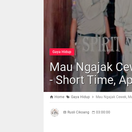
Gaya Hidup
Mau Ngajak Ce
- Short Time, A
Home
Gaya Hidup
Mau Ngajak Cewek, Mas
Rusli Cikoang
03:00:00