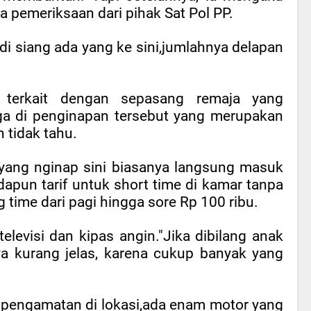
da pemeriksaan dari pihak Sat Pol PP.
i siang ada yang ke sini,jumlahnya delapan
n terkait dengan sepasang remaja yang
ga di penginapan tersebut yang merupakan
 tidak tahu.
 yang nginap sini biasanya langsung masuk
Adapun tarif untuk short time di kamar tanpa
g time dari pagi hingga sore Rp 100 ribu.
televisi dan kipas angin."Jika dibilang anak
ya kurang jelas, karena cukup banyak yang
 pengamatan di lokasi,ada enam motor yang