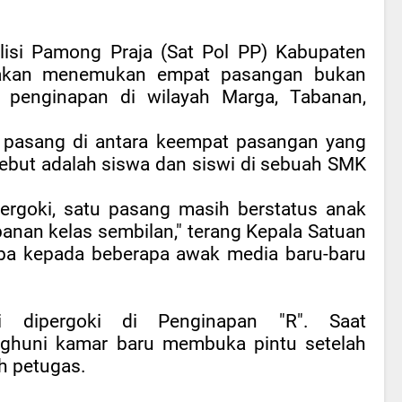
lisi Pamong Praja (Sat Pol PP) Kabupaten
akan menemukan empat pasangan bukan
 penginapan di wilayah Marga, Tabanan,
u pasang di antara keempat pasangan yang
sebut adalah siswa dan siswi di sebuah SMK
pergoki, satu pasang masih berstatus anak
anan kelas sembilan," terang Kepala Satuan
ba kepada beberapa awak media baru-baru
 dipergoki di Penginapan "R". Saat
nghuni kamar baru membuka pintu setelah
h petugas.