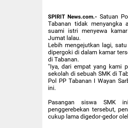
Satuan Po
SPIRIT News.com.-
Tabanan tidak menyangka 
suami istri menyewa kamar
Jumat lalau.
Lebih mengejutkan lagi, sat
dipergoki di dalam kamar ter
di Tabanan.
"Iya, dari empat yang kami 
sekolah di sebuah SMK di Tab
Pol PP Tabanan I Wayan Sar
ini.
Pasangan siswa SMK ini
penggerebekan tersebut, pe
cukup lama digedor-gedor ole