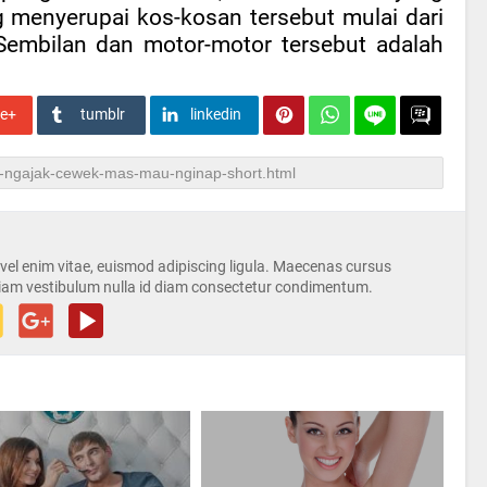
g menyerupai kos-kosan tersebut mulai dari
mbilan dan motor-motor tersebut adalah
le+
tumblr
linkedin
s vel enim vitae, euismod adipiscing ligula. Maecenas cursus
iam vestibulum nulla id diam consectetur condimentum.