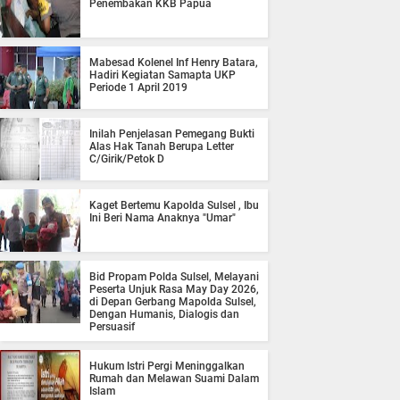
Penembakan KKB Papua
Mabesad Kolenel Inf Henry Batara,
Hadiri Kegiatan Samapta UKP
Periode 1 April 2019
Inilah Penjelasan Pemegang Bukti
Alas Hak Tanah Berupa Letter
C/Girik/Petok D
Kaget Bertemu Kapolda Sulsel , Ibu
Ini Beri Nama Anaknya "Umar"
Bid Propam Polda Sulsel, Melayani
Peserta Unjuk Rasa May Day 2026,
di Depan Gerbang Mapolda Sulsel,
Dengan Humanis, Dialogis dan
Persuasif
Hukum Istri Pergi Meninggalkan
Rumah dan Melawan Suami Dalam
Islam