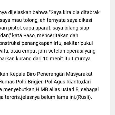
nya dijelaskan bahwa "Saya kira dia ditabrak
 saya mau tolong, eh ternyata saya dikasi
kan pistol, sapa aparat, saya bilang siap
an," kata Baso, menceritakan dan
nstruksi penangkapan irtu, sekitar pukul
wita, atau empat jam setelah operasi yang
arkan kurang dari 10 menit itu tuturnya.
skan Kepala Biro Penerangan Masyarakat
 Humas Polri Brigjen Pol Agus Rianto,dari
a menyebutkan H MB alias ustad B, sebagai
a teroris.jelasnya belum lama ini.(Rusli).