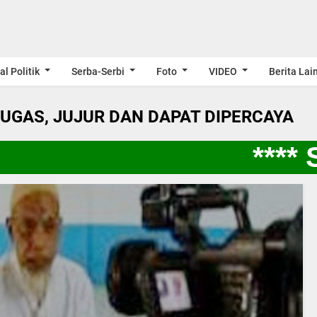
al Politik
Serba-Serbi
Foto
VIDEO
Berita Lai
LUGAS, JUJUR DAN DAPAT DIPERCAYA
**** 