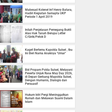
Mabesad Kolenel Inf Henry Batara,
Hadiri Kegiatan Samapta UKP
Periode 1 April 2019
Inilah Penjelasan Pemegang Bukti
Alas Hak Tanah Berupa Letter
C/Girik/Petok D
Kaget Bertemu Kapolda Sulsel , Ibu
Ini Beri Nama Anaknya "Umar"
Bid Propam Polda Sulsel, Melayani
Peserta Unjuk Rasa May Day 2026,
di Depan Gerbang Mapolda Sulsel,
Dengan Humanis, Dialogis dan
Persuasif
Hukum Istri Pergi Meninggalkan
Rumah dan Melawan Suami Dalam
Islam