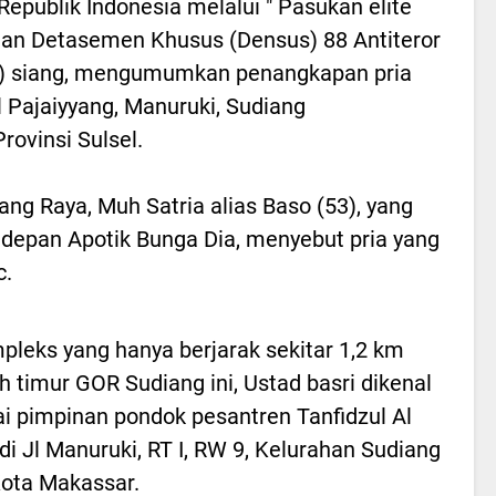
Republik Indonesia melalui " Pasukan elite
engan Detasemen Khusus (Densus) 88 Antiteror
5) siang, mengumumkan penangkapan pria
Jl Pajaiyyang, Manuruki, Sudiang
ovinsi Sulsel.
ng Raya, Muh Satria alias Baso (53), yang
 depan Apotik Bunga Dia, menyebut pria yang
c.
pleks yang hanya berjarak sekitar 1,2 km
h timur GOR Sudiang ini, Ustad basri dikenal
i pimpinan pondok pesantren Tanfidzul Al
di Jl Manuruki, RT I, RW 9, Kelurahan Sudiang
ota Makassar.