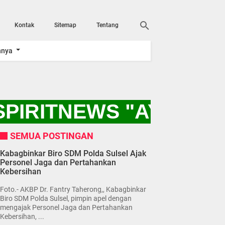
Kontak
Sitemap
Tentang
nnya
SPIRITNEWS "AYO KI
SEMUA POSTINGAN
Kabagbinkar Biro SDM Polda Sulsel Ajak
Personel Jaga dan Pertahankan
Kebersihan
Foto.- AKBP Dr. Fantry Taherong,, Kabagbinkar
Biro SDM Polda Sulsel, pimpin apel dengan
mengajak Personel Jaga dan Pertahankan
Kebersihan, ...