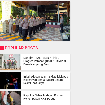
POPULAR POSTS
Dandim 1426 Takalar Tinjau
Progres PembangunanKDKMP di
Desa Kampung Beru
Inilah Alasan Wanita,Mau Melepas
Keperawanannya Meski Belum
Resmi Statusnya
Kapolda Sulsel Melayat Korban
Penembakan KKB Papua