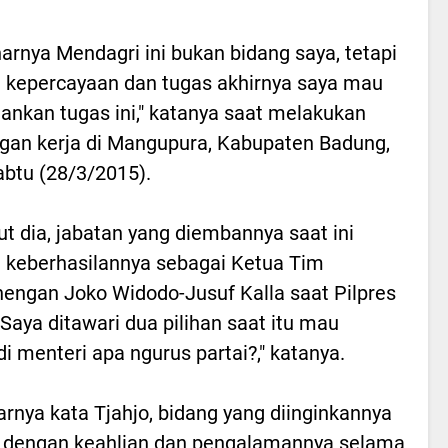
arnya Mendagri ini bukan bidang saya, tetapi
 kepercayaan dan tugas akhirnya saya mau
ankan tugas ini," katanya saat melakukan
gan kerja di Mangupura, Kabupaten Badung,
Sabtu (28/3/2015).
t dia, jabatan yang diembannya saat ini
 keberhasilannya sebagai Ketua Tim
ngan Joko Widodo-Jusuf Kalla saat Pilpres
"Saya ditawari dua pilihan saat itu mau
i menteri apa ngurus partai?," katanya.
rnya kata Tjahjo, bidang yang diinginkannya
 dengan keahlian dan pengalamannya selama