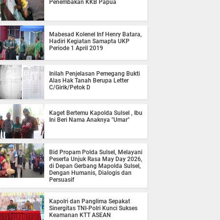
Penembakan KKB Papua
Mabesad Kolenel Inf Henry Batara,
Hadiri Kegiatan Samapta UKP
Periode 1 April 2019
Inilah Penjelasan Pemegang Bukti
Alas Hak Tanah Berupa Letter
C/Girik/Petok D
Kaget Bertemu Kapolda Sulsel , Ibu
Ini Beri Nama Anaknya "Umar"
Bid Propam Polda Sulsel, Melayani
Peserta Unjuk Rasa May Day 2026,
di Depan Gerbang Mapolda Sulsel,
Dengan Humanis, Dialogis dan
Persuasif
Kapolri dan Panglima Sepakat
Sinergitas TNI-Polri Kunci Sukses
Keamanan KTT ASEAN