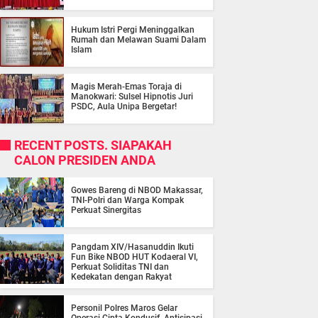
Hukum Istri Pergi Meninggalkan
Rumah dan Melawan Suami Dalam
Islam
Magis Merah-Emas Toraja di
Manokwari: Sulsel Hipnotis Juri
PSDC, Aula Unipa Bergetar!
RECENT POSTS. SIAPAKAH
CALON PRESIDEN ANDA
Gowes Bareng di NBOD Makassar,
TNI-Polri dan Warga Kompak
Perkuat Sinergitas
Pangdam XIV/Hasanuddin Ikuti
Fun Bike NBOD HUT Kodaeral VI,
Perkuat Soliditas TNI dan
Kedekatan dengan Rakyat
Personil Polres Maros Gelar