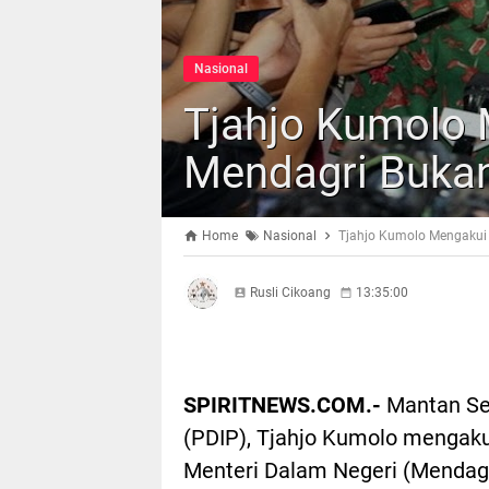
Nasional
Tjahjo Kumolo 
Mendagri Buka
Home
Nasional
Tjahjo Kumolo Mengakui
Rusli Cikoang
13:35:00
SPIRITNEWS.COM.-
Mantan Sek
(PDIP), Tjahjo Kumolo mengaku
Menteri Dalam Negeri (Mendagr