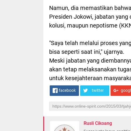
Namun, dia memastikan bahwa 
Presiden Jokowi, jabatan yang 
kolusi, maupun nepotisme (KKN
"Saya telah melalui proses yang
bisa seperti saat ini," ujarnya.
Meski jabatan yang diembannya 
akan tetap melaksanakan tuga
untuk kesejahteraan masyaraka
facebook
twitter
goog
Rusli Cikoang