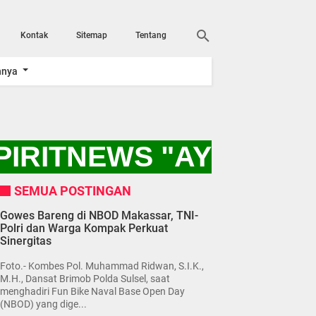
Kontak
Sitemap
Tentang
nnya
IRITNEWS "AYO KITA
SEMUA POSTINGAN
Gowes Bareng di NBOD Makassar, TNI-
Polri dan Warga Kompak Perkuat
Sinergitas
Foto.- Kombes Pol. Muhammad Ridwan, S.I.K.,
M.H., Dansat Brimob Polda Sulsel, saat
menghadiri Fun Bike Naval Base Open Day
(NBOD) yang dige...