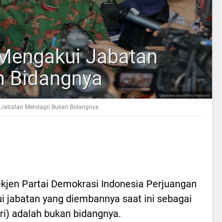
Mengakui Jabatan
n Bidangnya
 Jabatan Mendagri Bukan Bidangnya
jen Partai Demokrasi Indonesia Perjuangan
i jabatan yang diembannya saat ini sebagai
i) adalah bukan bidangnya.