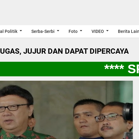
al Politik
Serba-Serbi
Foto
VIDEO
Berita Lai
LUGAS, JUJUR DAN DAPAT DIPERCAYA
**** SP