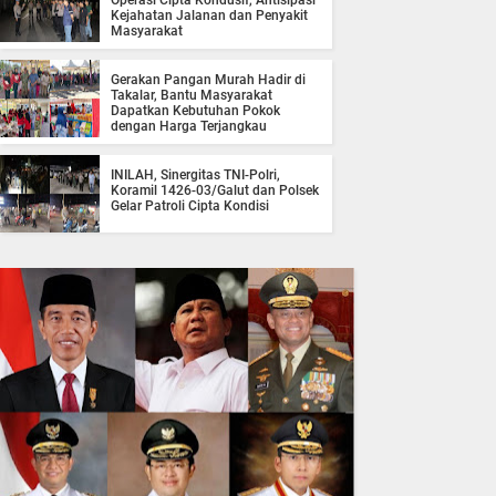
Operasi Cipta Kondusif, Antisipasi
Kejahatan Jalanan dan Penyakit
Masyarakat
Gerakan Pangan Murah Hadir di
Takalar, Bantu Masyarakat
Dapatkan Kebutuhan Pokok
dengan Harga Terjangkau
INILAH, Sinergitas TNI-Polri,
Koramil 1426-03/Galut dan Polsek
Gelar Patroli Cipta Kondisi