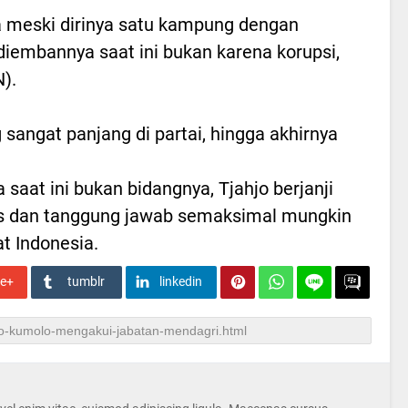
meski dirinya satu kampung dengan
diembannya saat ini bukan karena korupsi,
).
 sangat panjang di partai, hingga akhirnya
saat ini bukan bidangnya, Tjahjo berjanji
s dan tanggung jawab semaksimal mungkin
t Indonesia.
le+
tumblr
linkedin