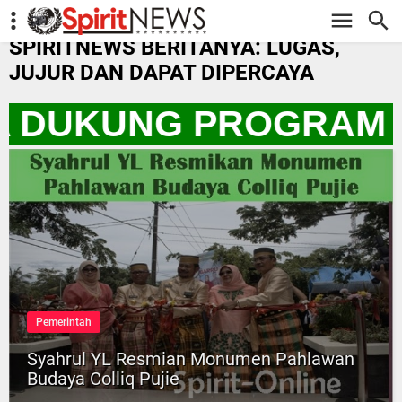
-->
SPIRITNEWS BERITANYA: LUGAS,
JUJUR DAN DAPAT DIPERCAYA
TA DUKUNG PROGRAM 
Pemerintah
Syahrul YL Resmian Monumen Pahlawan
Budaya Colliq Pujie