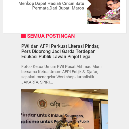
Menkop Dapat Hadiah Cincin Batu
Permata,Dari Bupati Maros
SEMUA POSTINGAN
PWI dan AFPI Perkuat Literasi Pindar,
Pers Didorong Jadi Garda Terdepan
Edukasi Publik Lawan Pinjol Ilegal
Foto.- Ketua Umum PWI Pusat Akhmad Munir
bersama Ketua Umum AFPI Entjik S. Djafar,
sepakat menggelar Workshop Jurnalistik.
JAKARTA, SPIRI...