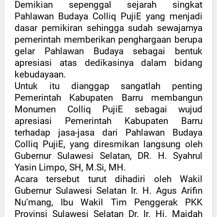
Demikian sepenggal sejarah singkat
Pahlawan Budaya Colliq PujiE yang menjadi
dasar pemikiran sehingga sudah sewajarnya
pemerintah memberikan penghargaan berupa
gelar Pahlawan Budaya sebagai bentuk
apresiasi atas dedikasinya dalam bidang
kebudayaan.
Untuk itu dianggap sangatlah penting
Pemerintah Kabupaten Barru membangun
Monumen Colliq PujiE sebagai wujud
apresiasi Pemerintah Kabupaten Barru
terhadap jasa-jasa dari Pahlawan Budaya
Colliq PujiE, yang diresmikan langsung oleh
Gubernur Sulawesi Selatan, DR. H. Syahrul
Yasin Limpo, SH, M.Si, MH.
Acara tersebut turut dihadiri oleh Wakil
Gubernur Sulawesi Selatan Ir. H. Agus Arifin
Nu’mang, Ibu Wakil Tim Penggerak PKK
Provinsi Sulawesi Selatan Dr. Ir. Hj. Majdah