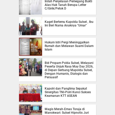
Inilah Penjelasan Pemegang Bukti
Alas Hak Tanah Berupa Letter
C/Girik/Petok D
Kaget Bertemu Kapolda Sulsel , Ibu
Ini Beri Nama Anaknya "Umar"
Hukum Istri Pergi Meninggalkan
Rumah dan Melawan Suami Dalam
Islam
Bid Propam Polda Sulsel, Melayani
Peserta Unjuk Rasa May Day 2026,
di Depan Gerbang Mapolda Sulsel,
Dengan Humanis, Dialogis dan
Persuasif
Kapolri dan Panglima Sepakat
Sinergitas TNI-Polri Kunci Sukses
Keamanan KTT ASEAN
Magis Merah-Emas Toraja di
Manokwari: Sulsel Hipnotis Juri