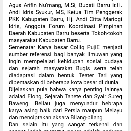
Agus Arifin Nu’mang, M.Si, Bupati Barru Ir.H.
Andi Idris Syukur, MS, Ketua Tim Penggerak
PKK Kabupaten Barru, Hj. Andi Citta Mariogi
Idris, Anggota Forum Koordinasi Pimpinan
Daerah Kabupaten Barru beserta Tokoh-tokoh
masyarakat Kabupaten Barru.
Semenatar Karya besar Colliq PujiE menjadi
sumber referensi bagi banyak ilmuwan yang
ingin mempelajari kehidupan sosial budaya
dan sejarah masyarakat Bugis serta telah
diadaptasi dalam bentuk Teater Tari yang
dipentaskan di beberapa kota besar di dunia.
Dijelaskan pula bahwa karya penting lainnya
adalad Elong, Sejarah Tanete dan Syair Sureq
Baweng. Beliau juga menyuadur bebrapa
karya asing baik dari Persia maupun Melayu
dan menciptakan aksara Bilang-bilang.
Dan selain itu yang sangat terkenal dan