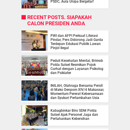
PSDC, Aula Unipa Bergetar!
RECENT POSTS. SIAPAKAH
CALON PRESIDEN ANDA
PWI dan AFPI Perkuat Literasi
Pindar, Pers Didorong Jadi Garda
Terdepan Edukasi Publik Lawan
Pinjol Ilegal
Peduli Kesehatan Mental, Brimob
Polda Sulsel Resmikan Pojok
Curhat dengan Layanan Psikolog
dan Psikiater
INILAH, Olahraga Bersama Persit
di Mako Denpom XIV/4 Makassar,
Momentum Pererat Kebersamaan
dan Syukuri Pertambahan Usia
Kabagbinkar Biro SDM Polda
Sulsel Ajak Personel Jaga dan
Pertahankan Kebersihan