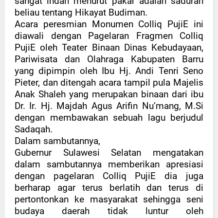
sangat indah menurut pakar adalah saduran
beliau tentang Hikayat Budiman.
Acara peresmian Monumen Colliq PujiE ini
diawali dengan Pagelaran Fragmen Colliq
PujiE oleh Teater Binaan Dinas Kebudayaan,
Pariwisata dan Olahraga Kabupaten Barru
yang dipimpin oleh Ibu Hj. Andi Tenri Seno
Pieter, dan ditengah acara tampil pula Majelis
Anak Shaleh yang merupakan binaan dari ibu
Dr. Ir. Hj. Majdah Agus Arifin Nu’mang, M.Si
dengan membawakan sebuah lagu berjudul
Sadaqah.
Dalam sambutannya,
Gubernur Sulawesi Selatan mengatakan
dalam sambutannya memberikan apresiasi
dengan pagelaran Colliq PujiE dia juga
berharap agar terus berlatih dan terus di
pertontonkan ke masyarakat sehingga seni
budaya daerah tidak luntur oleh