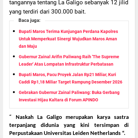
tangannya tentang La Galigo sebanyak 12 jilid
yang terdiri dari 300.000 bait.
Baca juga:
Bupati Maros Terima Kunjungan Perdana Kapolres
Untuk Memperkuat Sinergi Wujudkan Maros Aman
dan Maju
Gubernur Zainal Arifin Paliwang Raih 'The Supreme
Leader' Atas Lompatan Infrastruktur Perbatasan
Bupati Maros, Pacu Proyek Jalan Rp21 Miliar, Kuri
Caddi Rp1,18 Miliar Target Rampung Desember 2026
Gebrakan Gubernur Zainal Paliwang: Buka Gerbang
Investasi Hijau Kaltara di Forum APINDO
“
Naskah La Galigo merupakan karya sastra
terpanjang didunia yang kini tersimpan di
Perpustakaan Universitas Leiden Netherlands “.