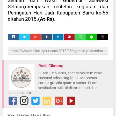
Selatan dan Wakil Gubernur Sulawesi
Selatan,merupakan rentetan kegiatan dari
Peringatan Hari Jadi Kabupaten Barru ke-55
ditahun 2015
.(At-Rs).
Rusli Cikoang
Fusce justo lacus, sagittis vel enim vitae,
euismod adipiscing ligula. Maecenas
cursus gravida quam a auctor. Etiam
vestibulum nulla id diam consectetur
condimentum.