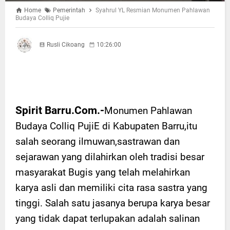
Home
Pemerintah
Syahrul YL Resmian Monumen Pahlawan
Budaya Colliq Pujie
Rusli Cikoang
10:26:00
Spirit Barru.Com.-
Monumen Pahlawan
Budaya Colliq PujiE di Kabupaten Barru,itu
salah seorang ilmuwan,sastrawan dan
sejarawan yang dilahirkan oleh tradisi besar
masyarakat Bugis yang telah melahirkan
karya asli dan memiliki cita rasa sastra yang
tinggi. Salah satu jasanya berupa karya besar
yang tidak dapat terlupakan adalah salinan